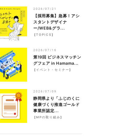
2026/07/21
【採用募集】急募！アシ
スタントデザイナ
ー/WEB&グラ...
[
TOPICS
]
2026/07/16
第19回 ビジネスマッチン
グフェア in Hamama...
[
イベント・セミナー
]
2026/07/09
静岡県より「ふじのくに
健康づくり推進ゴールド
事業所認定...
[
MPの取り組み
]