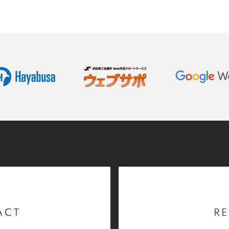
ACT
RE