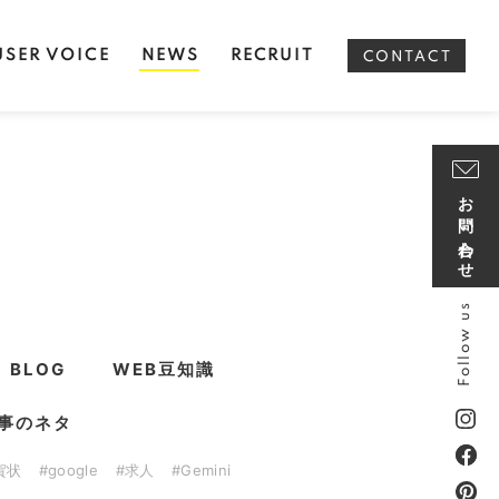
USER VOICE
NEWS
RECRUIT
CONTACT
お問い合わせ
Follow us
BLOG
WEB豆知識
事のネタ
賀状
#google
#求人
#Gemini