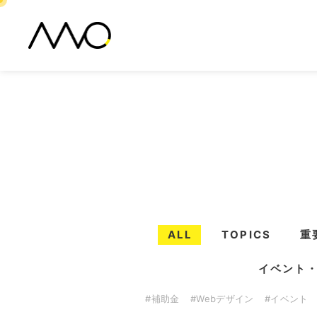
ALL
TOPICS
重
イベント
#補助金
#Webデザイン
#イベント