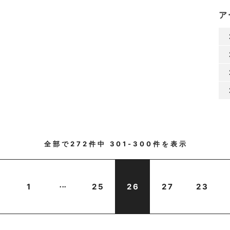
ア
全部で
272
件中
301-300
件を表示
...
1
25
26
27
23