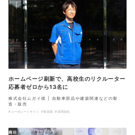
ホームページ刷新で、高校生のリクルーター
応募者ゼロから13名に
株式会社ムガイ様 | 自動車部品や建築関連などの製
造・販売
コーポレートサイト
製造業
採用強化
商社