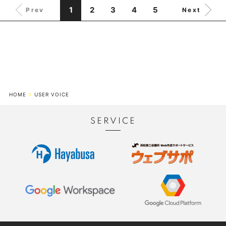
1
2
3
4
5
Prev
Next
HOME
USER VOICE
SERVICE