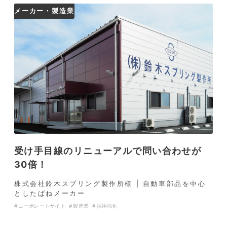
メーカー・製造業
受け手目線のリニューアルで問い合わせが
30倍！
株式会社鈴木スプリング製作所様 | 自動車部品を中心
としたばねメーカー
コーポレートサイト
製造業
採用強化