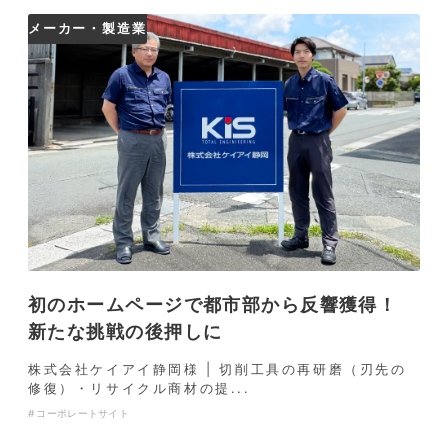
メーカー・製造業
初のホームページで都市部から反響獲得！
新たな挑戦の後押しに
株式会社ケイアイ静岡様 | 切削工具の再研磨（刃先の
修復）・リサイクル商材の提...
コーポレートサイト