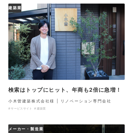
建築業
検索はトップにヒット、年商も2倍に急増！
小木曽建築株式会社様 | リノベーション専門会社
サービスサイト
建築業
メーカー・製造業