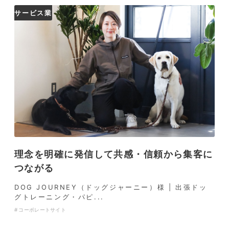
サービス業
理念を明確に発信して共感・信頼から集客に
つながる
DOG JOURNEY（ドッグジャーニー）様 | 出張ドッ
グトレーニング・パピ...
コーポレートサイト