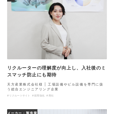
リクルーターの理解度が向上し、入社後のミ
スマッチ防止にも期待
天方産業株式会社様 | 工場設備やビル設備を専門に扱
う総合エンジニアリング企業
リクルートサイト
採用強化
商社
メーカー・製造業