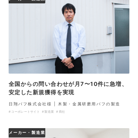
全国からの問い合わせが月7〜10件に急増、
安定した新規獲得を実現
日翔バフ株式会社様 | 木製・金属研磨用バフの製造
コーポレートサイト
製造業
商社
メーカー・製造業