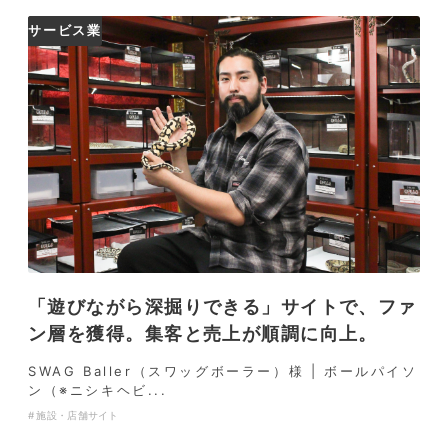
サービス業
「遊びながら深掘りできる」サイトで、ファ
ン層を獲得。集客と売上が順調に向上。
SWAG Baller（スワッグボーラー）様 | ボールパイソ
ン（※ニシキヘビ...
施設・店舗サイト