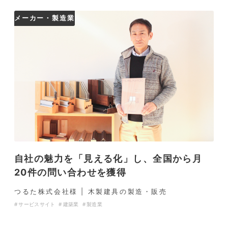
メーカー・製造業
自社の魅力を「見える化」し、全国から月
20件の問い合わせを獲得
つるた株式会社様 | 木製建具の製造・販売
サービスサイト
建築業
製造業