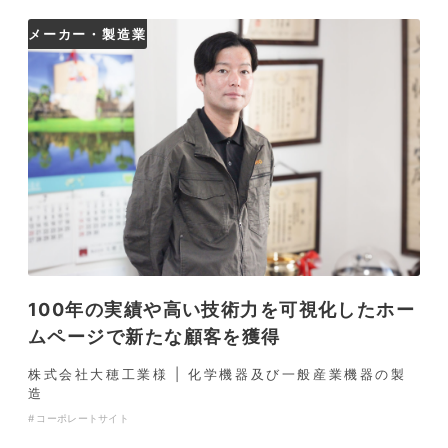
メーカー・製造業
100年の実績や高い技術力を可視化したホー
ムページで新たな顧客を獲得
株式会社大穂工業様 | 化学機器及び一般産業機器の製
造
コーポレートサイト