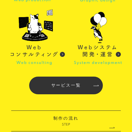
glitter8様 A4スタンドバナ
ー
印刷物
#アパレル・ファッション
#A4スタンドバナー
サービス一覧
glitter8様 吹き出しPOP
glitter8様 ECサイト制作
印刷物
#アパレル・ファッション
#吹き出しPOP
ECサイト
#アパレル・ファッション
制作の流れ
#HTML/CSSコーディング
#レスポンシブWebデザイン
STEP