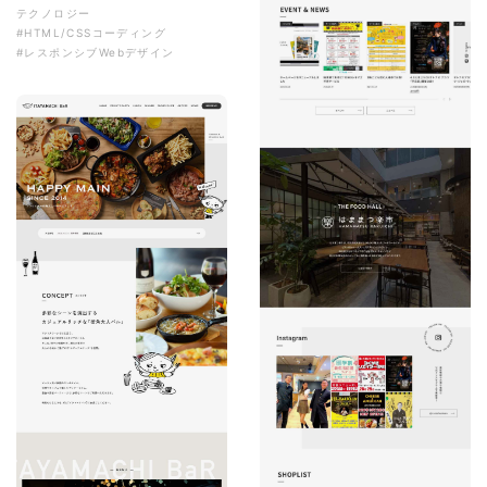
テクノロジー
#HTML/CSSコーディング
#レスポンシブWebデザイン