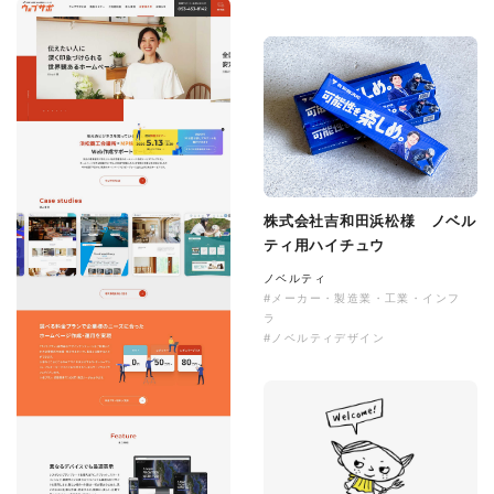
株式会社吉和田浜松様 ノベル
ティ用ハイチュウ
ノベルティ
#メーカー・製造業・工業・インフ
ラ
#ノベルティデザイン