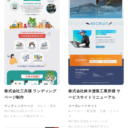
株式会社三共様 ランディング
株式会社鈴木塗装工業所様 サ
ページ制作
ービスサイトリニューアル
ランディングページ
#エコ・環境
コーポレートサイト
#HTML/CSSコーディング
#メーカー・製造業・工業・インフ
#レスポンシブWebデザイン
ラ
#HTML/CSSコーディング
#レスポンシブWebデザイン