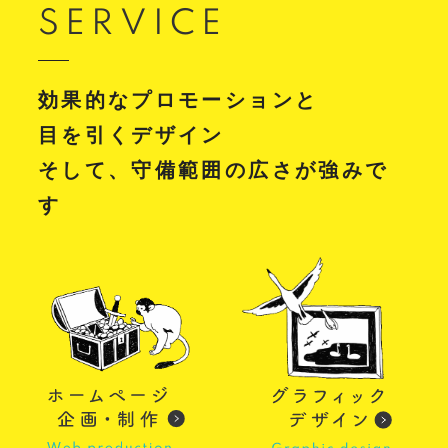
制作
SERVICE
施設・店舗サイト
#食品・飲食
#HTML/CSSコーディング
#レスポンシブWebデザイン
効果的なプロモーションと
目を引くデザイン
そして、守備範囲の広さが強みで
す
glitter8様 スタンドバナー
印刷物
#アパレル・ファッション
#スタンドバナー