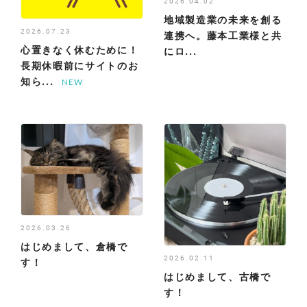
2026.04.02
地域製造業の未来を創る
2026.07.23
連携へ。藤本工業様と共
心置きなく休むために！
にロ...
長期休暇前にサイトのお
知ら...
2026.03.26
はじめまして、倉橋で
2026.02.11
す！
はじめまして、古橋で
す！