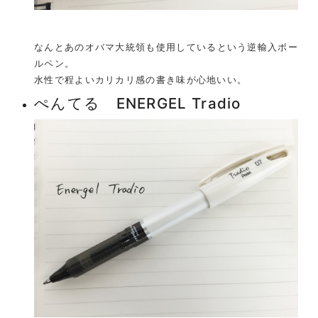
なんとあのオバマ大統領も使用しているという逆輸入ボー
ルペン。
水性で程よいカリカリ感の書き味が心地いい。
ぺんてる ENERGEL Tradio