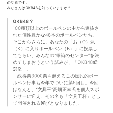
の話題です。
みなさんはOKB48を知っていますか？
OKB48？
100種類以上のボールペンの中から選抜さ
れた個性豊かな48本のボールペンたち。
そこからさらに、あなたの「お（O）気
（K）に入りボールペン（B）」に投票し
てもらい、みんなの“筆箱のセンター”を決
めてしまおうという試みが、「OKB48総
選挙」。
総得票3000票を超えるこの国民的ボー
ルペン行事も今年でついに第5回目。今回
はなんと、“文具王”高畑正幸氏を個人スポ
ンサーに迎え、その名も「文具王杯」とし
て開催される運びとなりました。