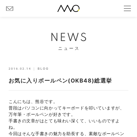
NEWS
ニュース
2016.02.14
｜
BLOG
お気に入りボールペン(OKB48)総選挙
こんにちは、熊谷です。
普段はパソコンに向かってキーボードを叩いていますが、
万年筆・ボールペンが好きです。
手書きの文章がはとても味わい深くて、いいものですよ
ね。
今回はそんな手書きの魅力を助長する、素敵なボールペン