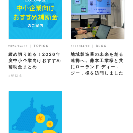
｜
TOPICS
｜
BLOG
2026/04/06
2026/04/02
締め切り迫る！2026年
地域製造業の未来を創る
度中小企業向けおすすめ
連携へ。藤本工業様と共
補助金まとめ
にローランド ディー．
ジー．様を訪問しました
#補助金