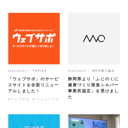
｜
TOPICS
｜
MPの取り組み
2026/04/21
2026/04/07
「ウェブサポ」のサービ
静岡県より「ふじのくに
スサイトを全面リニュー
健康づくり推進シルバー
アルしました！
事業所認定」を受けまし
た
#ウェブサポ
# リニューアル