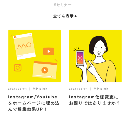
#セミナー
全てを表示
+
｜
MP pick
｜
MP pick
2025/03/04
2025/03/04
Instagram/Youtube
Instagram仕様変更に
をホームページに埋め込
お困りではありませか？
んで相乗効果UP！