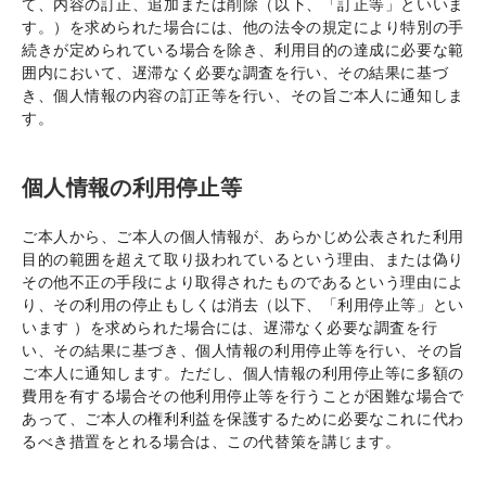
て、内容の訂正、追加または削除（以下、「訂正等」といいま
す。）を求められた場合には、他の法令の規定により特別の手
続きが定められている場合を除き、利用目的の達成に必要な範
囲内において、遅滞なく必要な調査を行い、その結果に基づ
き、個人情報の内容の訂正等を行い、その旨ご本人に通知しま
す。
個人情報の利用停止等
ご本人から、ご本人の個人情報が、あらかじめ公表された利用
目的の範囲を超えて取り扱われているという理由、または偽り
その他不正の手段により取得されたものであるという理由によ
り、その利用の停止もしくは消去（以下、「利用停止等」とい
います ）を求められた場合には、遅滞なく必要な調査を行
い、その結果に基づき、個人情報の利用停止等を行い、その旨
ご本人に通知します。ただし、個人情報の利用停止等に多額の
費用を有する場合その他利用停止等を行うことが困難な場合で
あって、ご本人の権利利益を保護するために必要なこれに代わ
るべき措置をとれる場合は、この代替策を講じます。