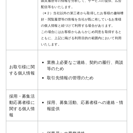
購買履歴等の情報を分析して、サービスの提供、広告
配信等をいたします。
（※２）当社以外の第三者から取得したお客様の趣味嗜
好・閲覧履歴等の情報を当社が既に有しているお客様
の個人情報と紐づけて利用する場合があります。
この場合にはお客様からあらかじめ同意を取得すると
ともに、上記に掲げる利用目的の範囲内において利用
いたします。
業務上必要なご連絡、契約の履行、商談
お取引様に関
等のため
する個人情報
取引先情報の管理のため
採用・募集活
動応募者様に
採用、募集活動、応募者様への連絡・情
関する個人情
報提供
報