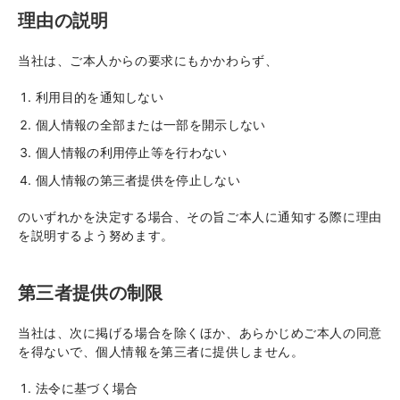
理由の説明
当社は、ご本人からの要求にもかかわらず、
利用目的を通知しない
個人情報の全部または一部を開示しない
個人情報の利用停止等を行わない
個人情報の第三者提供を停止しない
のいずれかを決定する場合、その旨ご本人に通知する際に理由
を説明するよう努めます。
第三者提供の制限
当社は、次に掲げる場合を除くほか、あらかじめご本人の同意
を得ないで、個人情報を第三者に提供しません。
法令に基づく場合