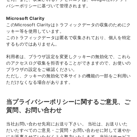
バシーポリシーに基づいて管理されます。
Microsoft Clarity
このMicrosoft Clarityはトラフィックデータの収集のためにク
ッキー等を使用しています。
このトラフィックデータは匿名で収集されており、個人を特定
するものではありません。
利用者は、ブラウザ設定を変更しクッキーの無効化で、これら
のアクセスログ収集を拒否することができますので、お使いの
ブラウザの設定をご確認ください。
ただし、クッキーの無効化で本サイトの機能の一部をご利用い
ただけなくなる場合があります。
当プライバシーポリシーに関するご意見、ご
質問、お問い合わせ
当社お問い合わせ先宛にお送り下さい。 当社は、お送りいた
だいたすべてのご意見・ご質問・お問い合わせに対して速やか
にお返事させていただくよう努力いたします。当社はサービス