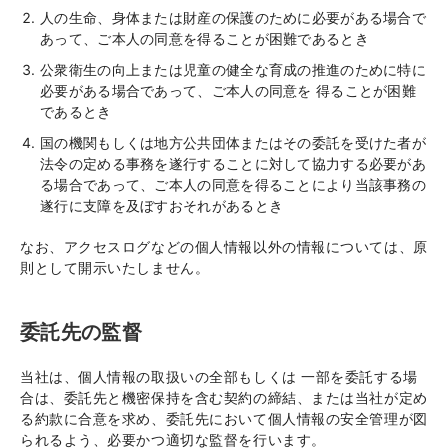
人の生命、身体または財産の保護のために必要がある場合で
あって、ご本人の同意を得ることが困難であるとき
公衆衛生の向上または児童の健全な育成の推進のために特に
必要がある場合であって、ご本人の同意を 得ることが困難
であるとき
国の機関もしくは地方公共団体またはその委託を受けた者が
法令の定める事務を遂行することに対して協力する必要があ
る場合であって、ご本人の同意を得ることにより当該事務の
遂行に支障を及ぼすおそれがあるとき
なお、アクセスログなどの個人情報以外の情報については、原
則として開示いたしません。
委託先の監督
当社は、個人情報の取扱いの全部もしくは 一部を委託する場
合は、委託先と機密保持を含む契約の締結、または当社が定め
る約款に合意を求め、委託先において個人情報の安全管理が図
られるよう、必要かつ適切な監督を行います。