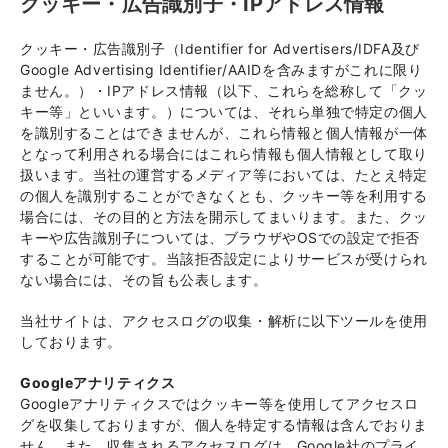
クッキー・広告識別子・IPアドレス情報
クッキー・広告識別子（Identifier for Advertisers/IDFA及び
Google Advertising Identifier/AAIDを含みますがこれに限り
ません。）・IPアドレス情報（以下、これらを総称して「クッ
キー等」といいます。）については、それら単独で特定の個人
を識別することはできませんが、これら情報と個人情報が一体
となって利用される場合にはこれら情報も個人情報として取り
扱います。当社の運営するメディア等においては、たとえ特定
の個人を識別することができなくとも、クッキー等を利用する
場合には、その目的と方法を開示してまいります。また、クッ
キーや広告識別子については、ブラウザやOSでの設定で拒否
することが可能です。当該拒否設定によりサービスが受けられ
ない場合には、その旨も公表します。
当社サイトは、アクセスログの収集・解析に以下ツールを使用
しております。
Googleアナリティクス
Googleアナリティクスではクッキー等を使用してアクセスロ
グを収集しておりますが、個人を特定する情報は含んでおりま
せん。また、収集されるアクセスログは、Google社のプライ