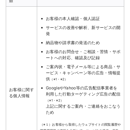
類
お客様の本人確認・個人認証
サービスの改善や解析、新サービスの開
発
納品物や請求書の発送のため
お客様のお問合せ・ご相談・苦情・サポ
ートへの対応、確認及び記録
ご案内状・電子メール等による商品・サ
ービス・キャンペーン等の広告・情報提
供
（※1・※2）
GoogleやYahoo等の広告配信事業者を
お客様に関す
利用した行動ターゲティング広告の配信
る個人情報
（※1・※2）
上記に関するご案内・ご連絡をおこなう
ため
（※１）お客様から取得したウェブサイトの閲覧履歴や