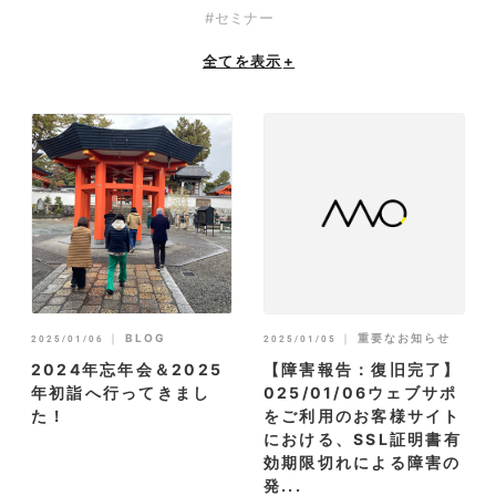
#セミナー
全てを表示
+
｜
BLOG
｜
重要なお知らせ
2025/01/06
2025/01/05
2024年忘年会＆2025
【障害報告：復旧完了】
年初詣へ行ってきまし
025/01/06ウェブサポ
た！
をご利用のお客様サイト
における、SSL証明書有
効期限切れによる障害の
発...