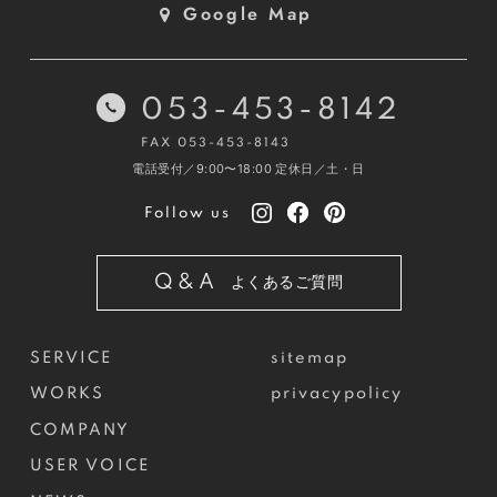
Google Map
053-453-8142
FAX 053-453-8143
電話受付／9:00〜18:00
定休日／土・日
Follow us
Q&A
よくあるご質問
SERVICE
sitemap
WORKS
privacypolicy
COMPANY
USER VOICE