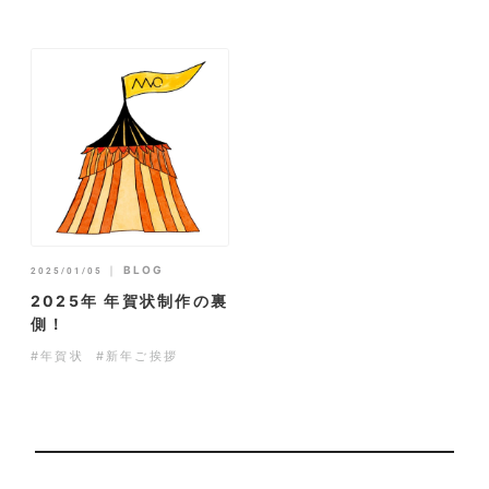
｜
BLOG
2025/01/05
2025年 年賀状制作の裏
側！
#年賀状
#新年ご挨拶