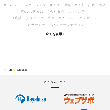
#アパレル・ファッション
#エコ・環境
#公共・行政・団体
#WordPress
#会社案内
#ノベルティ
#病院・クリニック・医療
#グラフィックデザイン
#カラーミー
#パッケージデザイン
全てを表示
+
HOME
WORKS
SERVICE