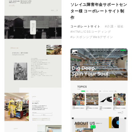
ソレイユ障害年金サポートセン
ター様 コーポレートサイト制
作
コーポレートサイト
#介護・福祉
#HTML/CSSコーディング
#レスポンシブWebデザイン