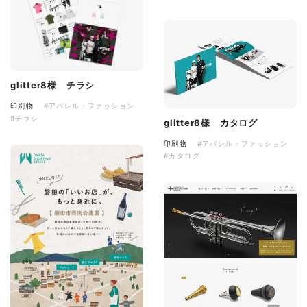
glitter8様 チラシ
印刷物
#アパレル・ファッション
#チラシ
glitter8様 カタログ
印刷物
#アパレル・ファッション
#カタログ