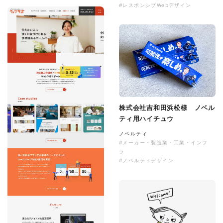
#レスポンシブWebデザイン
株式会社吉和田浜松様 ノベル
ティ用ハイチュウ
ノベルティ
#メーカー・製造業・工業・インフ
ラ
#ノベルティデザイン