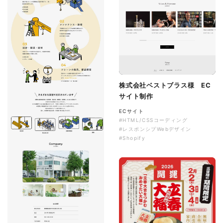
株式会社ベストブラス様 EC
サイト制作
ECサイト
#HTML/CSSコーディング
#レスポンシブWebデザイン
#Shopify