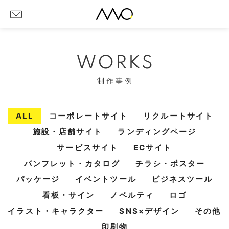
WORKS
制作事例
ALL
コーポレートサイト
リクルートサイト
施設・店舗サイト
ランディングページ
サービスサイト
ECサイト
パンフレット・カタログ
チラシ・ポスター
パッケージ
イベントツール
ビジネスツール
看板・サイン
ノベルティ
ロゴ
イラスト・キャラクター
SNS×デザイン
その他
印刷物