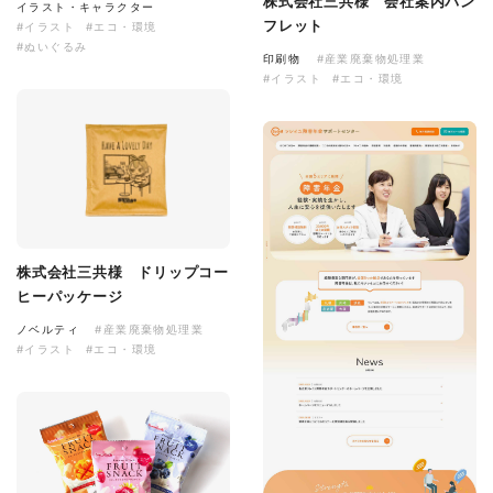
株式会社三共様 会社案内パン
イラスト・キャラクター
フレット
#イラスト
#エコ・環境
#ぬいぐるみ
印刷物
#産業廃棄物処理業
#イラスト
#エコ・環境
株式会社三共様 ドリップコー
ヒーパッケージ
ノベルティ
#産業廃棄物処理業
#イラスト
#エコ・環境