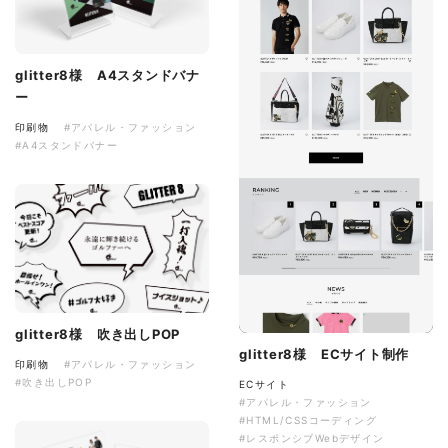
glitter8様 A4スタンドバナ
ー
印刷物
#アパレル・ファッション
#A4スタンドバナー
glitter8様 吹き出しPOP
glitter8様 ECサイト制作
印刷物
#アパレル・ファッション
#吹き出しPOP
ECサイト
#アパレル・ファッション
#HTML/CSSコーディング
#レスポンシブWebデザイン