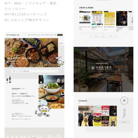
#IT・Web・ソフトウェア・通信・
テクノロジー
#HTML/CSSコーディング
#レスポンシブWebデザイン