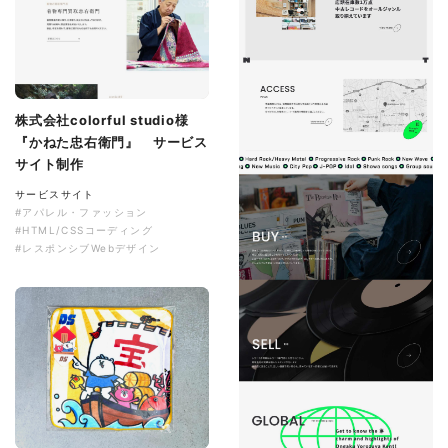
株式会社colorful studio様
『かねた忠右衛門』 サービス
サイト制作
サービスサイト
#アパレル・ファッション
#HTML/CSSコーディング
#レスポンシブWebデザイン