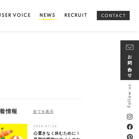
USER VOICE
NEWS
RECRUIT
CONTACT
お問い合わせ
Follow us
着情報
2026/07/24
心置きなく休むために！