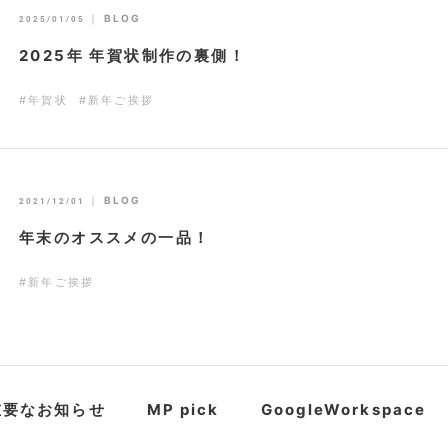
｜
BLOG
2025/01/05
2025年 年賀状制作の裏側！
#年賀状
#新年ご挨拶
｜
BLOG
2021/12/01
年末のオススメの一品！
#新年ご挨拶
重要なお知らせ
MP pick
GoogleWorkspace