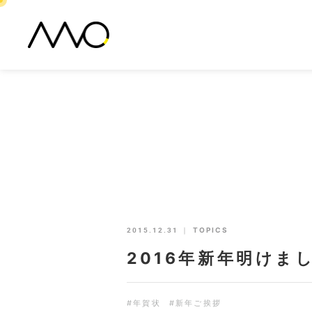
2015.12.31
｜
TOPICS
2016年新年明け
#年賀状
#新年ご挨拶