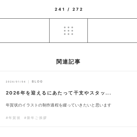
241 / 272
関連記事
｜
BLOG
2026/01/04
2026年を迎えるにあたって干支やスタッ...
年賀状のイラストの制作過程を綴っていきたいと思います
#年賀状
#新年ご挨拶