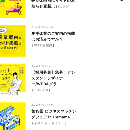
長期休暇前にサイトのお
知らせ更新...
[
BLOG
]
2026/07/24
夏季休業のご案内の掲載
はお済みですか？
[
WEB豆知識
]
2026/07/21
【採用募集】急募！アシ
スタントデザイナ
ー/WEB&グラ...
[
TOPICS
]
2026/07/16
第19回 ビジネスマッチン
グフェア in Hamama...
[
イベント・セミナー
]