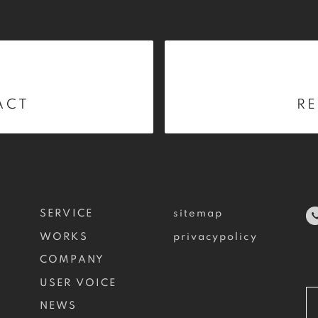
ACT
RE
SERVICE
sitemap
WORKS
privacypolicy
COMPANY
USER VOICE
NEWS