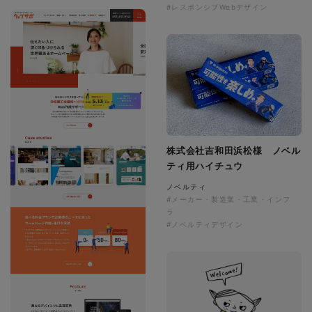
#レスポンシブWebデザイン
株式会社吉和田浜松様 ノベル
ティ用ハイチュウ
ノベルティ
#メーカー・製造業・工業・インフ
ラ
#ノベルティデザイン