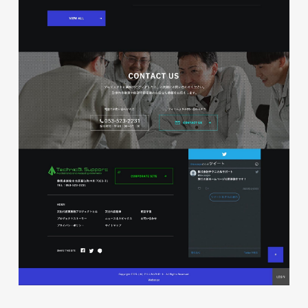
株式会社ベストブラス様 EC
サイト制作
ECサイト
#HTML/CSSコーディング
#レスポンシブWebデザイン
#Shopify