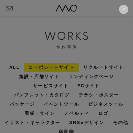
WORKS
制作事例
ALL
コーポレートサイト
リクルートサイト
施設・店舗サイト
ランディングページ
サービスサイト
ECサイト
パンフレット・カタログ
チラシ・ポスター
パッケージ
イベントツール
ビジネスツール
看板・サイン
ノベルティ
ロゴ
イラスト・キャラクター
SNS×デザイン
その他
印刷物