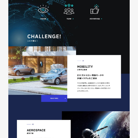
glitter8様 チラシ
印刷物
#アパレル・ファッション
#チラシ
glitter8様 カタログ
印刷物
#アパレル・ファッション
#カタログ