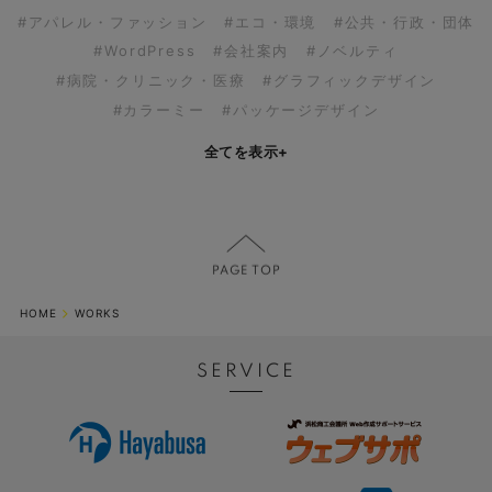
#アパレル・ファッション
#エコ・環境
#公共・行政・団体
#WordPress
#会社案内
#ノベルティ
#病院・クリニック・医療
#グラフィックデザイン
#カラーミー
#パッケージデザイン
全てを表示
+
HOME
WORKS
SERVICE