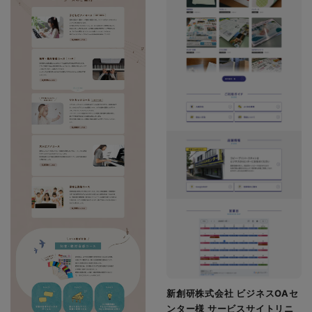
新創研株式会社 ビジネスOAセ
ンター様 サービスサイトリニ