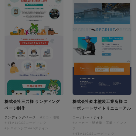
株式会社三共様 ランディング
株式会社鈴木塗装工業所様 コ
ページ制作
ーポレートサイトリニューアル
ランディングページ
#エコ・環境
コーポレートサイト
#HTML/CSSコーディング
#メーカー・製造業・工業・インフ
#レスポンシブWebデザイン
ラ
#HTML/CSSコーディング