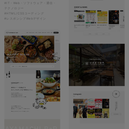
#IT・Web・ソフトウェア・通信・
テクノロジー
#HTML/CSSコーディング
#レスポンシブWebデザイン