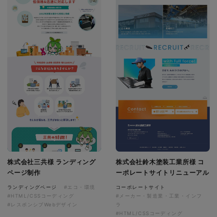
株式会社三共様 ランディング
株式会社鈴木塗装工業所様 コ
ページ制作
ーポレートサイトリニューアル
ランディングページ
#エコ・環境
コーポレートサイト
#HTML/CSSコーディング
#メーカー・製造業・工業・インフ
#レスポンシブWebデザイン
ラ
#HTML/CSSコーディング