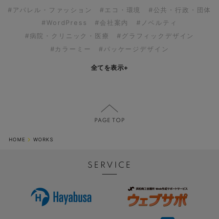
#アパレル・ファッション
#エコ・環境
#公共・行政・団体
#WordPress
#会社案内
#ノベルティ
#病院・クリニック・医療
#グラフィックデザイン
#カラーミー
#パッケージデザイン
全てを表示
+
HOME
WORKS
SERVICE