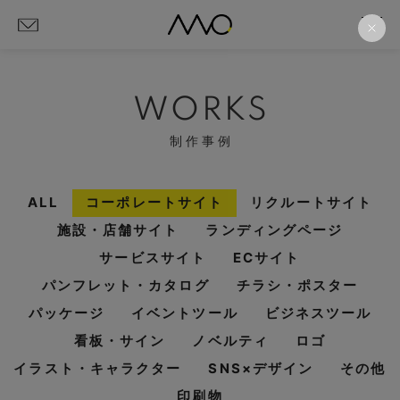
WORKS
制作事例
ALL
コーポレートサイト
リクルートサイト
施設・店舗サイト
ランディングページ
サービスサイト
ECサイト
パンフレット・カタログ
チラシ・ポスター
パッケージ
イベントツール
ビジネスツール
看板・サイン
ノベルティ
ロゴ
イラスト・キャラクター
SNS×デザイン
その他
印刷物