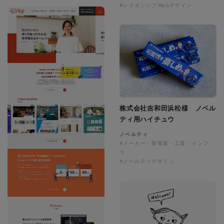
#レスポンシブWebデザイン
株式会社吉和田浜松様 ノベル
ティ用ハイチュウ
ノベルティ
#メーカー・製造業・工業・インフ
ラ
#ノベルティデザイン