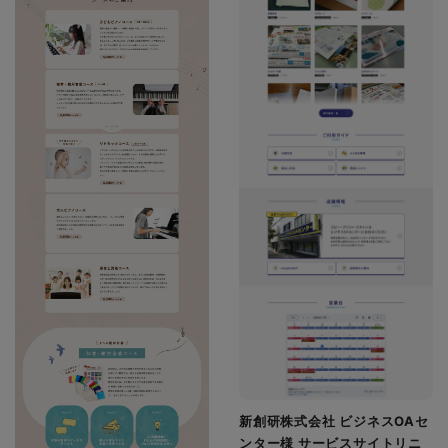
新創研株式会社 ビジネスOAセ
ンター様 サービスサイトリニ