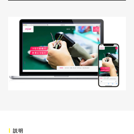
株式会社ベストブラス様 EC
サイト制作
ECサイト
#HTML/CSSコーディング
#レスポンシブWebデザイン
#Shopify
説明