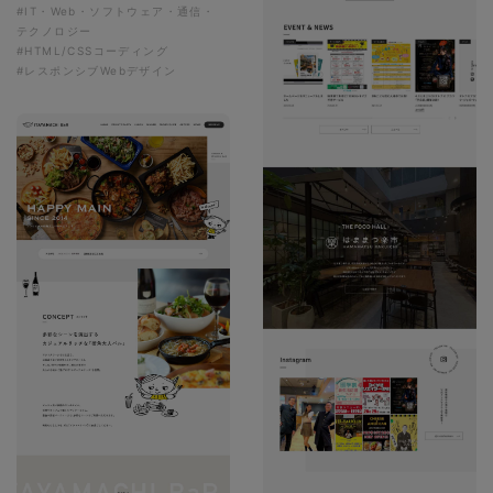
#IT・Web・ソフトウェア・通信・
テクノロジー
#HTML/CSSコーディング
#レスポンシブWebデザイン