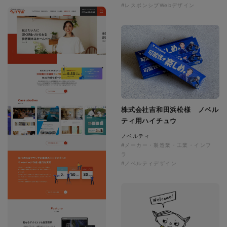
#レスポンシブWebデザイン
株式会社吉和田浜松様 ノベル
ティ用ハイチュウ
ノベルティ
#メーカー・製造業・工業・インフ
ラ
#ノベルティデザイン