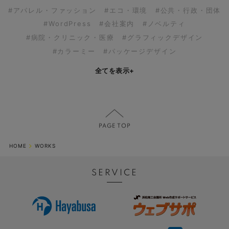
#アパレル・ファッション
#エコ・環境
#公共・行政・団体
#WordPress
#会社案内
#ノベルティ
#病院・クリニック・医療
#グラフィックデザイン
#カラーミー
#パッケージデザイン
全てを表示
+
HOME
WORKS
SERVICE