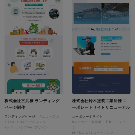
株式会社三共様 ランディング
株式会社鈴木塗装工業所様 コ
ページ制作
ーポレートサイトリニューアル
ランディングページ
#エコ・環境
コーポレートサイト
#HTML/CSSコーディング
#メーカー・製造業・工業・インフ
#レスポンシブWebデザイン
ラ
#HTML/CSSコーディング