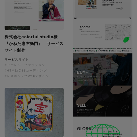
株式会社colorful studio様
『かねた忠右衛門』 サービス
サイト制作
サービスサイト
#アパレル・ファッション
#HTML/CSSコーディング
#レスポンシブWebデザイン