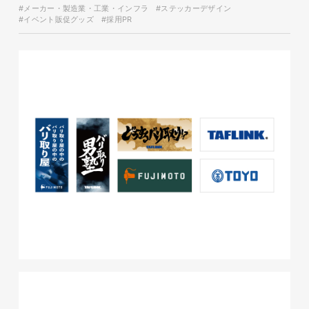
#メーカー・製造業・工業・インフラ
#ステッカーデザイン
#イベント販促グッズ
#採用PR
glitter8様 チラシ
印刷物
#アパレル・ファッション
#チラシ
glitter8様 カタログ
印刷物
#アパレル・ファッション
#カタログ