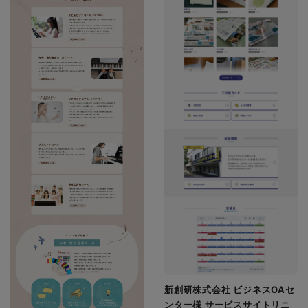
新創研株式会社 ビジネスOAセ
ンター様 サービスサイトリニ