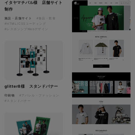
イタヤマチバル様 店舗サイト
制作
施設・店舗サイト
#食品・飲食
#HTML/CSSコーディング
#レスポンシブWebデザイン
glitter8様 スタンドバナー
印刷物
#アパレル・ファッション
#スタンドバナー