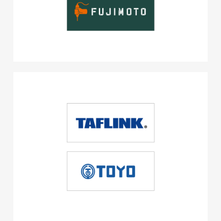
株式会社ベストブラス様 EC
サイト制作
ECサイト
#HTML/CSSコーディング
#レスポンシブWebデザイン
#Shopify