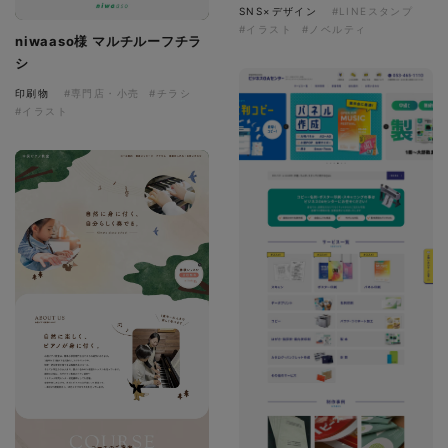
SNS×デザイン
#LINEスタンプ
#イラスト
#ノベルティ
niwaaso様 マルチルーフチラ
シ
印刷物
#専門店・小売
#チラシ
#イラスト