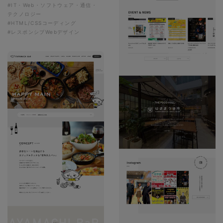
#IT・Web・ソフトウェア・通信・
テクノロジー
#HTML/CSSコーディング
#レスポンシブWebデザイン