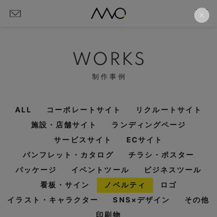
WORKS
制作事例
ALL
コーポレートサイト
リクルートサイト
施設・店舗サイト
ランディングページ
サービスサイト
ECサイト
パンフレット・カタログ
チラシ・ポスター
パッケージ
イベントツール
ビジネスツール
看板・サイン
ノベルティ
ロゴ
イラスト・キャラクター
SNS×デザイン
その他
印刷物