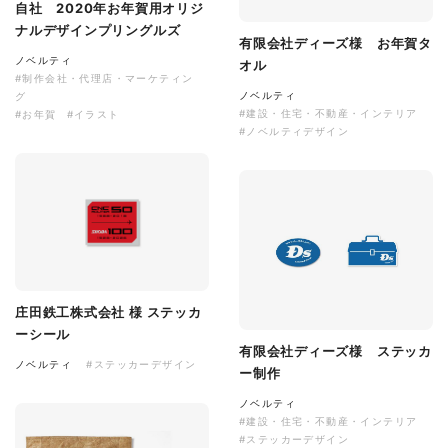
自社 2020年お年賀用オリジ
ナルデザインプリングルズ
有限会社ディーズ様 お年賀タ
ノベルティ
オル
#制作会社・代理店・マーケティン
ノベルティ
グ
#建設・住宅・不動産・インテリア
#お年賀
#イラスト
#ノベルティデザイン
庄田鉄工株式会社 様 ステッカ
ーシール
有限会社ディーズ様 ステッカ
ノベルティ
#ステッカーデザイン
ー制作
ノベルティ
#建設・住宅・不動産・インテリア
#ステッカーデザイン