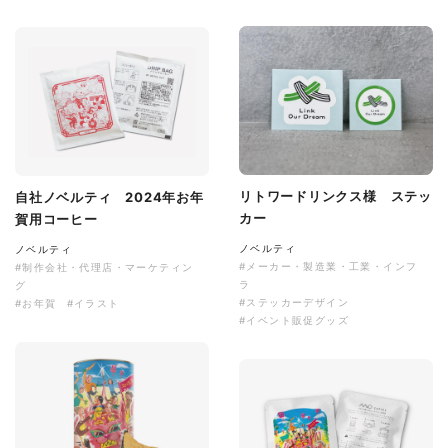
リトワードリンクス様 ステッ
自社ノベルティ 2024年お年
カー
賀用コーヒー
ノベルティ
ノベルティ
#メーカー・製造業・工業・インフ
#制作会社・代理店・マーケティン
ラ
グ
#ステッカーデザイン
#お年賀
#イラスト
#イベント販促グッズ