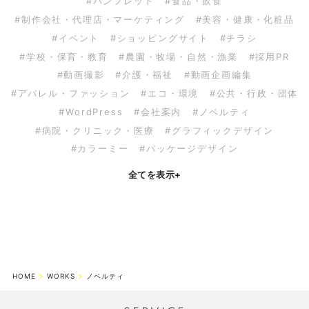
#パンフレット
#食品・飲食
#制作会社・代理店・マーケティング
#美容・健康・化粧品
#イベント
#ショッピングサイト
#チラシ
#学校・保育・教育
#農園・牧場・自然・漁業
#採用PR
#動画撮影
#介護・福祉
#動画企画編集
#アパレル・ファッション
#エコ・環境
#公共・行政・団体
#WordPress
#会社案内
#ノベルティ
#病院・クリニック・医療
#グラフィックデザイン
#カラーミー
#パッケージデザイン
全てを表示
+
HOME
WORKS
ノベルティ