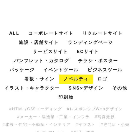
ALL
コーポレートサイト
リクルートサイト
施設・店舗サイト
ランディングページ
サービスサイト
ECサイト
パンフレット・カタログ
チラシ・ポスター
パッケージ
イベントツール
ビジネスツール
看板・サイン
ノベルティ
ロゴ
イラスト・キャラクター
SNS×デザイン
その他
印刷物
#HTML/CSSコーディング
#レスポンシブWebデザイン
#メーカー・製造業・工業・インフラ
#写真撮影
#建設・住宅・不動産・インテリア
#イラスト
#専門店・小売