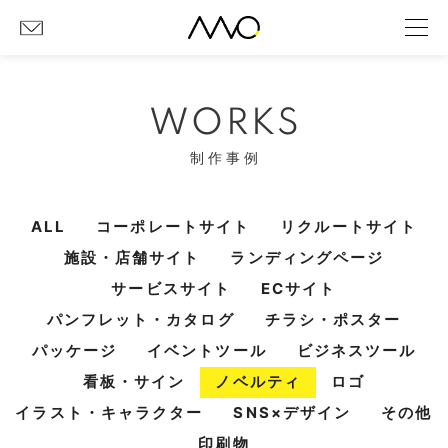
WORKS
制作事例
ALL
コーポレートサイト
リクルートサイト
施設・店舗サイト
ランディングページ
サービスサイト
ECサイト
パンフレット・カタログ
チラシ・ポスター
パッケージ
イベントツール
ビジネスツール
看板・サイン
ノベルティ
ロゴ
イラスト・キャラクター
SNS×デザイン
その他
印刷物