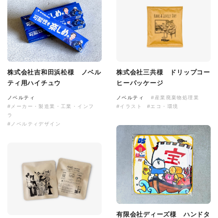
株式会社吉和田浜松様 ノベル
株式会社三共様 ドリップコー
ティ用ハイチュウ
ヒーパッケージ
ノベルティ
ノベルティ
#産業廃棄物処理業
#メーカー・製造業・工業・インフ
#イラスト
#エコ・環境
ラ
#ノベルティデザイン
有限会社ディーズ様 ハンドタ