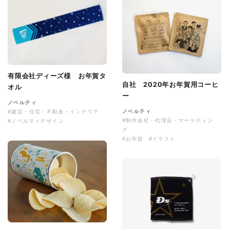
有限会社ディーズ様 お年賀タ
自社 2020年お年賀用コーヒ
オル
ー
ノベルティ
ノベルティ
#建設・住宅・不動産・インテリア
#制作会社・代理店・マーケティン
#ノベルティデザイン
グ
#お年賀
#イラスト