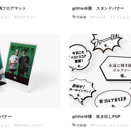
柄フロアマット
glitter8様 スタンドバナー
ッション
#フロアマット
印刷物
#アパレル・ファッション
ドバナー
glitter8様 吹き出しPOP
ッション
#A4スタンドバナー
印刷物
#アパレル・ファッション