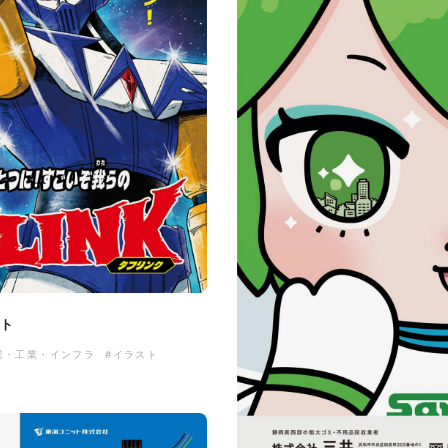
ット
業・工業・インフラ
#イラスト