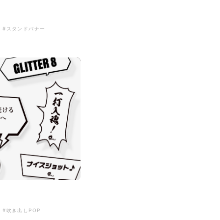
#スタンドバナー
#吹き出しPOP