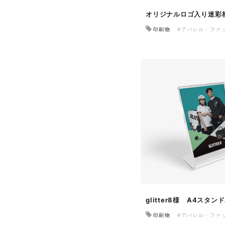
オリジナルロゴ入り迷彩
印刷物
#アパレル・ファ
glitter8様 A4スタン
印刷物
#アパレル・ファ