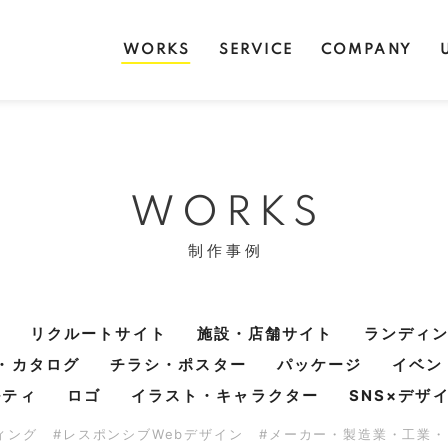
WORKS
SERVICE
COMPANY
WORKS
制作事例
リクルートサイト
施設・店舗サイト
ランディ
・カタログ
チラシ・ポスター
パッケージ
イベン
ルティ
ロゴ
イラスト・キャラクター
SNS×デザ
ディング
#レスポンシブWebデザイン
#メーカー・製造業・工業