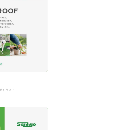
シ
#イラスト