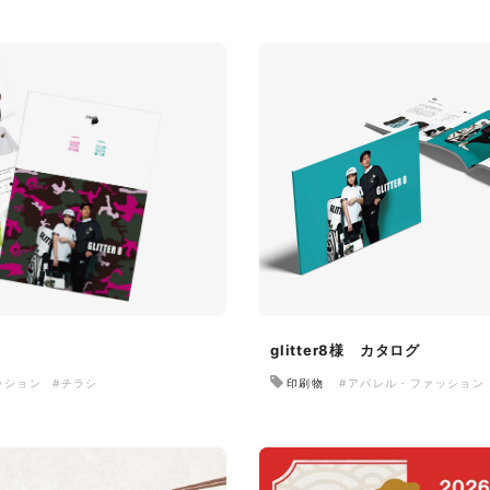
glitter8様 カタログ
ッション
#チラシ
印刷物
#アパレル・ファッション