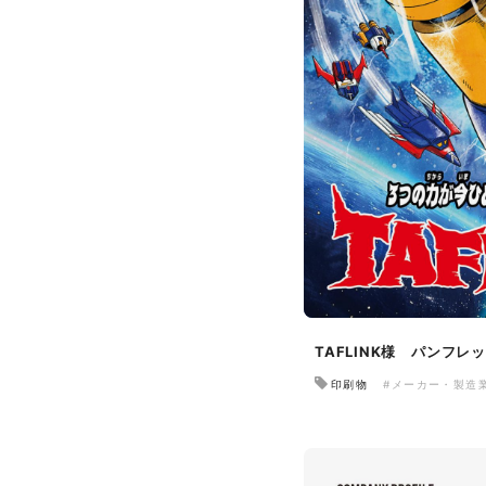
TAFLINK様 パンフレ
印刷物
#メーカー・製造