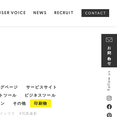
USER VOICE
NEWS
RECRUIT
CONTACT
お問い合わせ
Follow us
ングページ
サービスサイト
トツール
ビジネスツール
イン
その他
印刷物
・インフラ
#写真撮影