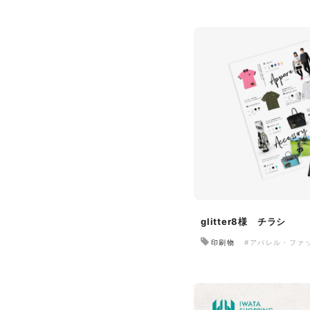
glitter8様 チラシ
印刷物
#アパレル・ファ