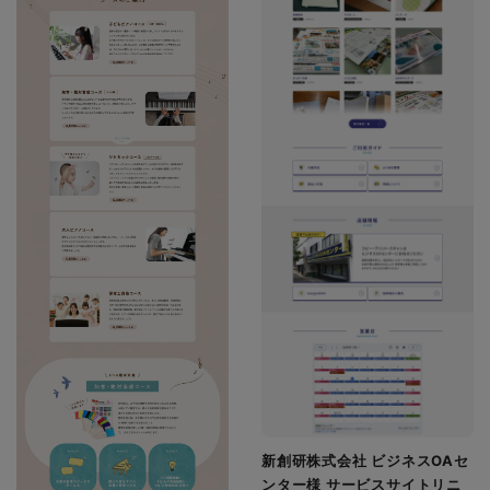
新創研株式会社 ビジネスOAセ
ンター様 サービスサイトリニ