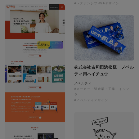
#レスポンシブWebデザイン
株式会社吉和田浜松様 ノベル
ティ用ハイチュウ
ノベルティ
#メーカー・製造業・工業・インフ
ラ
#ノベルティデザイン