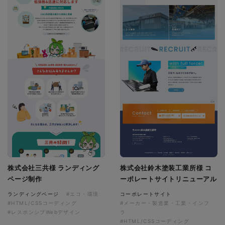
株式会社三共様 ランディング
株式会社鈴木塗装工業所様 コ
ページ制作
ーポレートサイトリニューアル
ランディングページ
#エコ・環境
コーポレートサイト
#HTML/CSSコーディング
#メーカー・製造業・工業・インフ
#レスポンシブWebデザイン
ラ
#HTML/CSSコーディング