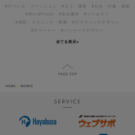
#アパレル・ファッション
#エコ・環境
#公共・行政・団体
#WordPress
#会社案内
#ノベルティ
#病院・クリニック・医療
#グラフィックデザイン
#カラーミー
#パッケージデザイン
全てを表示
+
HOME
WORKS
SERVICE