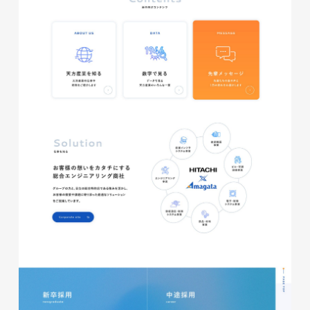
glitter8様 チラシ
印刷物
#アパレル・ファッション
#チラシ
glitter8様 カタログ
印刷物
#アパレル・ファッション
#カタログ