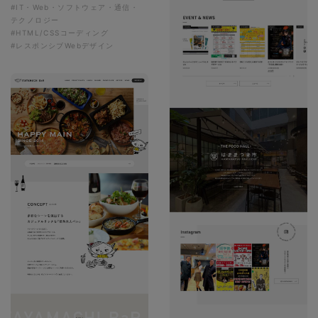
#IT・Web・ソフトウェア・通信・
テクノロジー
#HTML/CSSコーディング
#レスポンシブWebデザイン