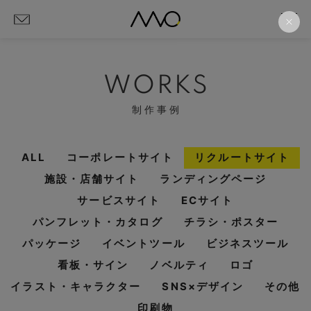
WORKS
制作事例
ALL
コーポレートサイト
リクルートサイト
施設・店舗サイト
ランディングページ
サービスサイト
ECサイト
パンフレット・カタログ
チラシ・ポスター
パッケージ
イベントツール
ビジネスツール
看板・サイン
ノベルティ
ロゴ
イラスト・キャラクター
SNS×デザイン
その他
印刷物