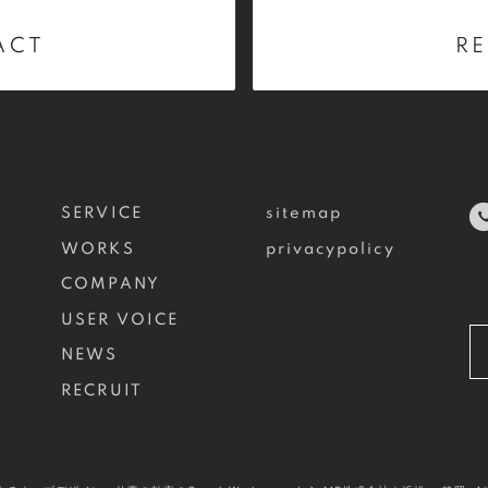
ACT
RE
SERVICE
sitemap
WORKS
privacypolicy
COMPANY
USER VOICE
NEWS
RECRUIT