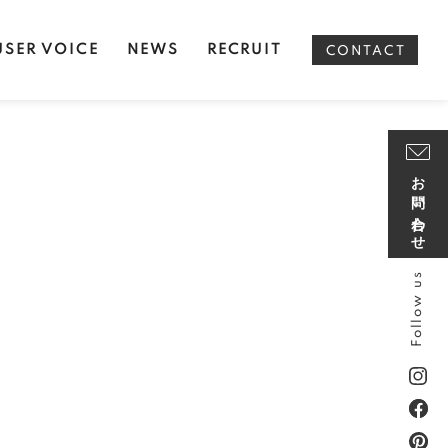
USER VOICE
NEWS
RECRUIT
CONTACT
お問い合わせ
Follow us