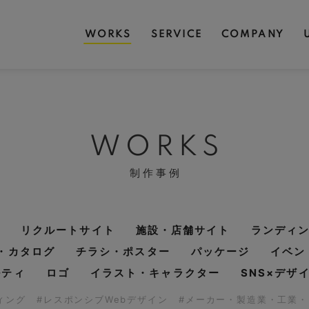
WORKS
SERVICE
COMPANY
WORKS
制作事例
リクルートサイト
施設・店舗サイト
ランディ
・カタログ
チラシ・ポスター
パッケージ
イベン
ルティ
ロゴ
イラスト・キャラクター
SNS×デザ
ディング
#レスポンシブWebデザイン
#メーカー・製造業・工業