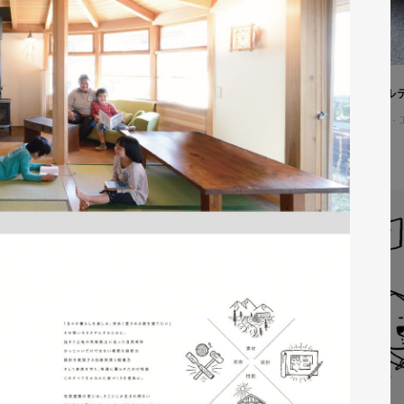
株式会社吉和田浜松様 ノベル
ノベルティ
#メーカー・製造業・
#ノベルティデザイン