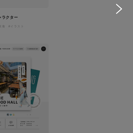
ャラクター
飲食
#イラスト