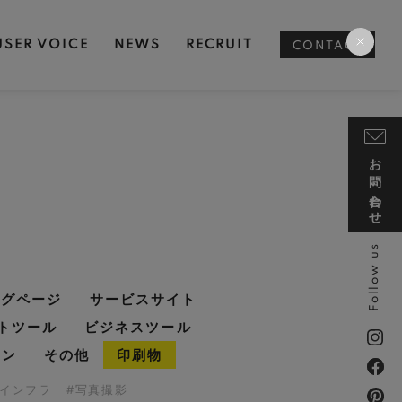
USER VOICE
NEWS
RECRUIT
CONTACT
お問い合わせ
Follow us
ングページ
サービスサイト
トツール
ビジネスツール
イン
その他
印刷物
・インフラ
#写真撮影