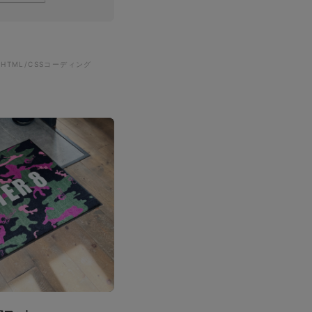
#HTML/CSSコーディング