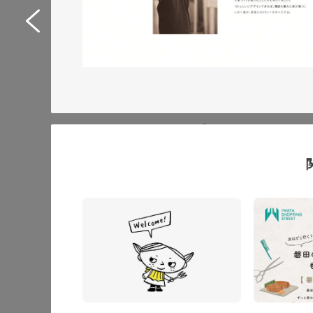
Web制作サポートシス
イトリニューアル
サービスサイト
#IT・Web・ソフトウェア・
#HTML/CSSコーディング