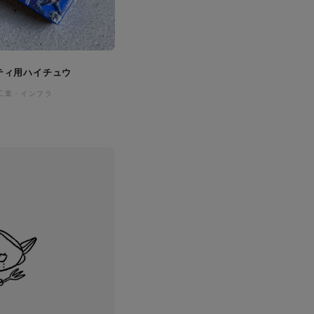
ティ用ハイチュウ
工業・インフラ