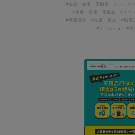
#建設・住宅・不動産・インテリ
#美容・健康・化粧品
#イベ
#動画撮影
#介護・福祉
#動画
#ノベルティ
#