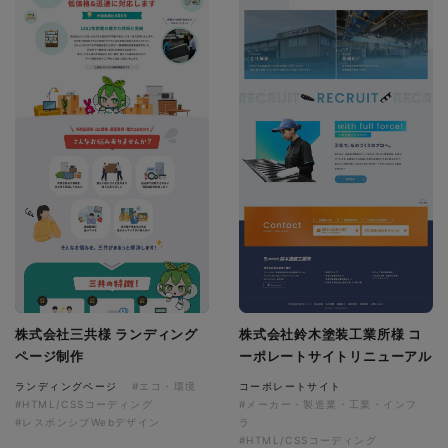
株式会社三共様 ランディング
株式会社鈴木塗装工業所様 コ
ページ制作
ーポレートサイトリニューアル
ランディングページ
#エコ・環境
コーポレートサイト
#HTML/CSSコーディング
#メーカー・製造業・工業・インフ
#レスポンシブWebデザイン
ラ
#HTML/CSSコーディング