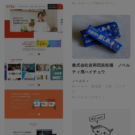
#レスポンシブWebデザイン
株式会社吉和田浜松様 ノベル
ティ用ハイチュウ
ノベルティ
#メーカー・製造業・工業・インフ
ラ
#ノベルティデザイン