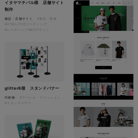
イタヤマチバル様 店舗サイト
制作
施設・店舗サイト
#食品・飲食
#HTML/CSSコーディング
#レスポンシブWebデザイン
glitter8様 スタンドバナー
印刷物
#アパレル・ファッション
#スタンドバナー