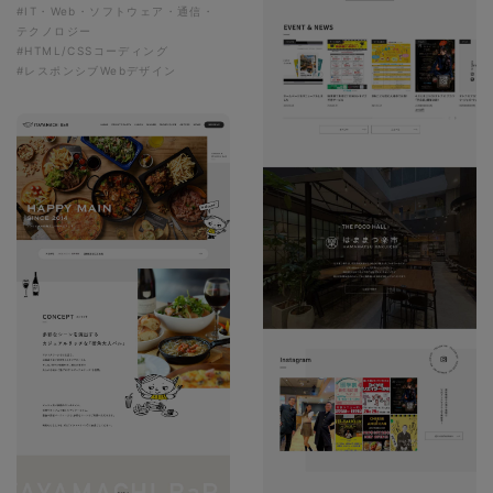
#IT・Web・ソフトウェア・通信・
テクノロジー
#HTML/CSSコーディング
#レスポンシブWebデザイン