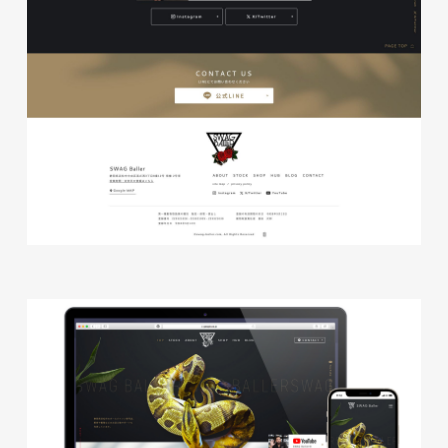
株式会社ベストブラス様 EC
サイト制作
ECサイト
#HTML/CSSコーディング
#レスポンシブWebデザイン
#Shopify