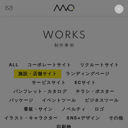
WORKS
制作事例
ALL
コーポレートサイト
リクルートサイト
施設・店舗サイト
ランディングページ
サービスサイト
ECサイト
パンフレット・カタログ
チラシ・ポスター
パッケージ
イベントツール
ビジネスツール
看板・サイン
ノベルティ
ロゴ
イラスト・キャラクター
SNS×デザイン
その他
印刷物