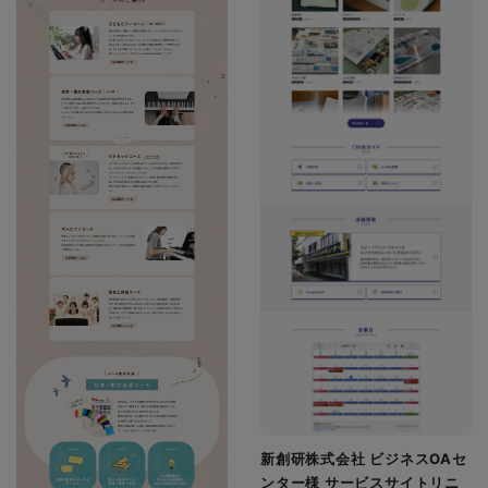
新創研株式会社 ビジネスOAセ
ンター様 サービスサイトリニ