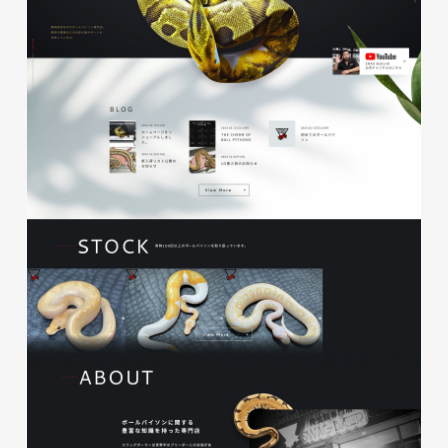
glitter8様 チラシ
印刷物
#アパレル・ファッション
#チラシ
glitter8様 カタログ
印刷物
#アパレル・ファッション
#カタログ