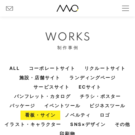
WORKS
制作事例
ALL
コーポレートサイト
リクルートサイト
施設・店舗サイト
ランディングページ
サービスサイト
ECサイト
パンフレット・カタログ
チラシ・ポスター
パッケージ
イベントツール
ビジネスツール
看板・サイン
ノベルティ
ロゴ
イラスト・キャラクター
SNS×デザイン
その他
印刷物