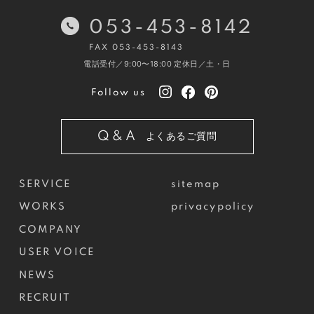
053-453-8142
FAX 053-453-8143
電話受付／9:00〜18:00
定休日／土・日
Follow us
Q&A
よくあるご質問
SERVICE
sitemap
WORKS
privacypolicy
COMPANY
USER VOICE
NEWS
RECRUIT