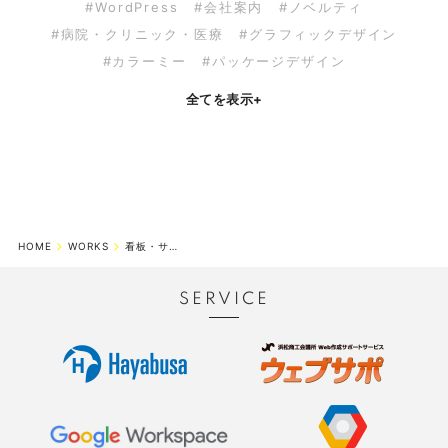
#WordPress
#会社案内
#ノベルティ
#病院・クリニック・医療
#グラフィックデザイン
#カラーミー
#パッケージデザイン
全てを表示
+
HOME
WORKS
看板・サイン
SERVICE