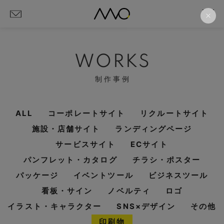
WORKS
制作事例
ALL
コーポレートサイト
リクルートサイト
施設・店舗サイト
ランディングページ
サービスサイト
ECサイト
パンフレット・カタログ
チラシ・ポスター
パッケージ
イベントツール
ビジネスツール
看板・サイン
ノベルティ
ロゴ
イラスト・キャラクター
SNS×デザイン
その他
印刷物