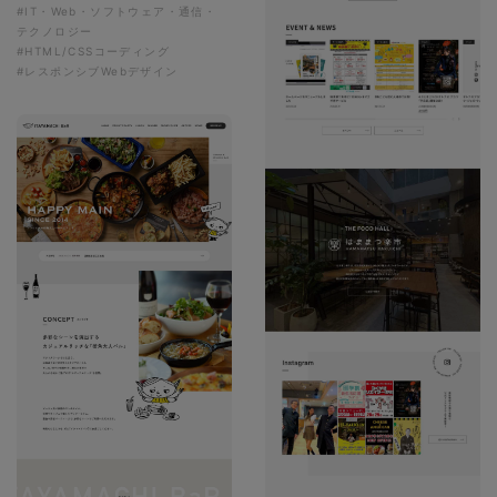
#IT・Web・ソフトウェア・通信・
テクノロジー
#HTML/CSSコーディング
#レスポンシブWebデザイン