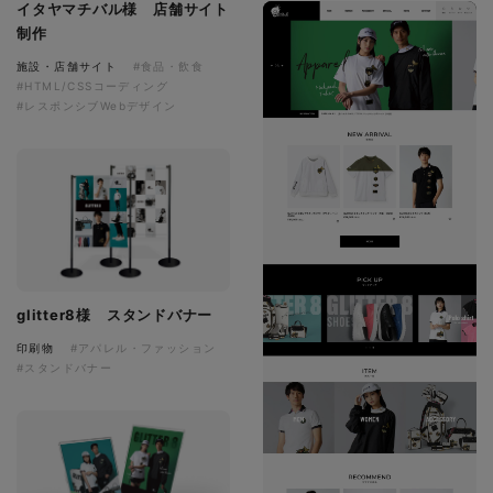
イタヤマチバル様 店舗サイト
制作
施設・店舗サイト
#食品・飲食
#HTML/CSSコーディング
#レスポンシブWebデザイン
glitter8様 スタンドバナー
印刷物
#アパレル・ファッション
#スタンドバナー