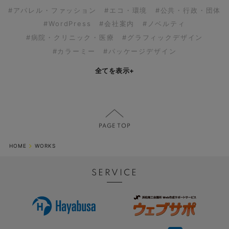
#アパレル・ファッション
#エコ・環境
#公共・行政・団体
#WordPress
#会社案内
#ノベルティ
#病院・クリニック・医療
#グラフィックデザイン
#カラーミー
#パッケージデザイン
全てを表示
+
HOME
WORKS
SERVICE