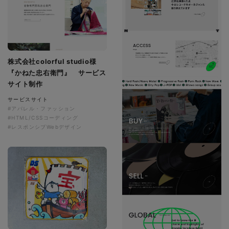
株式会社colorful studio様
『かねた忠右衛門』 サービス
サイト制作
サービスサイト
#アパレル・ファッション
#HTML/CSSコーディング
#レスポンシブWebデザイン