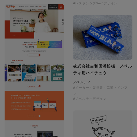
#レスポンシブWebデザイン
株式会社吉和田浜松様 ノベル
ティ用ハイチュウ
ノベルティ
#メーカー・製造業・工業・インフ
ラ
#ノベルティデザイン