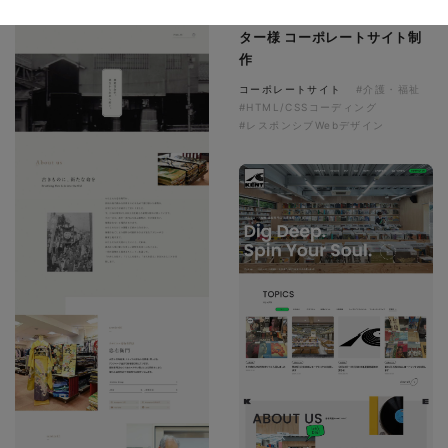
ソレイユ障害年金サポートセン
ター様 コーポレートサイト制
作
コーポレートサイト
#介護・福祉
#HTML/CSSコーディング
#レスポンシブWebデザイン