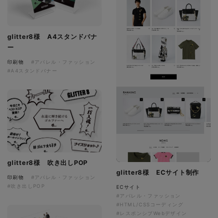
glitter8様 A4スタンドバナ
ー
印刷物
#アパレル・ファッション
#A4スタンドバナー
glitter8様 吹き出しPOP
glitter8様 ECサイト制作
印刷物
#アパレル・ファッション
#吹き出しPOP
ECサイト
#アパレル・ファッション
#HTML/CSSコーディング
#レスポンシブWebデザイン