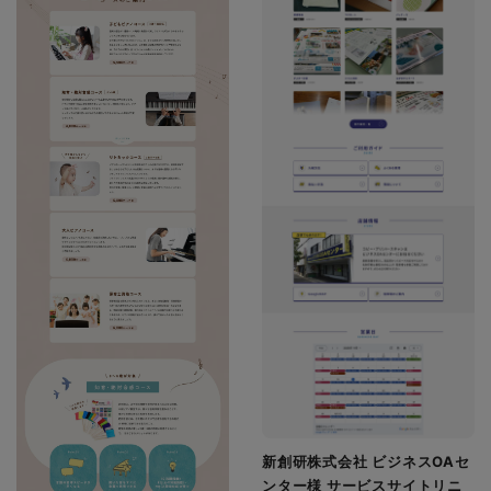
新創研株式会社 ビジネスOAセ
ンター様 サービスサイトリニ