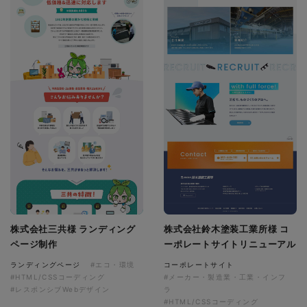
株式会社三共様 ランディング
株式会社鈴木塗装工業所様 コ
ページ制作
ーポレートサイトリニューアル
ランディングページ
#エコ・環境
コーポレートサイト
#HTML/CSSコーディング
#メーカー・製造業・工業・インフ
#レスポンシブWebデザイン
ラ
#HTML/CSSコーディング