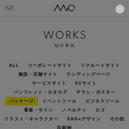
WORKS
制作事例
ALL
コーポレートサイト
リクルートサイト
施設・店舗サイト
ランディングページ
サービスサイト
ECサイト
パンフレット・カタログ
チラシ・ポスター
パッケージ
イベントツール
ビジネスツール
看板・サイン
ノベルティ
ロゴ
イラスト・キャラクター
SNS×デザイン
その他
印刷物