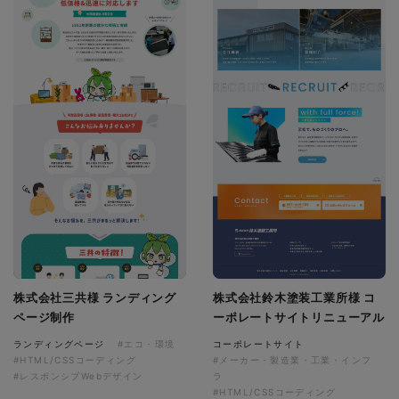
株式会社三共様 ランディング
株式会社鈴木塗装工業所様 コ
ページ制作
ーポレートサイトリニューアル
ランディングページ
#エコ・環境
コーポレートサイト
#HTML/CSSコーディング
#メーカー・製造業・工業・インフ
#レスポンシブWebデザイン
ラ
#HTML/CSSコーディング