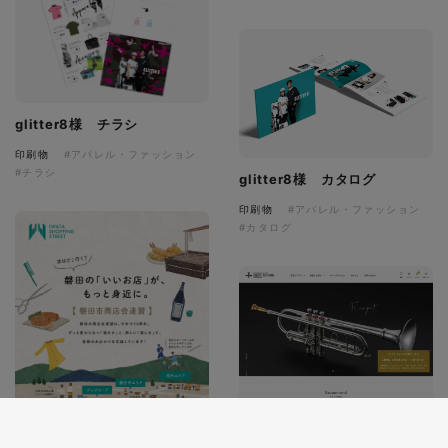
glitter8様 チラシ
印刷物
#アパレル・ファッション
#チラシ
glitter8様 カタログ
印刷物
#アパレル・ファッション
#カタログ