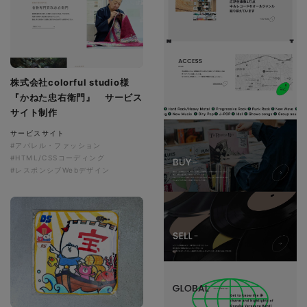
株式会社colorful studio様
『かねた忠右衛門』 サービス
サイト制作
サービスサイト
#アパレル・ファッション
#HTML/CSSコーディング
#レスポンシブWebデザイン