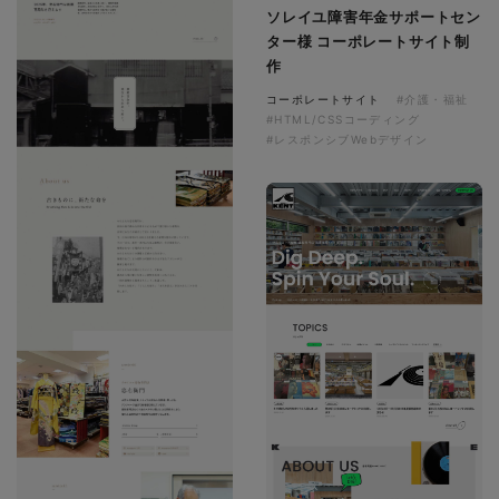
ソレイユ障害年金サポートセン
ター様 コーポレートサイト制
作
コーポレートサイト
#介護・福祉
#HTML/CSSコーディング
#レスポンシブWebデザイン