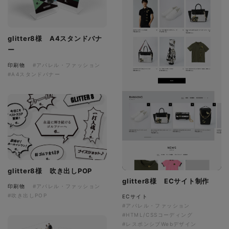
glitter8様 A4スタンドバナ
ー
印刷物
#アパレル・ファッション
#A4スタンドバナー
glitter8様 吹き出しPOP
glitter8様 ECサイト制作
印刷物
#アパレル・ファッション
#吹き出しPOP
ECサイト
#アパレル・ファッション
#HTML/CSSコーディング
#レスポンシブWebデザイン