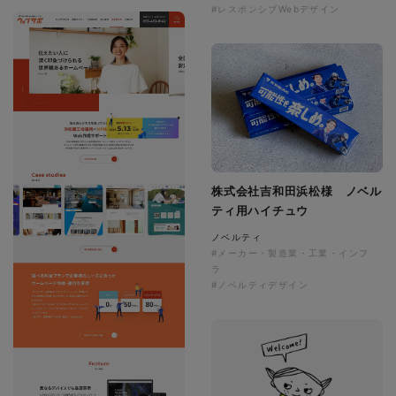
#レスポンシブWebデザイン
株式会社吉和田浜松様 ノベル
ティ用ハイチュウ
ノベルティ
#メーカー・製造業・工業・インフ
ラ
#ノベルティデザイン