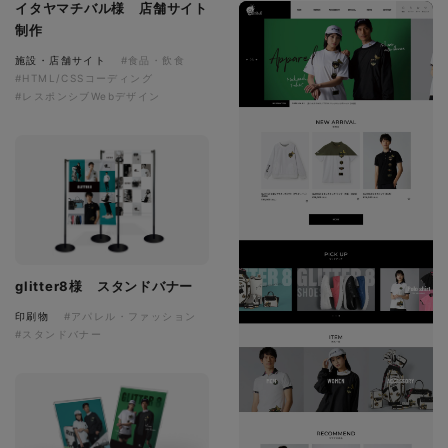
イタヤマチバル様 店舗サイト
制作
施設・店舗サイト
#食品・飲食
#HTML/CSSコーディング
#レスポンシブWebデザイン
glitter8様 スタンドバナー
印刷物
#アパレル・ファッション
#スタンドバナー