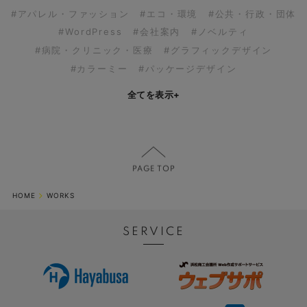
#アパレル・ファッション
#エコ・環境
#公共・行政・団体
#WordPress
#会社案内
#ノベルティ
#病院・クリニック・医療
#グラフィックデザイン
#カラーミー
#パッケージデザイン
全てを表示
+
HOME
WORKS
SERVICE