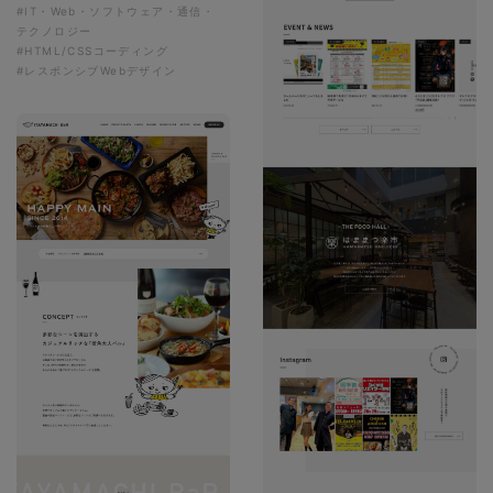
#IT・Web・ソフトウェア・通信・
テクノロジー
#HTML/CSSコーディング
#レスポンシブWebデザイン