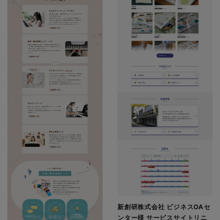
新創研株式会社 ビジネスOAセ
ンター様 サービスサイトリニ