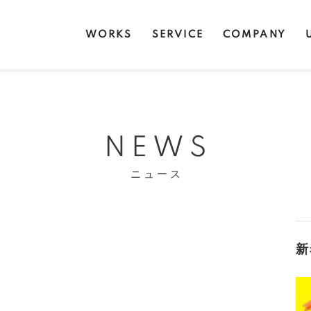
WORKS
SERVICE
COMPANY
NEWS
ニュース
新