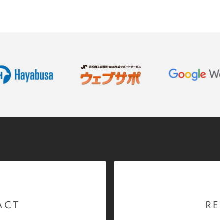
ACT
RE