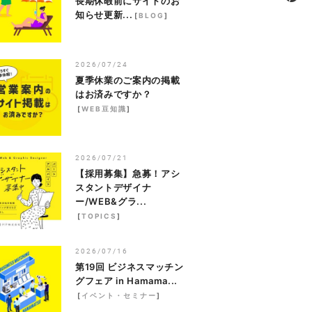
長期休暇前にサイトのお
知らせ更新...
[
BLOG
]
2026/07/24
夏季休業のご案内の掲載
はお済みですか？
[
WEB豆知識
]
2026/07/21
【採用募集】急募！アシ
スタントデザイナ
ー/WEB&グラ...
[
TOPICS
]
2026/07/16
第19回 ビジネスマッチン
グフェア in Hamama...
[
イベント・セミナー
]