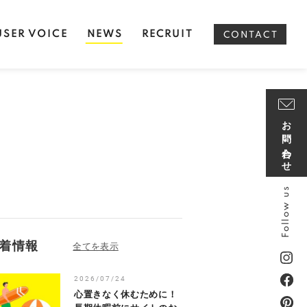
USER VOICE
NEWS
RECRUIT
CONTACT
お問い合わせ
Follow us
着情報
2026/07/24
心置きなく休むために！