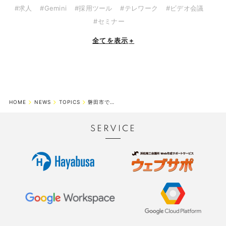
#求人
#Gemini
#採用ツール
#テレワーク
#ビデオ会議
#セミナー
全てを表示
+
HOME
NEWS
TOPICS
磐田市で事業を営む皆様へ、2026年販路開拓支援補助金のご案内
SERVICE