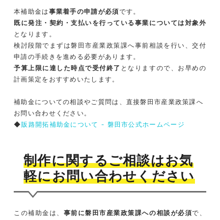
本補助金は
事業着手の申請が必須
です。
既に発注・契約・支払いを行っている事業については対象外
となります。
検討段階でまずは磐田市産業政策課へ事前相談を行い、交付
申請の手続きを進める必要があります。
予算上限に達した時点で受付終了
となりますので、お早めの
計画策定をおすすめいたします。
補助金についての相談やご質問は、直接磐田市産業政策課へ
お問い合わせください。
◆
販路開拓補助金について - 磐田市公式ホームページ
制作に関するご相談はお気
軽にお問い合わせください
この補助金は、
事前に磐田市産業政策課への相談が必須
で、