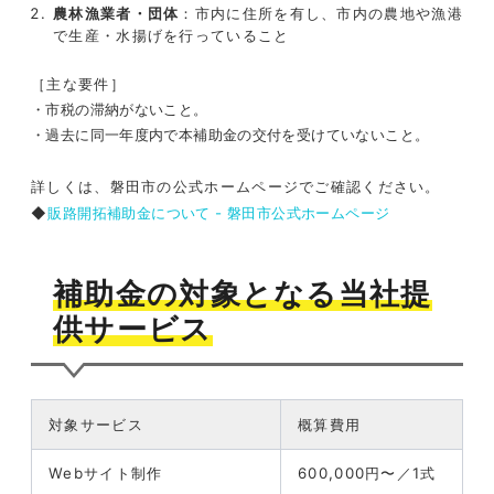
農林漁業者・団体
：市内に住所を有し、市内の農地や漁港
で生産・水揚げを行っていること
［主な要件］
・市税の滞納がないこと。
・過去に同一年度内で本補助金の交付を受けていないこと。
詳しくは、磐田市の公式ホームページでご確認ください。
◆
販路開拓補助金について - 磐田市公式ホームページ
補助金の対象となる当社提
供サービス
対象サービス
概算費用
Webサイト制作
600,000円〜／1式