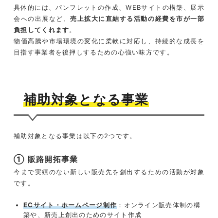
具体的には、パンフレットの作成、WEBサイトの構築、展示
会への出展など、
売上拡大に直結する活動の経費を市が一部
負担してくれます
。
物価高騰や市場環境の変化に柔軟に対応し、持続的な成長を
目指す事業者を後押しするための心強い味方です。
補助対象となる事業
補助対象となる事業は以下の2つです。
① 販路開拓事業
今まで実績のない新しい販売先を創出するための活動が対象
です。
ECサイト・ホームページ制作
：オンライン販売体制の構
築や、新売上創出のためのサイト作成