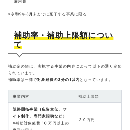
雇用費
※令和9年3月末までに完了する事業に限る
補助率・補助上限額につい
て
補助金の額は、実施する事業の内容によって以下の通り定め
られています。
補助率は一律で
対象経費の3分の1以内
となっています。
事業内容
補助上限額
販路開拓事業（広告宣伝、サ
イト制作、専門家招聘など）
３０万円
※補助対象経費 10 万円以上の
事業に限る