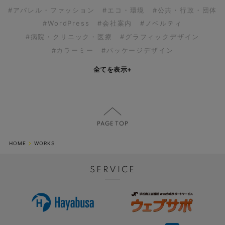
#アパレル・ファッション
#エコ・環境
#公共・行政・団体
#WordPress
#会社案内
#ノベルティ
#病院・クリニック・医療
#グラフィックデザイン
#カラーミー
#パッケージデザイン
全てを表示
+
HOME
WORKS
SERVICE