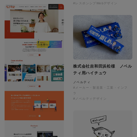
#レスポンシブWebデザイン
株式会社吉和田浜松様 ノベル
ティ用ハイチュウ
ノベルティ
#メーカー・製造業・工業・インフ
ラ
#ノベルティデザイン