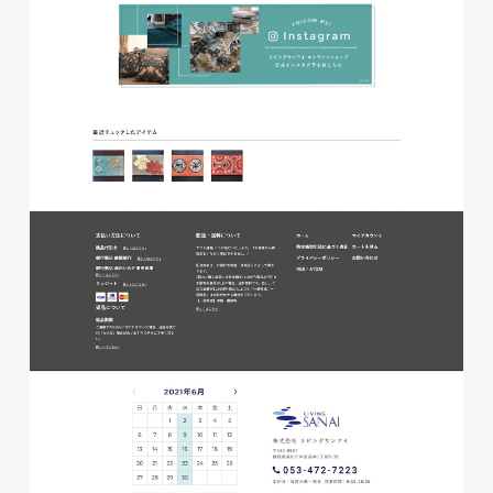
株式会社ベストブラス様 EC
サイト制作
ECサイト
#HTML/CSSコーディング
#レスポンシブWebデザイン
#Shopify