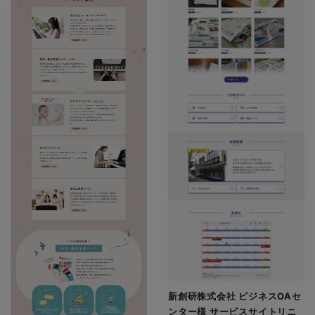
新創研株式会社 ビジネスOAセ
ンター様 サービスサイトリニ