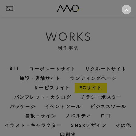
WORKS
制作事例
ALL
コーポレートサイト
リクルートサイト
施設・店舗サイト
ランディングページ
サービスサイト
ECサイト
パンフレット・カタログ
チラシ・ポスター
パッケージ
イベントツール
ビジネスツール
看板・サイン
ノベルティ
ロゴ
イラスト・キャラクター
SNS×デザイン
その他
印刷物