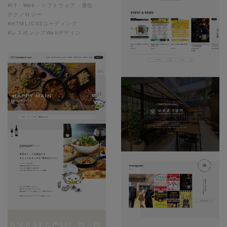
#IT・Web・ソフトウェア・通信・
テクノロジー
#HTML/CSSコーディング
#レスポンシブWebデザイン