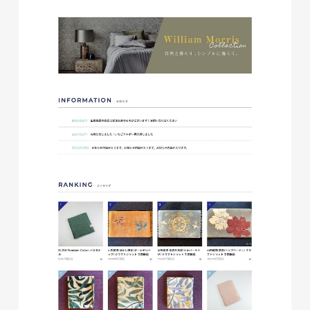
glitter8様 チラシ
印刷物
#アパレル・ファッション
#チラシ
glitter8様 カタログ
印刷物
#アパレル・ファッション
#カタログ