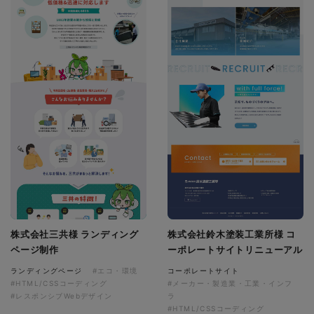
株式会社三共様 ランディング
株式会社鈴木塗装工業所様 コ
ページ制作
ーポレートサイトリニューアル
ランディングページ
#エコ・環境
コーポレートサイト
#HTML/CSSコーディング
#メーカー・製造業・工業・インフ
#レスポンシブWebデザイン
ラ
#HTML/CSSコーディング