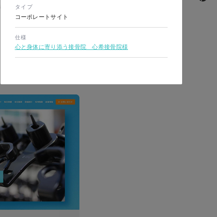
制作会社・代理店・マーケティング
タイプ
コーポレートサイト
園・牧場・自然・漁業
#採用PR
・団体
#WordPress
#会社案内
仕様
パッケージデザイン
心と身体に寄り添う接骨院 心希接骨院様