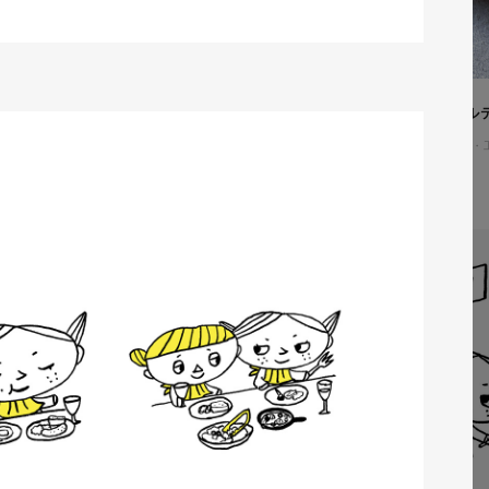
株式会社吉和田浜松様 ノベル
ノベルティ
#メーカー・製造業・
#ノベルティデザイン