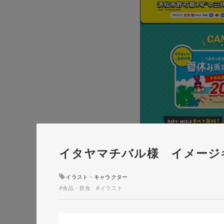
イタヤマチバル様 イメージ
イラスト・キャラクター
#食品・飲食
#イラスト