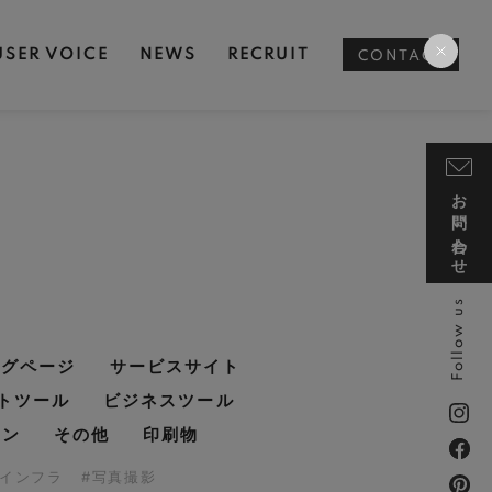
USER VOICE
NEWS
RECRUIT
CONTACT
お問い合わせ
Follow us
ングページ
サービスサイト
トツール
ビジネスツール
イン
その他
印刷物
・インフラ
#写真撮影