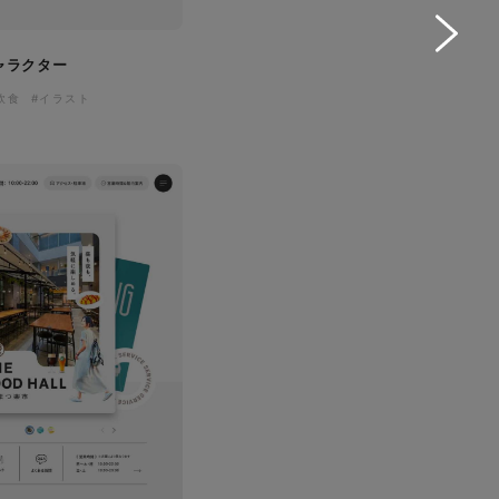
ャラクター
飲食
#イラスト