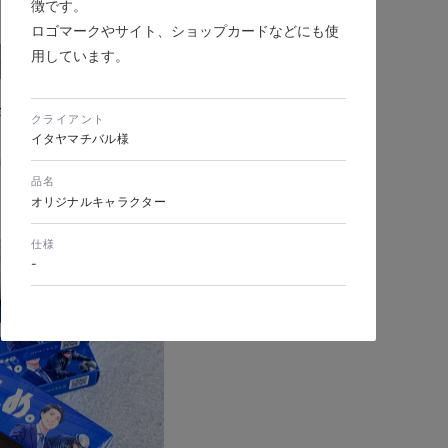
徴です。
ロゴマークやサイト、ショップカードなどにも使
用しています。
ポレートサイトリニュー
クライアント
イタヤマチバル様
製造業・工業・インフラ
シブWebデザイン
品名
オリジナルキャラクター
仕様
-