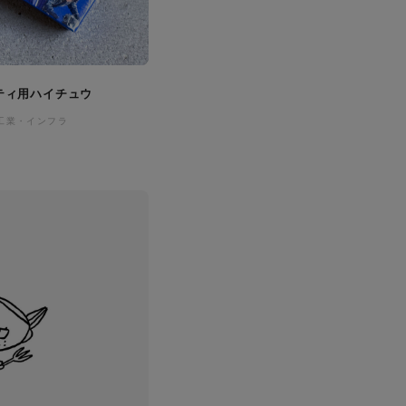
ティ用ハイチュウ
工業・インフラ