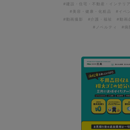
#建設・住宅・不動産・インテリ
#美容・健康・化粧品
#イベ
#動画撮影
#介護・福祉
#動画
#ノベルティ
#