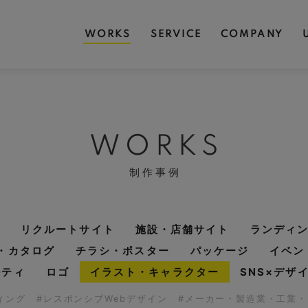
WORKS
SERVICE
COMPANY
WORKS
制作事例
リクルートサイト
施設・店舗サイト
ランディ
・カタログ
チラシ・ポスター
パッケージ
イベン
ルティ
ロゴ
イラスト・キャラクター
SNS×デザ
ディング
#レスポンシブWebデザイン
#メーカー・製造業・工業