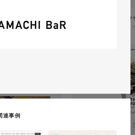
イタヤマチバル様 イメージキ
イラスト・キャラクター
#食品・
テム「ウェブサポ」 サービスサ
通信・テクノロジー
#レスポンシブWebデザイン
関連事例