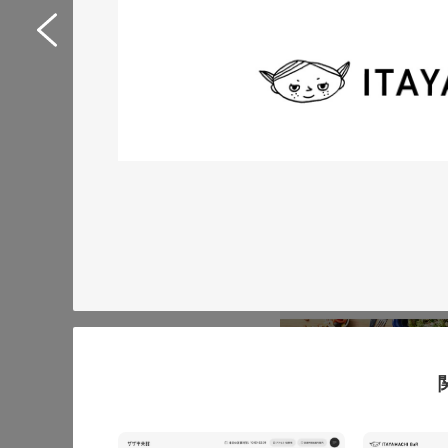
Web制作サポートシス
イトリニューアル
サービスサイト
#IT・Web・ソフトウェア・
#HTML/CSSコーディング