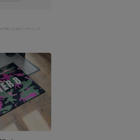
#HTML/CSSコーディング