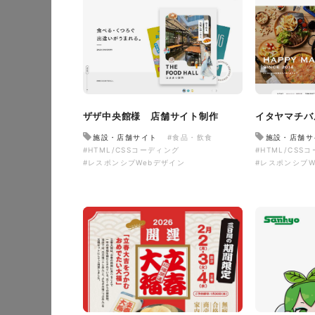
ザザ中央館様 店舗サイト制作
イタヤマチバ
施設・店舗サイト
#食品・飲食
施設・店舗サ
#HTML/CSSコーディング
#HTML/CSS
#レスポンシブWebデザイン
#レスポンシブW