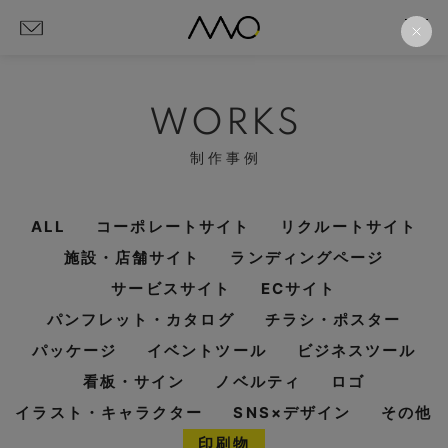
WORKS
制作事例
ALL
コーポレートサイト
リクルートサイト
施設・店舗サイト
ランディングページ
サービスサイト
ECサイト
パンフレット・カタログ
チラシ・ポスター
パッケージ
イベントツール
ビジネスツール
看板・サイン
ノベルティ
ロゴ
イラスト・キャラクター
SNS×デザイン
その他
印刷物