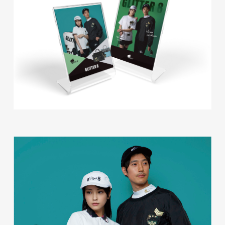
glitter8様 チラシ
印刷物
#アパレル・ファッション
#チラシ
glitter8様 カタログ
印刷物
#アパレル・ファッション
#カタログ