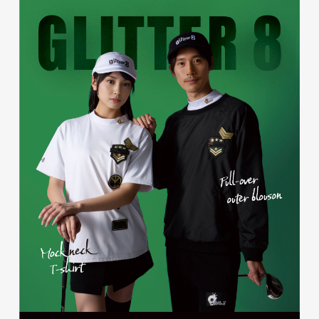
株式会社ベストブラス様 EC
サイト制作
ECサイト
#HTML/CSSコーディング
#レスポンシブWebデザイン
#Shopify