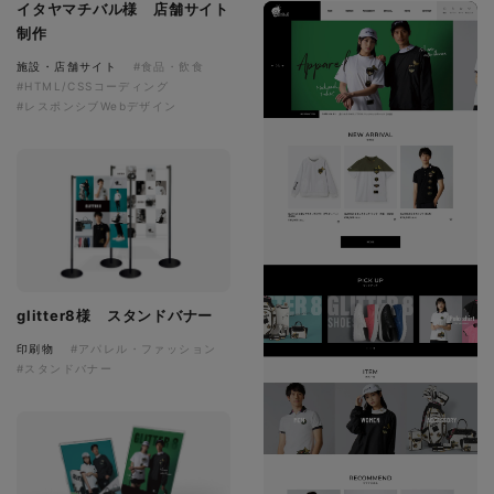
イタヤマチバル様 店舗サイト
制作
施設・店舗サイト
#食品・飲食
#HTML/CSSコーディング
#レスポンシブWebデザイン
glitter8様 スタンドバナー
印刷物
#アパレル・ファッション
#スタンドバナー