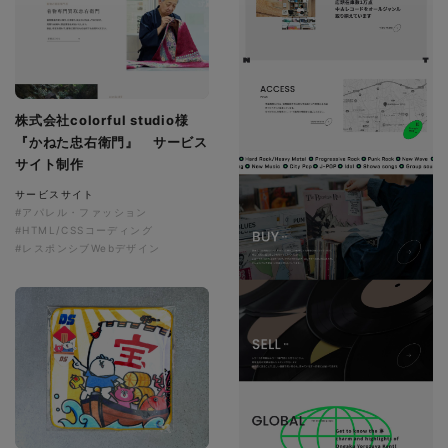
株式会社colorful studio様
『かねた忠右衛門』 サービス
サイト制作
サービスサイト
#アパレル・ファッション
#HTML/CSSコーディング
#レスポンシブWebデザイン