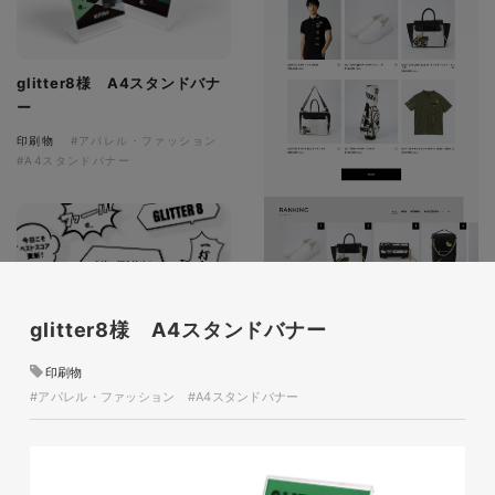
glitter8様 A4スタンドバナ
ー
印刷物
#アパレル・ファッション
#A4スタンドバナー
glitter8様 A4スタンドバナー
glitter8様 吹き出しPOP
印刷物
glitter8様 ECサイト制作
#アパレル・ファッション
#A4スタンドバナー
印刷物
#アパレル・ファッション
#吹き出しPOP
ECサイト
#アパレル・ファッション
#HTML/CSSコーディング
#レスポンシブWebデザイン