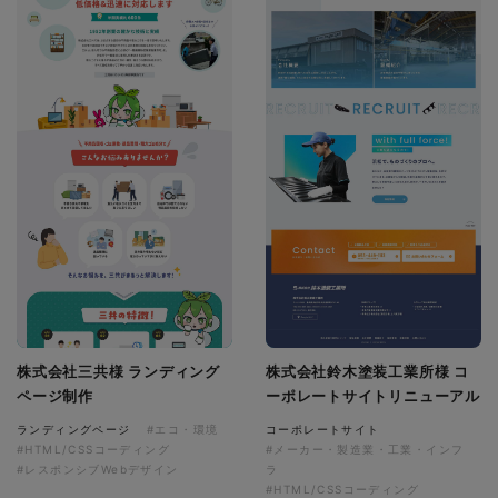
株式会社三共様 ランディング
株式会社鈴木塗装工業所様 コ
ページ制作
ーポレートサイトリニューアル
ランディングページ
#エコ・環境
コーポレートサイト
#HTML/CSSコーディング
#メーカー・製造業・工業・インフ
#レスポンシブWebデザイン
ラ
#HTML/CSSコーディング