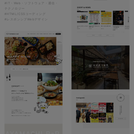
#IT・Web・ソフトウェア・通信・
テクノロジー
#HTML/CSSコーディング
#レスポンシブWebデザイン