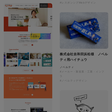
#レスポンシブWebデザイン
株式会社吉和田浜松様 ノベル
ティ用ハイチュウ
ノベルティ
#メーカー・製造業・工業・インフ
ラ
#ノベルティデザイン