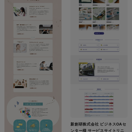
新創研株式会社 ビジネスOAセ
ンター様 サービスサイトリニ