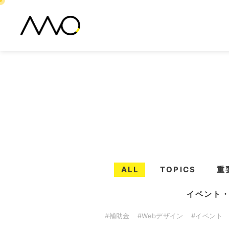
ALL
TOPICS
重
イベント
#補助金
#Webデザイン
#イベント