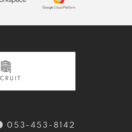
CRUIT
053-453-8142