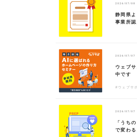
2026/07/08
静岡県よ
事業所認
2026/07/07
ウェブサ
中です
#ウェブサ
2026/07/07
「うちの
で変わる