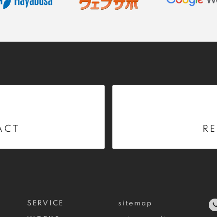
ACT
RE
SERVICE
sitemap