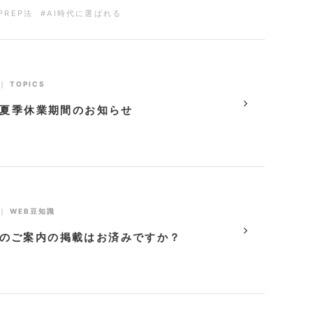
PREP法
#AI時代に選ばれる
｜
TOPICS
年 夏季休業期間のお知らせ
｜
WEB豆知識
のご案内の掲載はお済みですか？