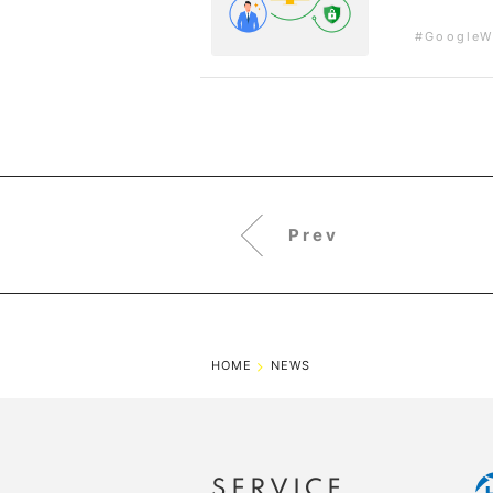
#GoogleW
Prev
HOME
NEWS
SERVICE