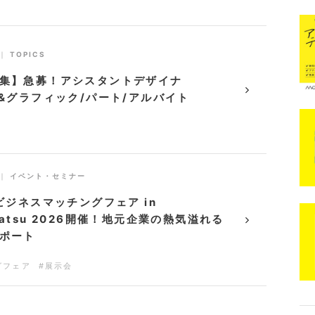
｜
TOPICS
集】急募！アシスタントデザイナ
B&グラフィック/パート/アルバイト
｜
イベント・セミナー
 ビジネスマッチングフェア in
matsu 2026開催！地元企業の熱気溢れる
ポート
グフェア
#展示会