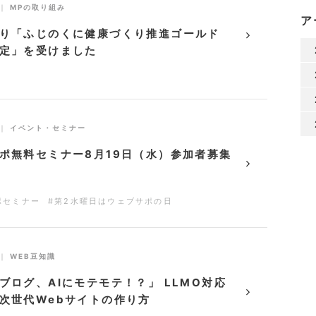
｜
MPの取り組み
ア
り「ふじのくに健康づくり推進ゴールド
定」を受けました
｜
イベント・セミナー
ポ無料セミナー8月19日（水）参加者募集
ポセミナー
#第2水曜日はウェブサポの日
｜
WEB豆知識
ブログ、AIにモテモテ！？」 LLMO対応
次世代Webサイトの作り方