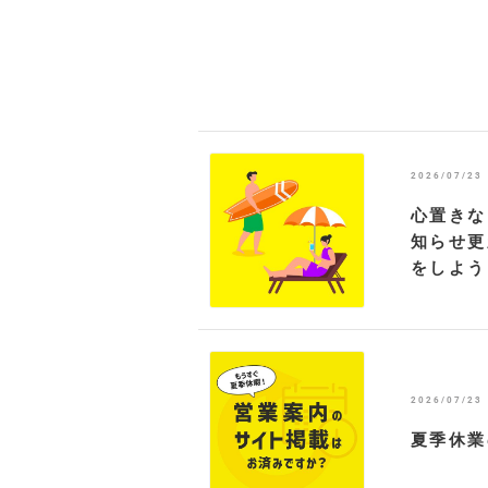
2026/07/23
心置きな
知らせ更
をしよう
2026/07/23
夏季休業