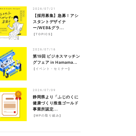
2026/07/21
【採用募集】急募！アシ
スタントデザイナ
ー/WEB&グラ...
[
TOPICS
]
2026/07/16
第19回 ビジネスマッチン
グフェア in Hamama...
[
イベント・セミナー
]
2026/07/09
静岡県より「ふじのくに
健康づくり推進ゴールド
事業所認定...
[
MPの取り組み
]