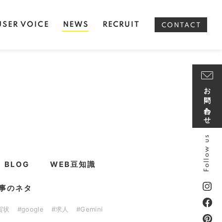
USER VOICE
NEWS
RECRUIT
CONTACT
お問い合わせ
Follow us
BLOG
WEB豆知識
事のネタ
賀状
#google
#求人
#Gemini