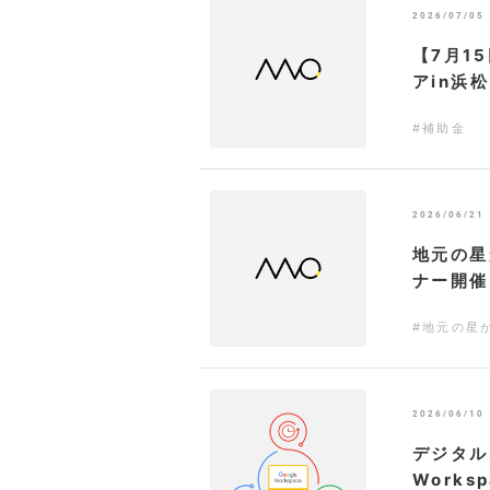
2026/07/05
【7月1
アin浜
#補助金
2026/06/21
地元の星
ナー開催
#地元の星
2026/06/10
デジタル
Work