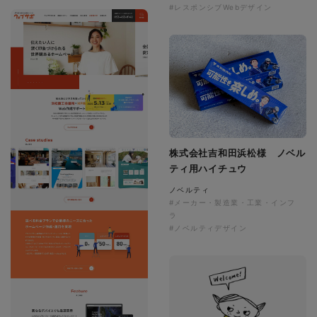
#レスポンシブWebデザイン
株式会社吉和田浜松様 ノベル
ティ用ハイチュウ
ノベルティ
#メーカー・製造業・工業・インフ
ラ
#ノベルティデザイン