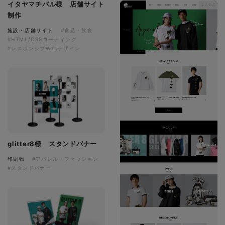
イタヤマチバル様 店舗サイト
制作
施設・店舗サイト
#食品・飲食
#HTML/CSSコーディング
#レスポンシブWebデザイン
glitter8様 スタンドバナー
印刷物
#アパレル・ファッション
#スタンドバナー