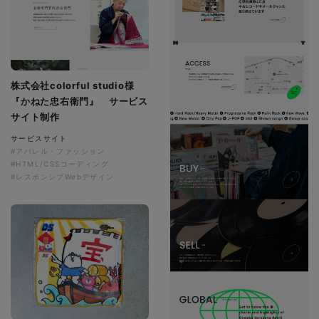
株式会社colorful studio様
『かねた忠右衛門』 サービス
サイト制作
サービスサイト
#アパレル・ファッション
#HTML/CSSコーディング
#レスポンシブWebデザイン