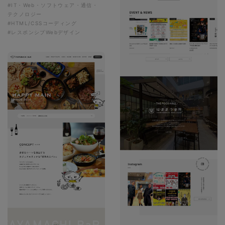
#IT・Web・ソフトウェア・通信・
テクノロジー
#HTML/CSSコーディング
#レスポンシブWebデザイン