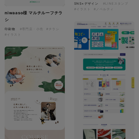
SNS×デザイン
#LINEスタンプ
#イラスト
#ノベルティ
niwaaso様 マルチルーフチラ
シ
印刷物
#専門店・小売
#チラシ
#イラスト