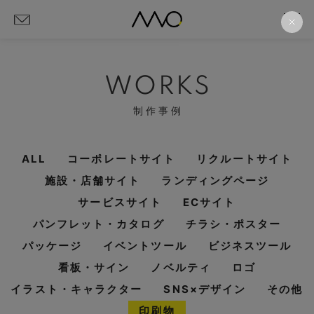
WORKS
制作事例
ALL
コーポレートサイト
リクルートサイト
施設・店舗サイト
ランディングページ
サービスサイト
ECサイト
パンフレット・カタログ
チラシ・ポスター
パッケージ
イベントツール
ビジネスツール
看板・サイン
ノベルティ
ロゴ
イラスト・キャラクター
SNS×デザイン
その他
印刷物