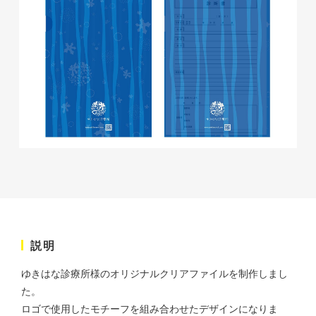
株式会社ベストブラス様 EC
サイト制作
ECサイト
#HTML/CSSコーディング
#レスポンシブWebデザイン
#Shopify
説明
ゆきはな診療所様のオリジナルクリアファイルを制作しまし
た。
ロゴで使用したモチーフを組み合わせたデザインになりま