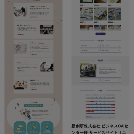
新創研株式会社 ビジネスOAセ
ンター様 サービスサイトリニ