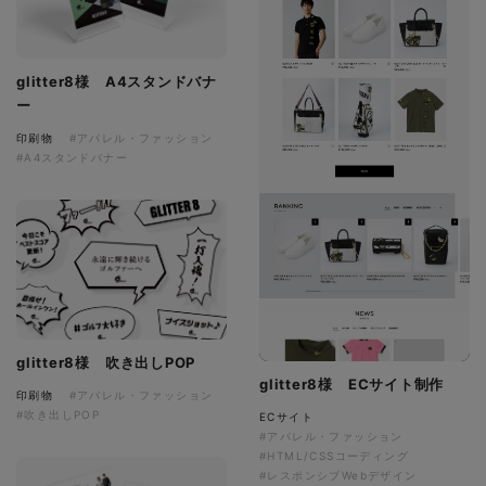
glitter8様 A4スタンドバナ
ー
印刷物
#アパレル・ファッション
#A4スタンドバナー
glitter8様 吹き出しPOP
glitter8様 ECサイト制作
印刷物
#アパレル・ファッション
#吹き出しPOP
ECサイト
#アパレル・ファッション
#HTML/CSSコーディング
#レスポンシブWebデザイン