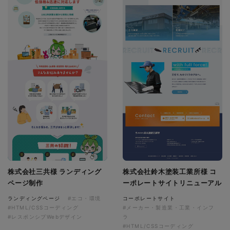
株式会社三共様 ランディング
株式会社鈴木塗装工業所様 コ
ページ制作
ーポレートサイトリニューアル
ランディングページ
#エコ・環境
コーポレートサイト
#HTML/CSSコーディング
#メーカー・製造業・工業・インフ
#レスポンシブWebデザイン
ラ
#HTML/CSSコーディング