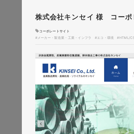
株式会社キンセイ 様 コー
コーポレートサイト
#メーカー・製造業・工業・インフラ
#エコ・環境
#HTML/