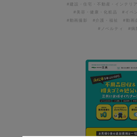
#建設・住宅・不動産・インテリ
#美容・健康・化粧品
#イベ
#動画撮影
#介護・福祉
#動画
#ノベルティ
#