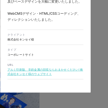
及びベースデザインを大幅に変更いたしました。
WebCMSデザイン・HTML/CSSコーディング、
ディレクションいたしました。
ポレートサイトリニュー
クライアント
製造業・工業・インフラ
株式会社キンセイ様
シブWebデザイン
タイプ
コーポレートサイト
URL
アルミ印刷版、非鉄金属の回収ならおまかせください! 株
式会社キンセイ様のウェブサイト