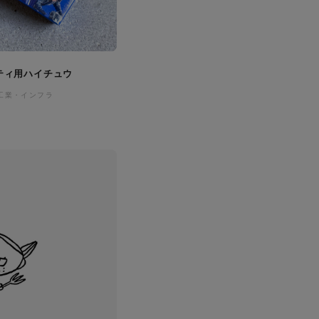
ティ用ハイチュウ
工業・インフラ