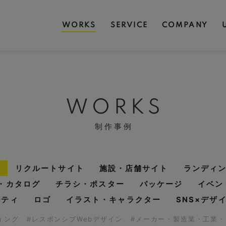
WORKS
SERVICE
COMPANY
WORKS
制作事例
リクルートサイト
施設・店舗サイト
ランディ
・カタログ
チラシ・ポスター
パッケージ
イベン
ルティ
ロゴ
イラスト・キャラクター
SNS×デザ
ディング
#レスポンシブWebデザイン
#メーカー・製造業・工業