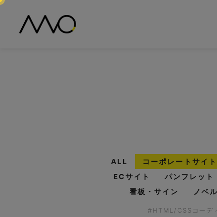
ALL
コーポレートサイト
ECサイト
パンフレット
看板・サイン
ノベ
#HTML/CSSコー