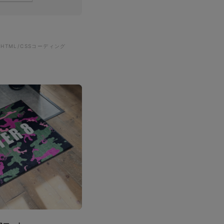
#HTML/CSSコーディング