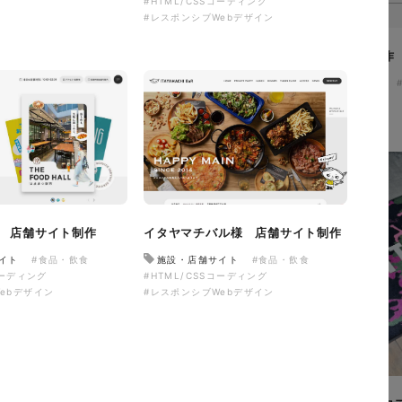
#HTML/CSSコーディング
#レスポンシブWebデザイン
ザザ中央館様 店舗サイト制作
施設・店舗サイト
#食品・飲食
#レスポンシブWebデザイン
サイト制作
・飲食
#HTML/CSSコーディング
 店舗サイト制作
イタヤマチバル様 店舗サイト制作
イト
#食品・飲食
施設・店舗サイト
#食品・飲食
コーディング
#HTML/CSSコーディング
ebデザイン
#レスポンシブWebデザイン