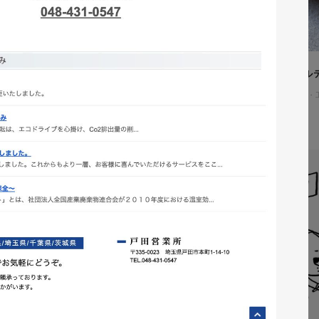
株式会社吉和田浜松様 ノベル
ノベルティ
#メーカー・製造業・
#ノベルティデザイン