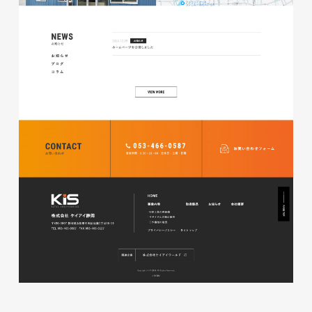
株式会社ベストブラス様 EC
サイト制作
ECサイト
#HTML/CSSコーディング
#レスポンシブWebデザイン
#Shopify