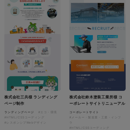
株式会社三共様 ランディング
株式会社鈴木塗装工業所様 コ
ページ制作
ーポレートサイトリニューアル
ランディングページ
#エコ・環境
コーポレートサイト
#HTML/CSSコーディング
#メーカー・製造業・工業・インフ
#レスポンシブWebデザイン
ラ
#HTML/CSSコーディング