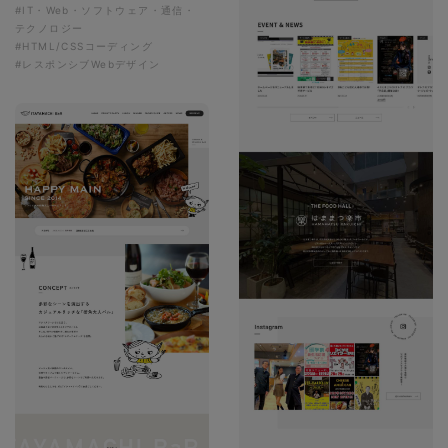
#IT・Web・ソフトウェア・通信・
テクノロジー
#HTML/CSSコーディング
#レスポンシブWebデザイン