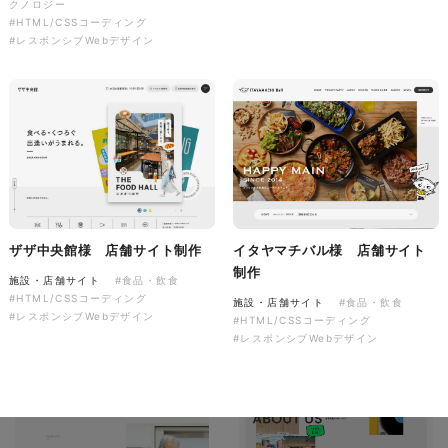
クノロジー
ソレイユ障害年金サポートセン
#HTML/CSSコーディング
ター様 コーポレートサイト制
#レスポンシブWebデザイン
作
コーポレートサイト
#介護・福祉
#HTML/CSSコーディング
#レスポンシブWebデザイン
ザザ中央館様 店舗サイト制作
イタヤマチバル様 店舗サイト
制作
施設・店舗サイト
#食品・飲食
#HTML/CSSコーディング
施設・店舗サイト
#食品・飲食
#レスポンシブWebデザイン
#HTML/CSSコーディング
#レスポンシブWebデザイン