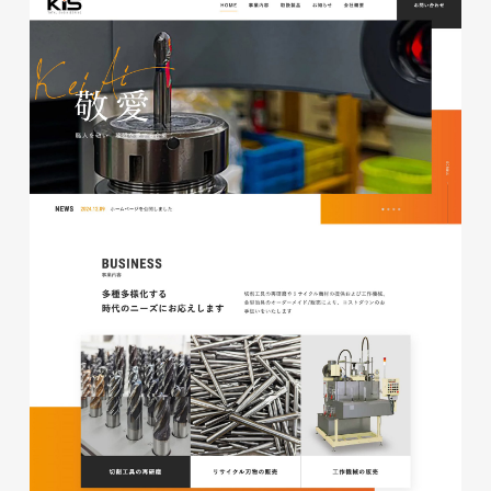
glitter8様 チラシ
印刷物
#アパレル・ファッション
#チラシ
glitter8様 カタログ
印刷物
#アパレル・ファッション
#カタログ