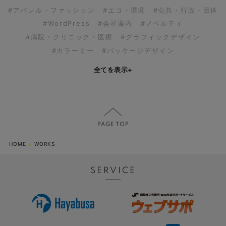
#アパレル・ファッション
#エコ・環境
#公共・行政・団体
#WordPress
#会社案内
#ノベルティ
#病院・クリニック・医療
#グラフィックデザイン
#カラーミー
#パッケージデザイン
全てを表示
+
HOME
WORKS
SERVICE