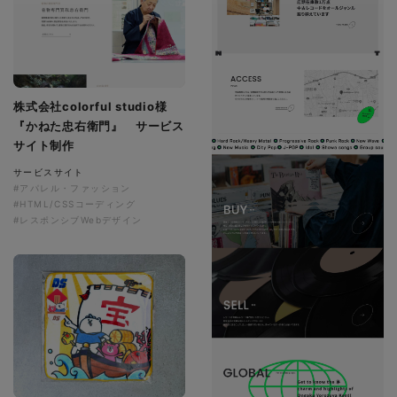
株式会社colorful studio様
『かねた忠右衛門』 サービス
サイト制作
サービスサイト
#アパレル・ファッション
#HTML/CSSコーディング
#レスポンシブWebデザイン