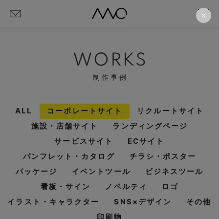
WORKS
制作事例
ALL
コーポレートサイト
リクルートサイト
施設・店舗サイト
ランディングページ
サービスサイト
ECサイト
パンフレット・カタログ
チラシ・ポスター
パッケージ
イベントツール
ビジネスツール
看板・サイン
ノベルティ
ロゴ
イラスト・キャラクター
SNS×デザイン
その他
印刷物