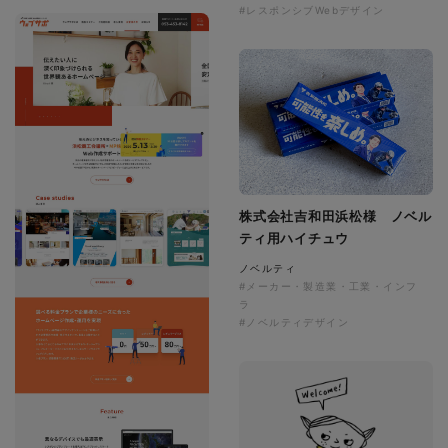
#レスポンシブWebデザイン
株式会社吉和田浜松様 ノベル
ティ用ハイチュウ
ノベルティ
#メーカー・製造業・工業・インフ
ラ
#ノベルティデザイン