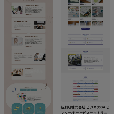
新創研株式会社 ビジネスOAセ
ンター様 サービスサイトリニ