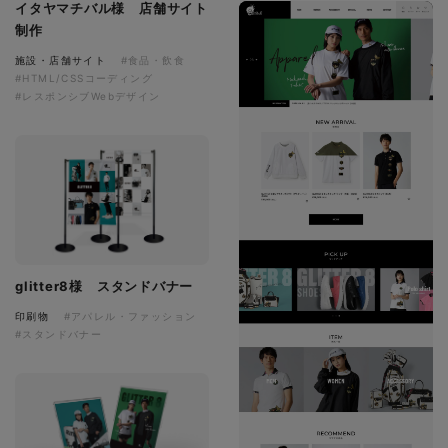
イタヤマチバル様 店舗サイト
制作
施設・店舗サイト
#食品・飲食
#HTML/CSSコーディング
#レスポンシブWebデザイン
glitter8様 スタンドバナー
印刷物
#アパレル・ファッション
#スタンドバナー