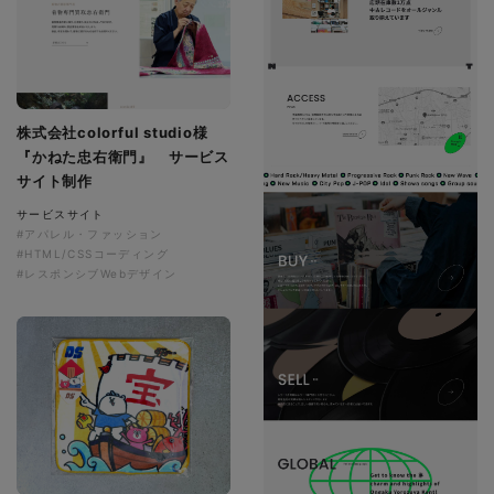
株式会社colorful studio様
『かねた忠右衛門』 サービス
サイト制作
サービスサイト
#アパレル・ファッション
#HTML/CSSコーディング
#レスポンシブWebデザイン