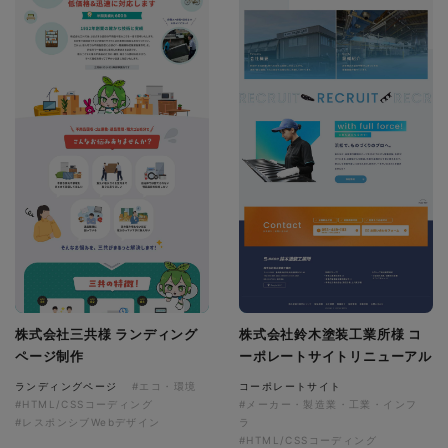
株式会社三共様 ランディング
株式会社鈴木塗装工業所様 コ
ページ制作
ーポレートサイトリニューアル
ランディングページ
#エコ・環境
コーポレートサイト
#HTML/CSSコーディング
#メーカー・製造業・工業・インフ
#レスポンシブWebデザイン
ラ
#HTML/CSSコーディング