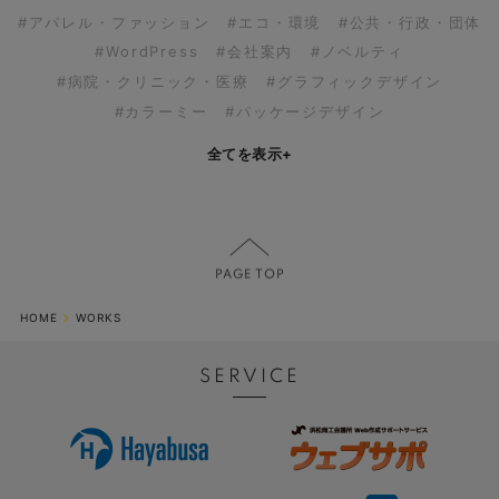
#アパレル・ファッション
#エコ・環境
#公共・行政・団体
#WordPress
#会社案内
#ノベルティ
#病院・クリニック・医療
#グラフィックデザイン
#カラーミー
#パッケージデザイン
全てを表示
+
HOME
WORKS
SERVICE