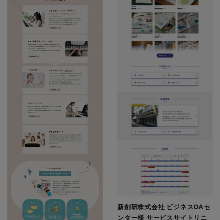
新創研株式会社 ビジネスOAセ
ンター様 サービスサイトリニ