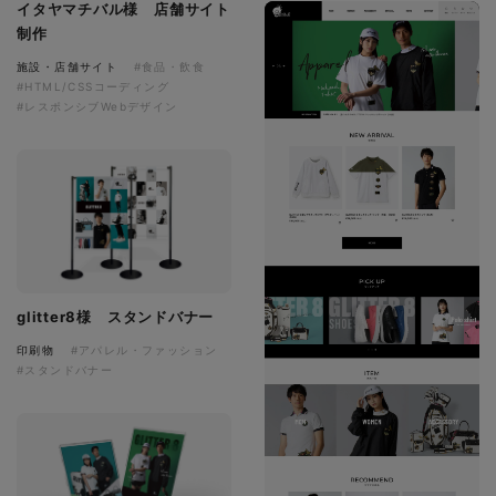
イタヤマチバル様 店舗サイト
制作
施設・店舗サイト
#食品・飲食
#HTML/CSSコーディング
#レスポンシブWebデザイン
glitter8様 スタンドバナー
印刷物
#アパレル・ファッション
#スタンドバナー