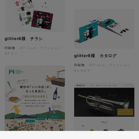
glitter8様 チラシ
印刷物
#アパレル・ファッション
#チラシ
glitter8様 カタログ
印刷物
#アパレル・ファッション
#カタログ