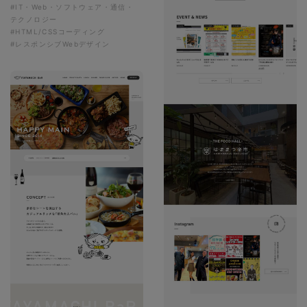
#IT・Web・ソフトウェア・通信・
テクノロジー
#HTML/CSSコーディング
#レスポンシブWebデザイン