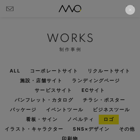
WORKS
制作事例
ALL
コーポレートサイト
リクルートサイト
施設・店舗サイト
ランディングページ
サービスサイト
ECサイト
パンフレット・カタログ
チラシ・ポスター
パッケージ
イベントツール
ビジネスツール
看板・サイン
ノベルティ
ロゴ
イラスト・キャラクター
SNS×デザイン
その他
印刷物