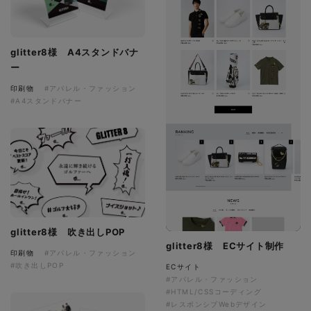
glitter8様 A4スタンドバナ
ー
印刷物
#アパレル・ファッション
#A4スタンドバナー
glitter8様 吹き出しPOP
glitter8様 ECサイト制作
印刷物
#アパレル・ファッション
#吹き出しPOP
ECサイト
#アパレル・ファッション
#HTML/CSSコーディング
#レスポンシブWebデザイン