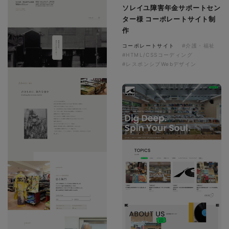
ソレイユ障害年金サポートセン
ター様 コーポレートサイト制
作
コーポレートサイト
#介護・福祉
#HTML/CSSコーディング
#レスポンシブWebデザイン