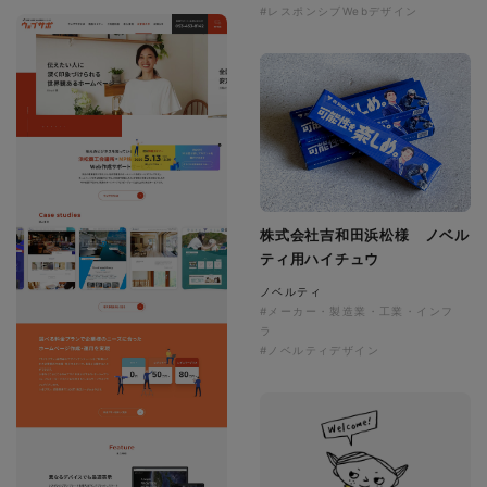
#レスポンシブWebデザイン
株式会社吉和田浜松様 ノベル
ティ用ハイチュウ
ノベルティ
#メーカー・製造業・工業・インフ
ラ
#ノベルティデザイン