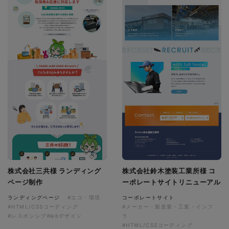
株式会社三共様 ランディング
株式会社鈴木塗装工業所様 コ
ページ制作
ーポレートサイトリニューアル
ランディングページ
#エコ・環境
コーポレートサイト
#HTML/CSSコーディング
#メーカー・製造業・工業・インフ
#レスポンシブWebデザイン
ラ
#HTML/CSSコーディング