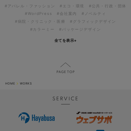
#アパレル・ファッション
#エコ・環境
#公共・行政・団体
#WordPress
#会社案内
#ノベルティ
#病院・クリニック・医療
#グラフィックデザイン
#カラーミー
#パッケージデザイン
全てを表示
+
HOME
WORKS
SERVICE