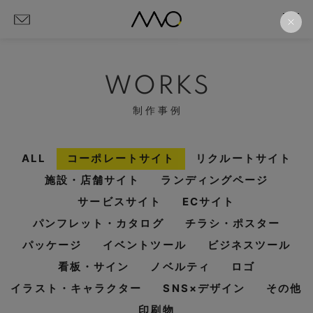
WORKS
制作事例
ALL
コーポレートサイト
リクルートサイト
施設・店舗サイト
ランディングページ
サービスサイト
ECサイト
パンフレット・カタログ
チラシ・ポスター
パッケージ
イベントツール
ビジネスツール
看板・サイン
ノベルティ
ロゴ
イラスト・キャラクター
SNS×デザイン
その他
印刷物