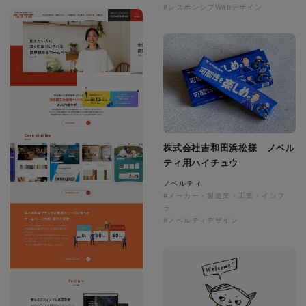
#レスポンシブWebデザイン
株式会社吉和田浜松様 ノベル
ティ用ハイチュウ
ノベルティ
#メーカー・製造業・工業・インフ
ラ
#ノベルティデザイン