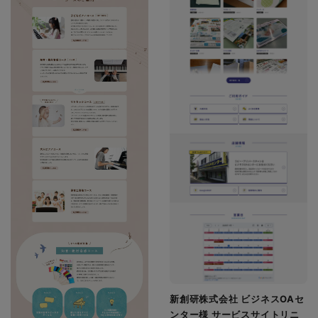
新創研株式会社 ビジネスOAセ
ンター様 サービスサイトリニ