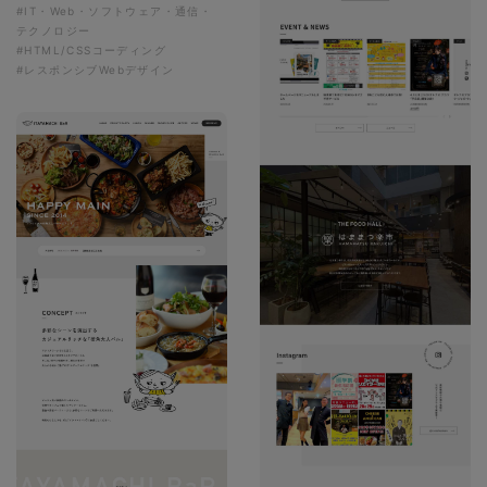
#IT・Web・ソフトウェア・通信・
テクノロジー
#HTML/CSSコーディング
#レスポンシブWebデザイン