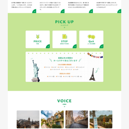
glitter8様 チラシ
印刷物
#アパレル・ファッション
#チラシ
glitter8様 カタログ
印刷物
#アパレル・ファッション
#カタログ