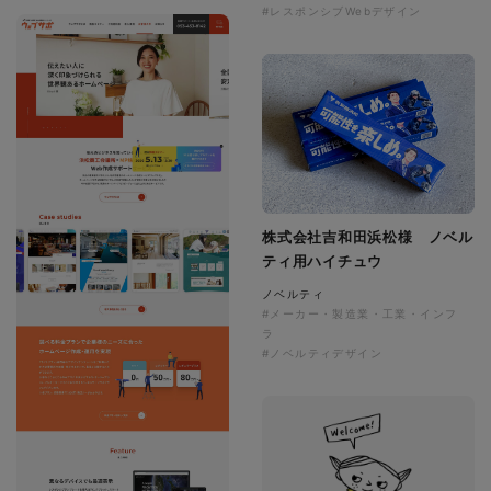
#レスポンシブWebデザイン
株式会社吉和田浜松様 ノベル
ティ用ハイチュウ
ノベルティ
#メーカー・製造業・工業・インフ
ラ
#ノベルティデザイン