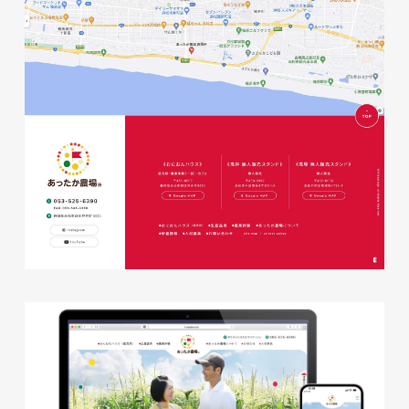
株式会社ベストブラス様 EC
サイト制作
ECサイト
#HTML/CSSコーディング
#レスポンシブWebデザイン
#Shopify