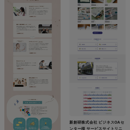
新創研株式会社 ビジネスOAセ
ンター様 サービスサイトリニ