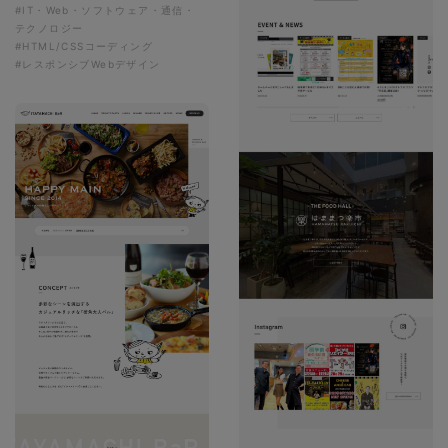
#IT・Web・ソフトウェア・通信・
テクノロジー
#HTML/CSSコーディング
#レスポンシブWebデザイン