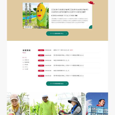
glitter8様 チラシ
印刷物
#アパレル・ファッション
#チラシ
glitter8様 カタログ
印刷物
#アパレル・ファッション
#カタログ