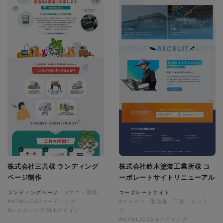
株式会社三共様 ランディング
株式会社鈴木塗装工業所様 コ
ページ制作
ーポレートサイトリニューアル
ランディングページ
#エコ・環境
コーポレートサイト
#HTML/CSSコーディング
#メーカー・製造業・工業・インフ
#レスポンシブWebデザイン
ラ
#HTML/CSSコーディング