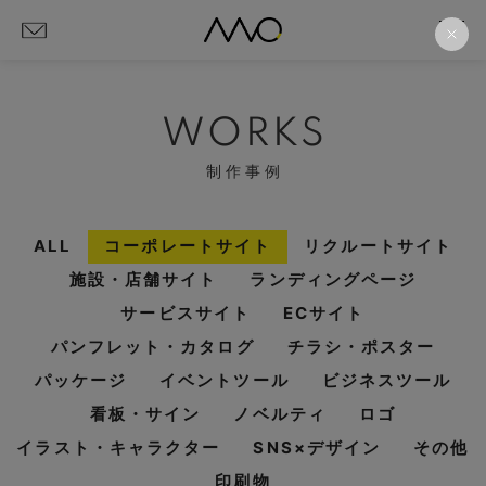
WORKS
制作事例
ALL
コーポレートサイト
リクルートサイト
施設・店舗サイト
ランディングページ
サービスサイト
ECサイト
パンフレット・カタログ
チラシ・ポスター
パッケージ
イベントツール
ビジネスツール
看板・サイン
ノベルティ
ロゴ
イラスト・キャラクター
SNS×デザイン
その他
印刷物