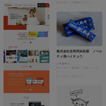
#レスポンシブWebデザイン
株式会社吉和田浜松様 ノベル
ティ用ハイチュウ
ノベルティ
#メーカー・製造業・工業・インフ
ラ
#ノベルティデザイン