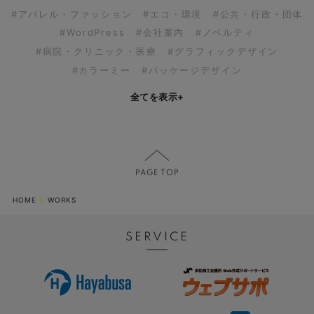
#アパレル・ファッション
#エコ・環境
#公共・行政・団体
#WordPress
#会社案内
#ノベルティ
#病院・クリニック・医療
#グラフィックデザイン
#カラーミー
#パッケージデザイン
全てを表示
+
HOME
WORKS
SERVICE