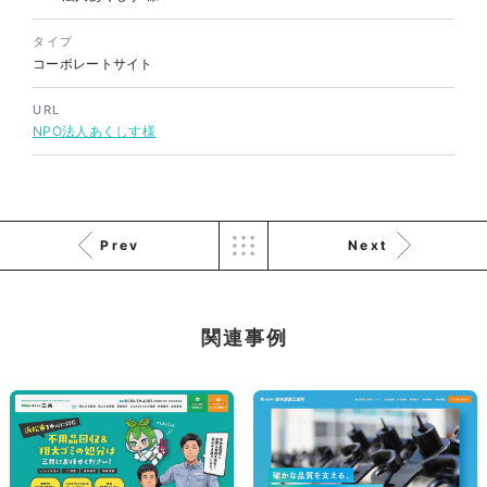
ソレイユ障害年金サポートセン
ター様 コーポレートサイト制
タイプ
コーポレートサイト
作
コーポレートサイト
#介護・福祉
URL
#HTML/CSSコーディング
NPO法人あくしす様
#レスポンシブWebデザイン
Prev
Next
関連事例