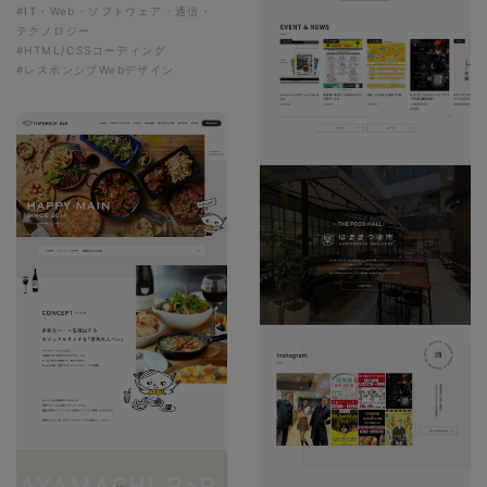
#IT・Web・ソフトウェア・通信・
テクノロジー
#HTML/CSSコーディング
#レスポンシブWebデザイン