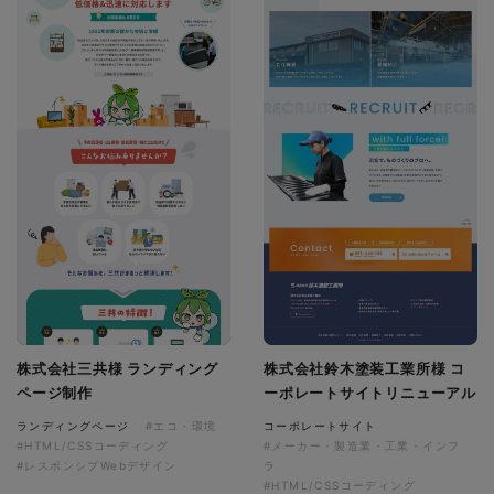
株式会社三共様 ランディング
株式会社鈴木塗装工業所様 コ
ページ制作
ーポレートサイトリニューアル
ランディングページ
#エコ・環境
コーポレートサイト
#HTML/CSSコーディング
#メーカー・製造業・工業・インフ
#レスポンシブWebデザイン
ラ
#HTML/CSSコーディング