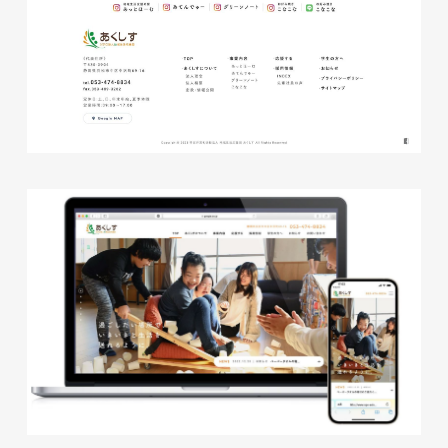
株式会社ベストブラス様 EC
サイト制作
ECサイト
#HTML/CSSコーディング
#レスポンシブWebデザイン
#Shopify