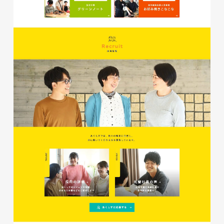
glitter8様 チラシ
印刷物
#アパレル・ファッション
#チラシ
glitter8様 カタログ
印刷物
#アパレル・ファッション
#カタログ