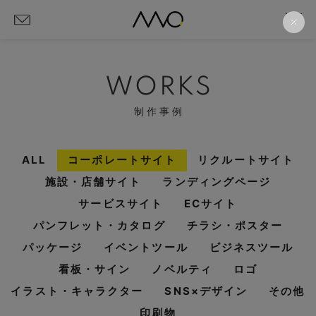
WORKS
制作事例
ALL
コーポレートサイト
リクルートサイト
施設・店舗サイト
ランディングページ
サービスサイト
ECサイト
パンフレット・カタログ
チラシ・ポスター
パッケージ
イベントツール
ビジネスツール
看板・サイン
ノベルティ
ロゴ
イラスト・キャラクター
SNS×デザイン
その他
印刷物