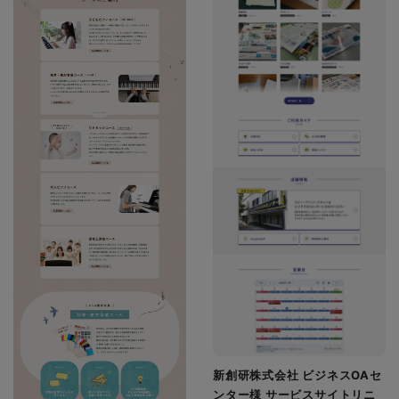
新創研株式会社 ビジネスOAセ
ンター様 サービスサイトリニ