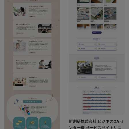
新創研株式会社 ビジネスOAセ
ンター様 サービスサイトリニ