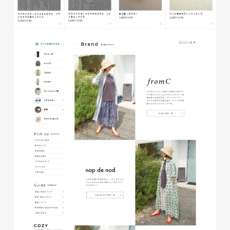
glitter8様 チラシ
印刷物
#アパレル・ファッション
#チラシ
glitter8様 カタログ
印刷物
#アパレル・ファッション
#カタログ