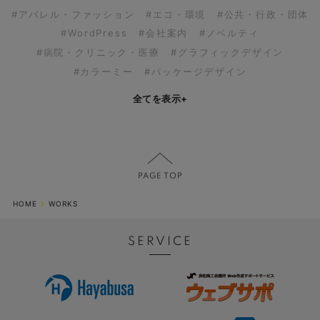
#アパレル・ファッション
#エコ・環境
#公共・行政・団体
#WordPress
#会社案内
#ノベルティ
#病院・クリニック・医療
#グラフィックデザイン
#カラーミー
#パッケージデザイン
全てを表示
+
HOME
WORKS
SERVICE