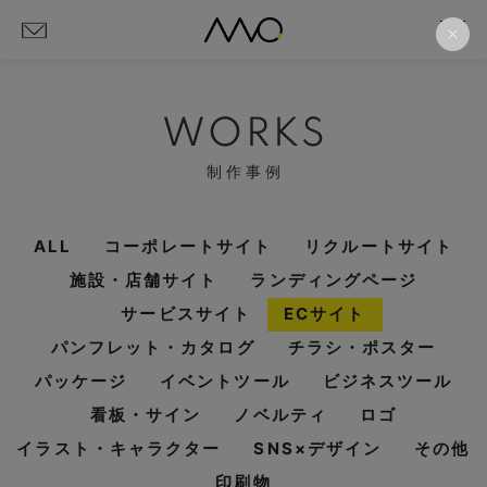
WORKS
制作事例
ALL
コーポレートサイト
リクルートサイト
施設・店舗サイト
ランディングページ
サービスサイト
ECサイト
パンフレット・カタログ
チラシ・ポスター
パッケージ
イベントツール
ビジネスツール
看板・サイン
ノベルティ
ロゴ
イラスト・キャラクター
SNS×デザイン
その他
印刷物