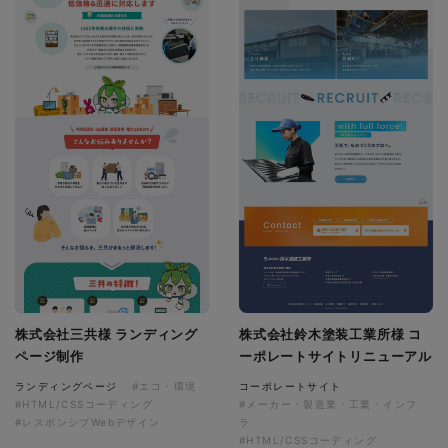
株式会社三共様 ランディング
株式会社鈴木塗装工業所様 コ
ページ制作
ーポレートサイトリニューアル
ランディングページ
#エコ・環境
コーポレートサイト
#HTML/CSSコーディング
#メーカー・製造業・工業・インフ
#レスポンシブWebデザイン
ラ
#HTML/CSSコーディング