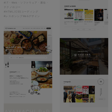
#IT・Web・ソフトウェア・通信・
テクノロジー
#HTML/CSSコーディング
#レスポンシブWebデザイン