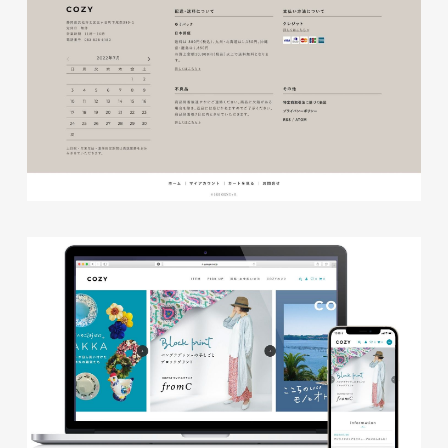
株式会社三共様 会社案内パン
イラスト・キャラクター
フレット
#イラスト
#エコ・環境
#ぬいぐるみ
印刷物
#産業廃棄物処理業
#イラスト
#エコ・環境
株式会社三共様 ドリップコー
ヒーパッケージ
ノベルティ
#産業廃棄物処理業
#イラスト
#エコ・環境