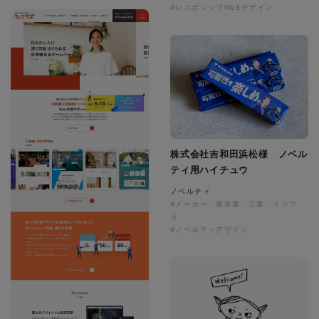
#レスポンシブWebデザイン
株式会社吉和田浜松様 ノベル
ティ用ハイチュウ
ノベルティ
#メーカー・製造業・工業・インフ
ラ
#ノベルティデザイン