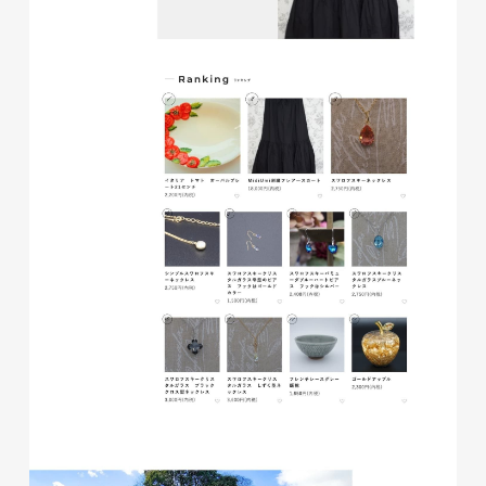
株式会社ベストブラス様 EC
サイト制作
ECサイト
#HTML/CSSコーディング
#レスポンシブWebデザイン
#Shopify