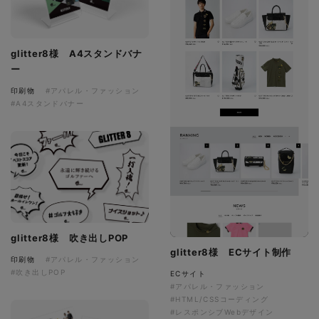
glitter8様 A4スタンドバナ
ー
印刷物
#アパレル・ファッション
#A4スタンドバナー
glitter8様 吹き出しPOP
glitter8様 ECサイト制作
印刷物
#アパレル・ファッション
#吹き出しPOP
ECサイト
#アパレル・ファッション
#HTML/CSSコーディング
#レスポンシブWebデザイン