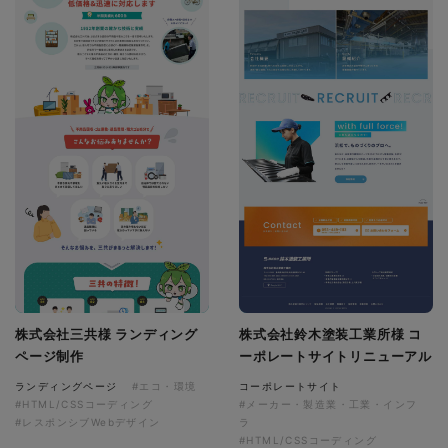
株式会社三共様 ランディング
株式会社鈴木塗装工業所様 コ
ページ制作
ーポレートサイトリニューアル
ランディングページ
#エコ・環境
コーポレートサイト
#HTML/CSSコーディング
#メーカー・製造業・工業・インフ
#レスポンシブWebデザイン
ラ
#HTML/CSSコーディング