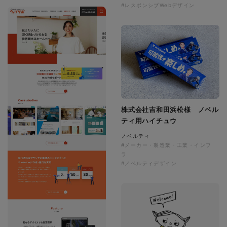
#レスポンシブWebデザイン
株式会社吉和田浜松様 ノベル
ティ用ハイチュウ
ノベルティ
#メーカー・製造業・工業・インフ
ラ
#ノベルティデザイン