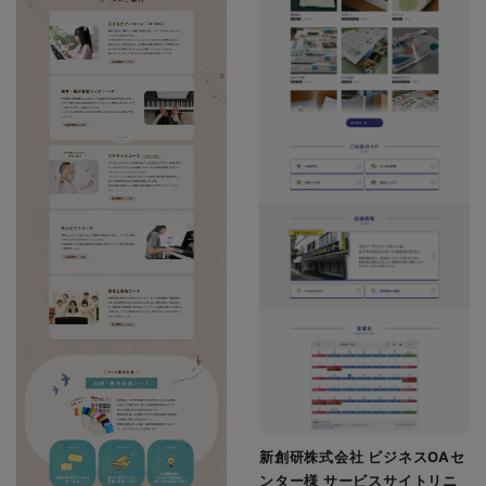
新創研株式会社 ビジネスOAセ
ンター様 サービスサイトリニ