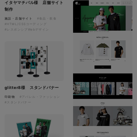
イタヤマチバル様 店舗サイト
制作
施設・店舗サイト
#食品・飲食
#HTML/CSSコーディング
#レスポンシブWebデザイン
glitter8様 スタンドバナー
印刷物
#アパレル・ファッション
#スタンドバナー