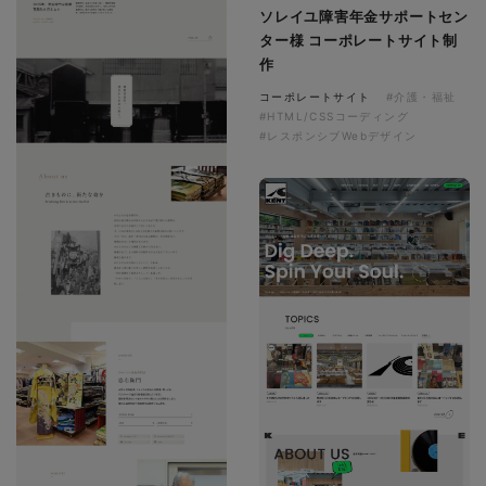
ソレイユ障害年金サポートセン
ター様 コーポレートサイト制
作
コーポレートサイト
#介護・福祉
#HTML/CSSコーディング
#レスポンシブWebデザイン