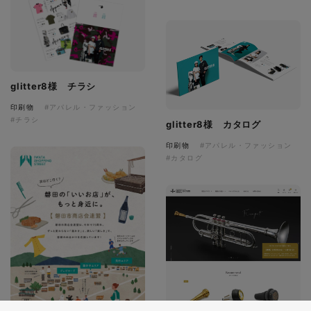
glitter8様 チラシ
印刷物
#アパレル・ファッション
#チラシ
glitter8様 カタログ
印刷物
#アパレル・ファッション
#カタログ