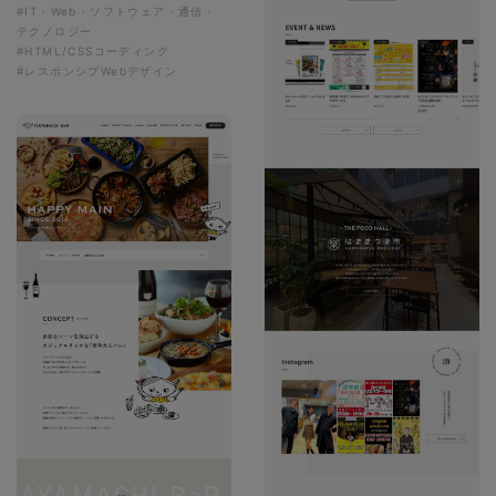
#IT・Web・ソフトウェア・通信・
テクノロジー
#HTML/CSSコーディング
#レスポンシブWebデザイン