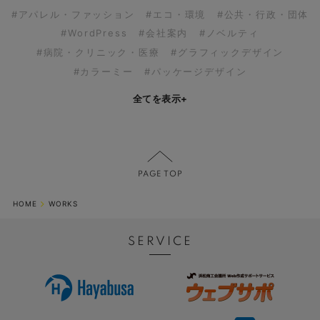
#アパレル・ファッション
#エコ・環境
#公共・行政・団体
#WordPress
#会社案内
#ノベルティ
#病院・クリニック・医療
#グラフィックデザイン
#カラーミー
#パッケージデザイン
全てを表示
+
HOME
WORKS
SERVICE