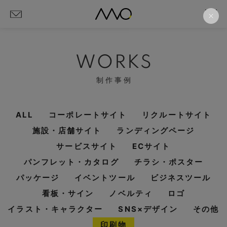
WORKS
制作事例
ALL
コーポレートサイト
リクルートサイト
施設・店舗サイト
ランディングページ
サービスサイト
ECサイト
パンフレット・カタログ
チラシ・ポスター
パッケージ
イベントツール
ビジネスツール
看板・サイン
ノベルティ
ロゴ
イラスト・キャラクター
SNS×デザイン
その他
印刷物