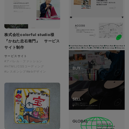
株式会社colorful studio様
『かねた忠右衛門』 サービス
サイト制作
サービスサイト
#アパレル・ファッション
#HTML/CSSコーディング
#レスポンシブWebデザイン