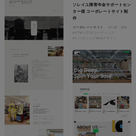
ソレイユ障害年金サポートセン
ター様 コーポレートサイト制
作
コーポレートサイト
#介護・福祉
#HTML/CSSコーディング
#レスポンシブWebデザイン