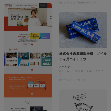
#レスポンシブWebデザイン
株式会社吉和田浜松様 ノベル
ティ用ハイチュウ
ノベルティ
#メーカー・製造業・工業・インフ
ラ
#ノベルティデザイン