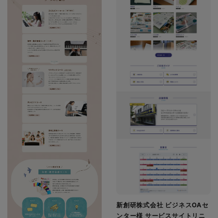
新創研株式会社 ビジネスOAセ
ンター様 サービスサイトリニ