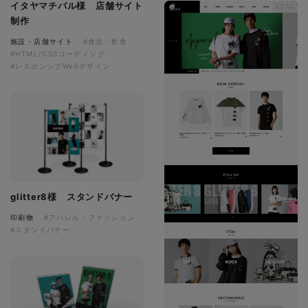
イタヤマチバル様 店舗サイト
制作
施設・店舗サイト
#食品・飲食
#HTML/CSSコーディング
#レスポンシブWebデザイン
glitter8様 スタンドバナー
印刷物
#アパレル・ファッション
#スタンドバナー