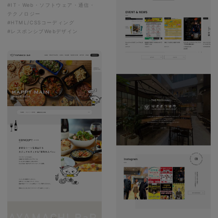
#IT・Web・ソフトウェア・通信・
テクノロジー
#HTML/CSSコーディング
#レスポンシブWebデザイン