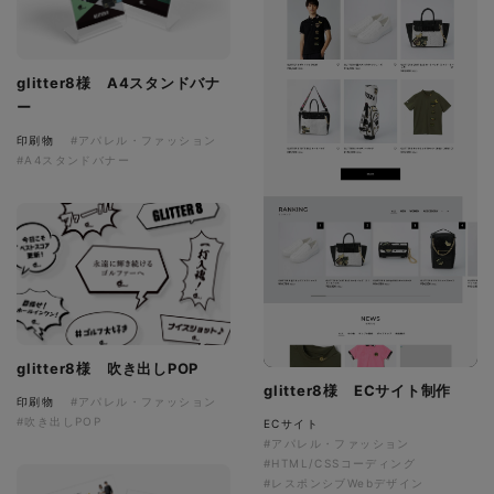
glitter8様 A4スタンドバナ
ー
印刷物
#アパレル・ファッション
#A4スタンドバナー
glitter8様 吹き出しPOP
glitter8様 ECサイト制作
印刷物
#アパレル・ファッション
#吹き出しPOP
ECサイト
#アパレル・ファッション
#HTML/CSSコーディング
#レスポンシブWebデザイン