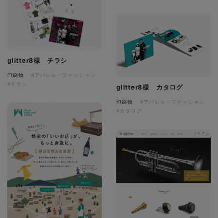
glitter8様 チラシ
印刷物
#アパレル・ファッション
#チラシ
glitter8様 カタログ
印刷物
#アパレル・ファッション
#カタログ