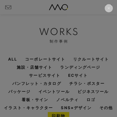
WORKS
制作事例
ALL
コーポレートサイト
リクルートサイト
施設・店舗サイト
ランディングページ
サービスサイト
ECサイト
パンフレット・カタログ
チラシ・ポスター
パッケージ
イベントツール
ビジネスツール
看板・サイン
ノベルティ
ロゴ
イラスト・キャラクター
SNS×デザイン
その他
印刷物