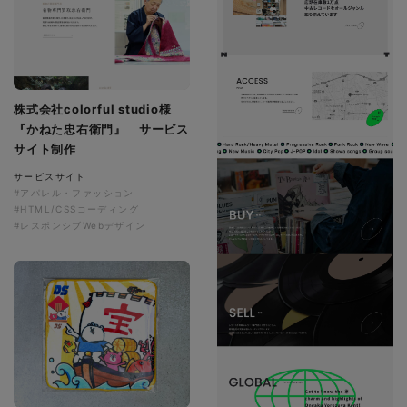
株式会社colorful studio様
『かねた忠右衛門』 サービス
サイト制作
サービスサイト
#アパレル・ファッション
#HTML/CSSコーディング
#レスポンシブWebデザイン