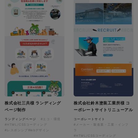
株式会社三共様 ランディング
株式会社鈴木塗装工業所様 コ
ページ制作
ーポレートサイトリニューアル
ランディングページ
#エコ・環境
コーポレートサイト
#HTML/CSSコーディング
#メーカー・製造業・工業・インフ
#レスポンシブWebデザイン
ラ
#HTML/CSSコーディング