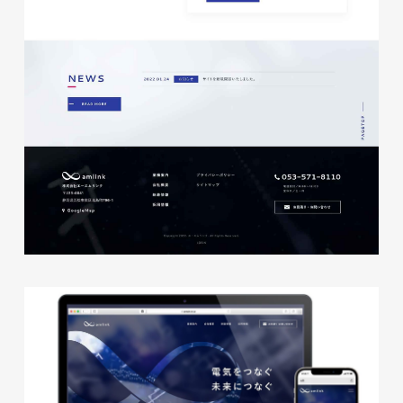
株式会社ベストブラス様 EC
サイト制作
ECサイト
#HTML/CSSコーディング
#レスポンシブWebデザイン
#Shopify