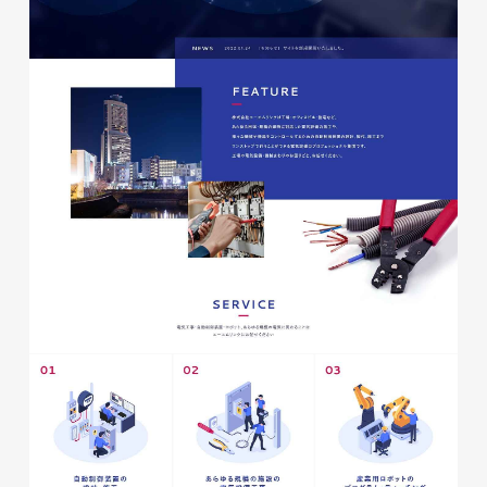
glitter8様 チラシ
印刷物
#アパレル・ファッション
#チラシ
glitter8様 カタログ
印刷物
#アパレル・ファッション
#カタログ