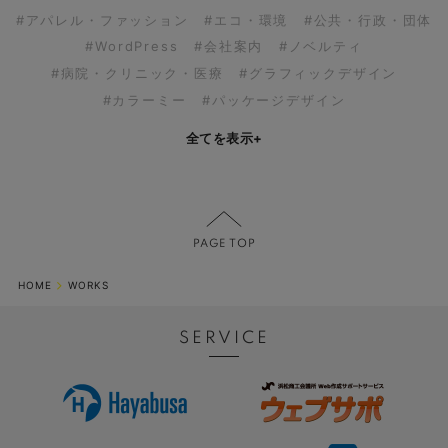
#アパレル・ファッション
#エコ・環境
#公共・行政・団体
#WordPress
#会社案内
#ノベルティ
#病院・クリニック・医療
#グラフィックデザイン
#カラーミー
#パッケージデザイン
全てを表示
+
HOME
WORKS
SERVICE