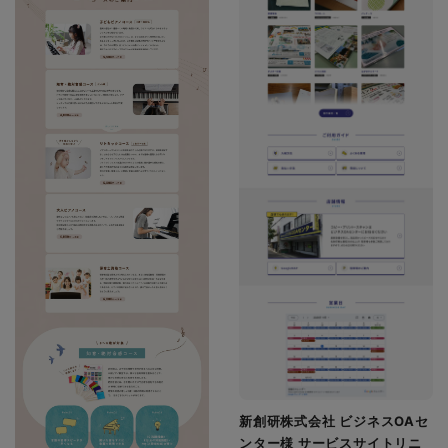
新創研株式会社 ビジネスOAセ
ンター様 サービスサイトリニ