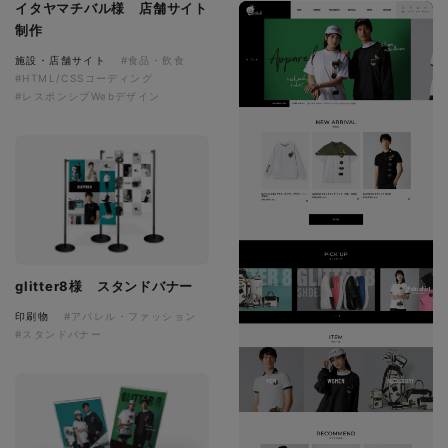
イタヤマチバル様 店舗サイト
制作
施設・店舗サイト
#食品・飲食
#HTML/CSSコーディング
#レスポンシブWebデザイン
glitter8様 スタンドバナー
印刷物
#アパレル・ファッション
#スタンドバナー