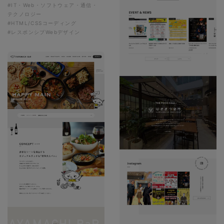
#IT・Web・ソフトウェア・通信・
テクノロジー
#HTML/CSSコーディング
#レスポンシブWebデザイン