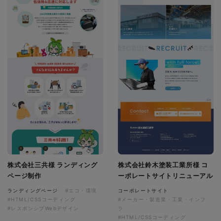
株式会社三共様 ランディング
株式会社鈴木塗装工業所様 コ
ページ制作
ーポレートサイトリニューアル
ランディングページ
#エコ・環境
コーポレートサイト
#HTML/CSSコーディング
#メーカー・製造業・工業・インフ
#レスポンシブWebデザイン
ラ
#HTML/CSSコーディング