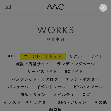
WORKS
制作事例
ALL
コーポレートサイト
リクルートサイト
施設・店舗サイト
ランディングページ
サービスサイト
ECサイト
パンフレット・カタログ
チラシ・ポスター
パッケージ
イベントツール
ビジネスツール
看板・サイン
ノベルティ
ロゴ
イラスト・キャラクター
SNS×デザイン
その他
印刷物