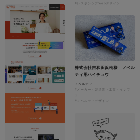
#レスポンシブWebデザイン
株式会社吉和田浜松様 ノベル
ティ用ハイチュウ
ノベルティ
#メーカー・製造業・工業・インフ
ラ
#ノベルティデザイン