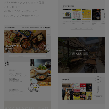
#IT・Web・ソフトウェア・通信・
テクノロジー
#HTML/CSSコーディング
#レスポンシブWebデザイン