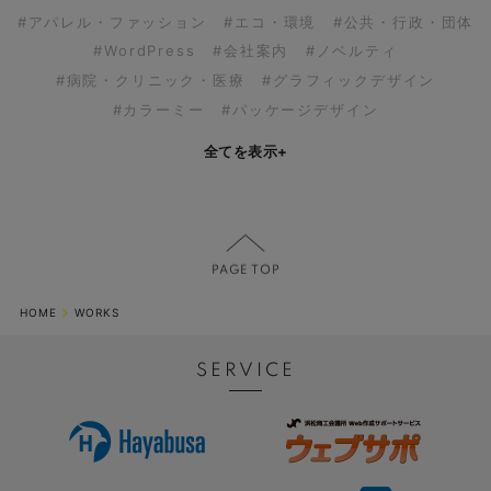
#アパレル・ファッション
#エコ・環境
#公共・行政・団体
#WordPress
#会社案内
#ノベルティ
#病院・クリニック・医療
#グラフィックデザイン
#カラーミー
#パッケージデザイン
全てを表示
+
HOME
WORKS
SERVICE