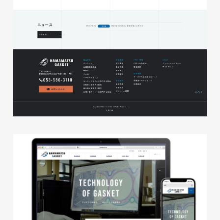
株式会社ベストブラス様 EC
サイト制作
ECサイト
#HTML/CSSコーディング
#レスポンシブWebデザイン
#Shopify