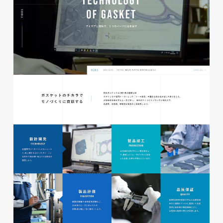
glitter8様 チラシ
印刷物
#アパレル・ファッション
#チラシ
glitter8様 カタログ
印刷物
#アパレル・ファッション
#カタログ