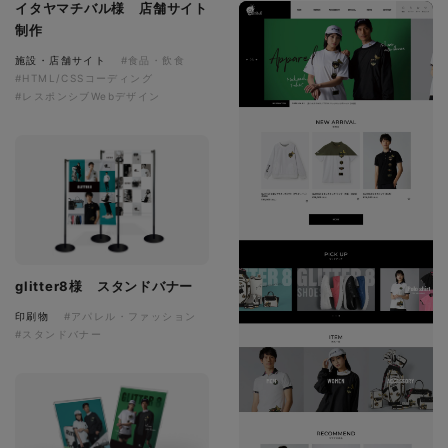
イタヤマチバル様 店舗サイト
制作
施設・店舗サイト
#食品・飲食
#HTML/CSSコーディング
#レスポンシブWebデザイン
glitter8様 スタンドバナー
印刷物
#アパレル・ファッション
#スタンドバナー