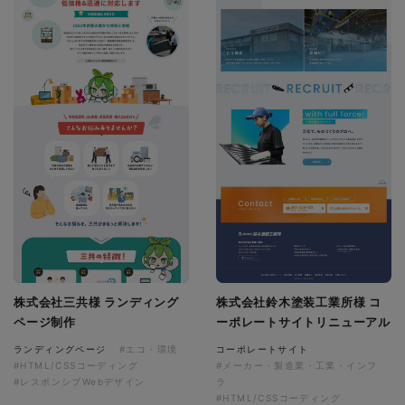
株式会社三共様 ランディング
株式会社鈴木塗装工業所様 コ
ページ制作
ーポレートサイトリニューアル
ランディングページ
#エコ・環境
コーポレートサイト
#HTML/CSSコーディング
#メーカー・製造業・工業・インフ
#レスポンシブWebデザイン
ラ
#HTML/CSSコーディング