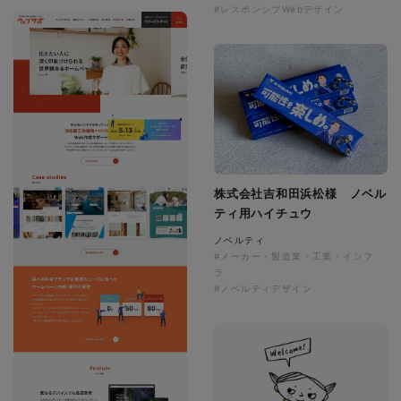
#レスポンシブWebデザイン
株式会社吉和田浜松様 ノベル
ティ用ハイチュウ
ノベルティ
#メーカー・製造業・工業・インフ
ラ
#ノベルティデザイン