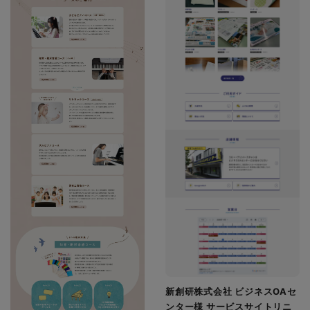
新創研株式会社 ビジネスOAセ
ンター様 サービスサイトリニ