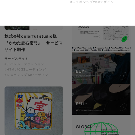
#レスポンシブWebデザイン
株式会社colorful studio様
『かねた忠右衛門』 サービス
サイト制作
サービスサイト
#アパレル・ファッション
#HTML/CSSコーディング
#レスポンシブWebデザイン