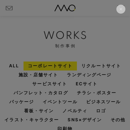
WORKS
制作事例
ALL
コーポレートサイト
リクルートサイト
施設・店舗サイト
ランディングページ
サービスサイト
ECサイト
パンフレット・カタログ
チラシ・ポスター
パッケージ
イベントツール
ビジネスツール
看板・サイン
ノベルティ
ロゴ
イラスト・キャラクター
SNS×デザイン
その他
印刷物