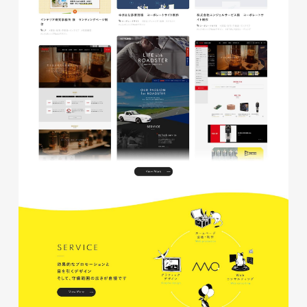
glitter8様 チラシ
印刷物
#アパレル・ファッション
#チラシ
glitter8様 カタログ
印刷物
#アパレル・ファッション
#カタログ