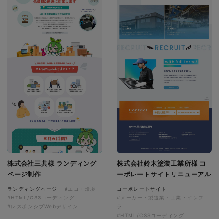
株式会社三共様 ランディング
株式会社鈴木塗装工業所様 コ
ページ制作
ーポレートサイトリニューアル
ランディングページ
#エコ・環境
コーポレートサイト
#HTML/CSSコーディング
#メーカー・製造業・工業・インフ
#レスポンシブWebデザイン
ラ
#HTML/CSSコーディング