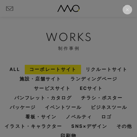
WORKS
制作事例
ALL
コーポレートサイト
リクルートサイト
施設・店舗サイト
ランディングページ
サービスサイト
ECサイト
パンフレット・カタログ
チラシ・ポスター
パッケージ
イベントツール
ビジネスツール
看板・サイン
ノベルティ
ロゴ
イラスト・キャラクター
SNS×デザイン
その他
印刷物