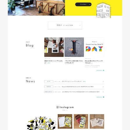
株式会社ベストブラス様 EC
サイト制作
ECサイト
#HTML/CSSコーディング
#レスポンシブWebデザイン
#Shopify