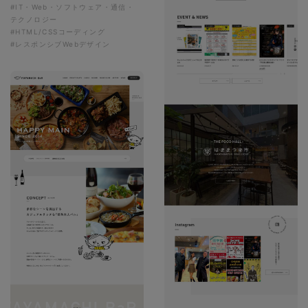
#IT・Web・ソフトウェア・通信・
テクノロジー
#HTML/CSSコーディング
#レスポンシブWebデザイン