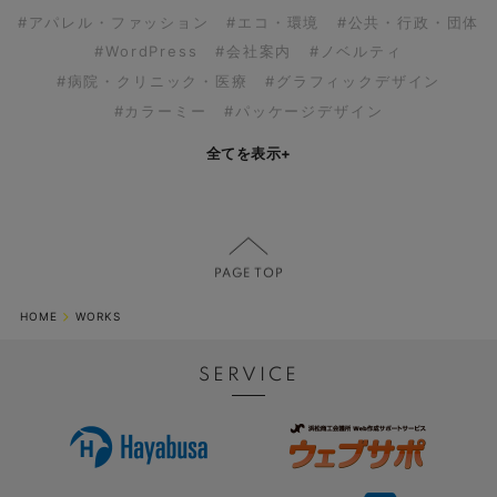
#アパレル・ファッション
#エコ・環境
#公共・行政・団体
#WordPress
#会社案内
#ノベルティ
#病院・クリニック・医療
#グラフィックデザイン
#カラーミー
#パッケージデザイン
全てを表示
+
HOME
WORKS
SERVICE