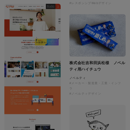
#レスポンシブWebデザイン
株式会社吉和田浜松様 ノベル
ティ用ハイチュウ
ノベルティ
#メーカー・製造業・工業・インフ
ラ
#ノベルティデザイン