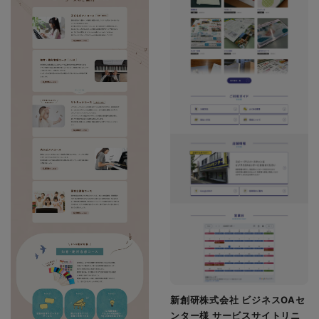
新創研株式会社 ビジネスOAセ
ンター様 サービスサイトリニ