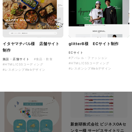
イタヤマチバル様 店舗サイト
glitter8様 ECサイト制作
制作
ECサイト
#アパレル・ファッション
施設・店舗サイト
#食品・飲食
#HTML/CSSコーディング
#HTML/CSSコーディング
#レスポンシブWebデザイン
#レスポンシブWebデザイン
新創研株式会社 ビジネスOAセ
ンター様 サービスサイトリニ