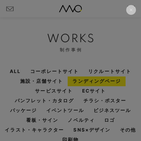
WORKS
制作事例
ALL
コーポレートサイト
リクルートサイト
施設・店舗サイト
ランディングページ
サービスサイト
ECサイト
パンフレット・カタログ
チラシ・ポスター
パッケージ
イベントツール
ビジネスツール
看板・サイン
ノベルティ
ロゴ
イラスト・キャラクター
SNS×デザイン
その他
印刷物