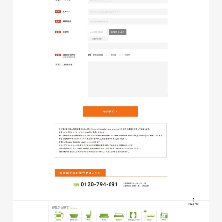
株式会社バスコフーズ様
FRUITFRUIT SNACK パッケ
ージデザイン
パッケージ
#食品・飲食
#パッケージデザイン
#グラフィックデザイン