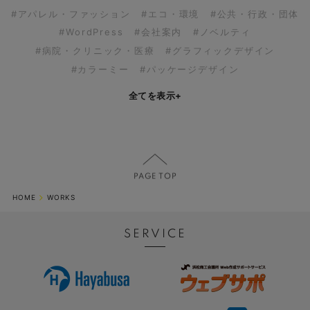
#アパレル・ファッション
#エコ・環境
#公共・行政・団体
#WordPress
#会社案内
#ノベルティ
#病院・クリニック・医療
#グラフィックデザイン
#カラーミー
#パッケージデザイン
全てを表示
+
HOME
WORKS
SERVICE