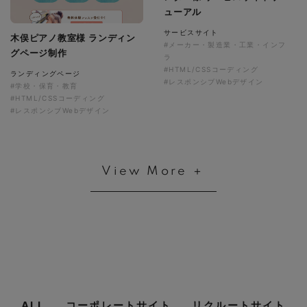
ューアル
サービスサイト
木俣ピアノ教室様 ランディン
#メーカー・製造業・工業・インフ
グページ制作
ラ
#HTML/CSSコーディング
ランディングページ
#レスポンシブWebデザイン
#学校・保育・教育
#HTML/CSSコーディング
#レスポンシブWebデザイン
View More ＋
ALL
コーポレートサイト
リクルートサイト