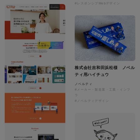
#レスポンシブWebデザイン
株式会社吉和田浜松様 ノベル
ティ用ハイチュウ
ノベルティ
#メーカー・製造業・工業・インフ
ラ
#ノベルティデザイン