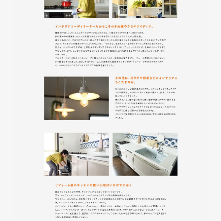
株式会社ベストブラス様 EC
サイト制作
ECサイト
#HTML/CSSコーディング
#レスポンシブWebデザイン
#Shopify