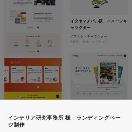
イタヤマチバル様 イメージキ
ャラクター
イラスト・キャラクター
#食品・飲食
#イラスト
Web制作サポートシステム
「ウェブサポ」 サービスサイ
インテリア研究事務所 様 ランディングペー
トリニューアル
ジ制作
サービスサイト