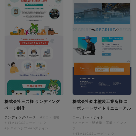
株式会社三共様 ランディング
株式会社鈴木塗装工業所様 コ
ページ制作
ーポレートサイトリニューアル
ランディングページ
#エコ・環境
コーポレートサイト
#HTML/CSSコーディング
#メーカー・製造業・工業・インフ
#レスポンシブWebデザイン
ラ
#HTML/CSSコーディング