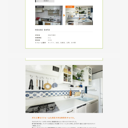
glitter8様 チラシ
印刷物
#アパレル・ファッション
#チラシ
glitter8様 カタログ
印刷物
#アパレル・ファッション
#カタログ