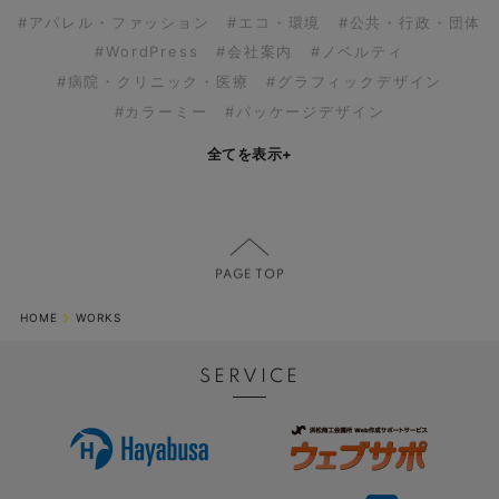
#アパレル・ファッション
#エコ・環境
#公共・行政・団体
#WordPress
#会社案内
#ノベルティ
#病院・クリニック・医療
#グラフィックデザイン
#カラーミー
#パッケージデザイン
全てを表示
+
HOME
WORKS
SERVICE