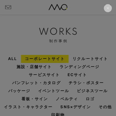
WORKS
制作事例
ALL
コーポレートサイト
リクルートサイト
施設・店舗サイト
ランディングページ
サービスサイト
ECサイト
パンフレット・カタログ
チラシ・ポスター
パッケージ
イベントツール
ビジネスツール
看板・サイン
ノベルティ
ロゴ
イラスト・キャラクター
SNS×デザイン
その他
印刷物