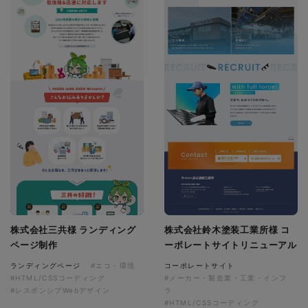
株式会社三共様 ランディング
株式会社鈴木塗装工業所様 コ
ページ制作
ーポレートサイトリニューアル
ランディングページ
#エコ・環境
コーポレートサイト
#HTML/CSSコーディング
#メーカー・製造業・工業・インフ
#レスポンシブWebデザイン
ラ
#HTML/CSSコーディング