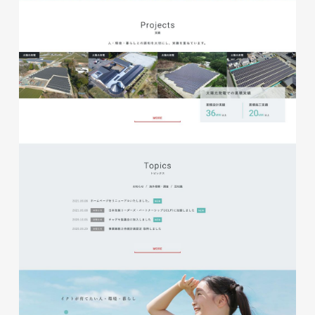
glitter8様 チラシ
印刷物
#アパレル・ファッション
#チラシ
glitter8様 カタログ
印刷物
#アパレル・ファッション
#カタログ