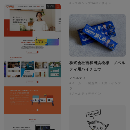
#レスポンシブWebデザイン
株式会社吉和田浜松様 ノベル
ティ用ハイチュウ
ノベルティ
#メーカー・製造業・工業・インフ
ラ
#ノベルティデザイン