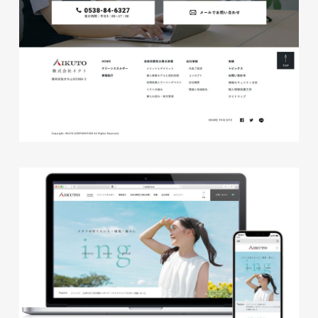
株式会社ベストブラス様 EC
サイト制作
ECサイト
#HTML/CSSコーディング
#レスポンシブWebデザイン
#Shopify