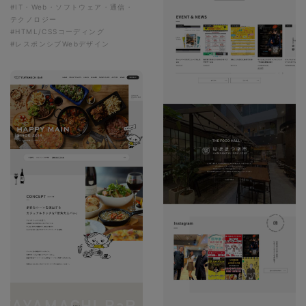
#IT・Web・ソフトウェア・通信・
テクノロジー
#HTML/CSSコーディング
#レスポンシブWebデザイン