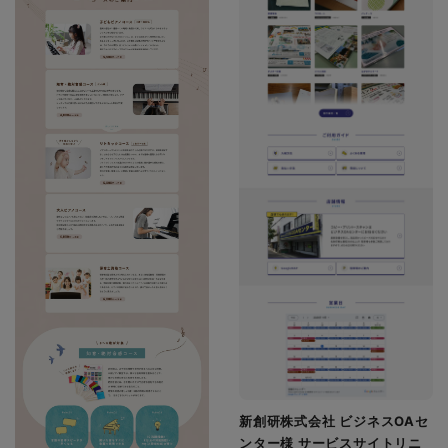
新創研株式会社 ビジネスOAセ
ンター様 サービスサイトリニ