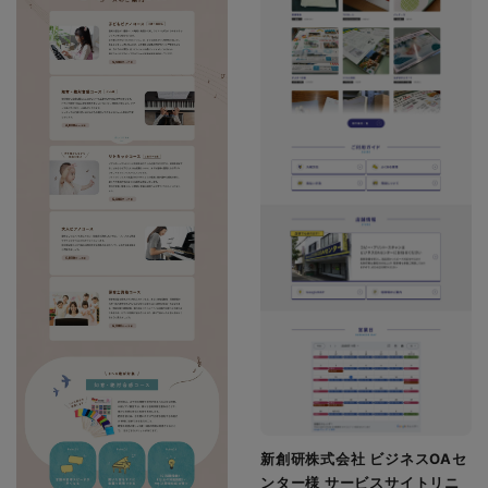
新創研株式会社 ビジネスOAセ
ンター様 サービスサイトリニ