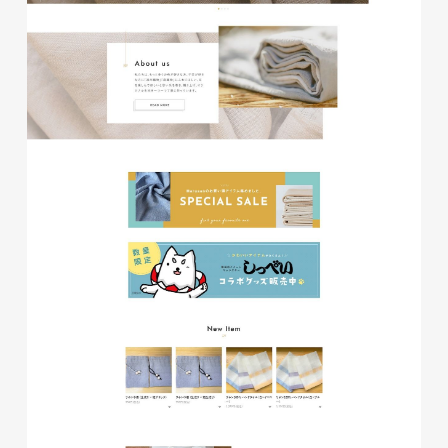
glitter8様 チラシ
印刷物
#アパレル・ファッション
#チラシ
glitter8様 カタログ
印刷物
#アパレル・ファッション
#カタログ