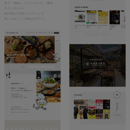
#IT・Web・ソフトウェア・通信・
テクノロジー
#HTML/CSSコーディング
#レスポンシブWebデザイン