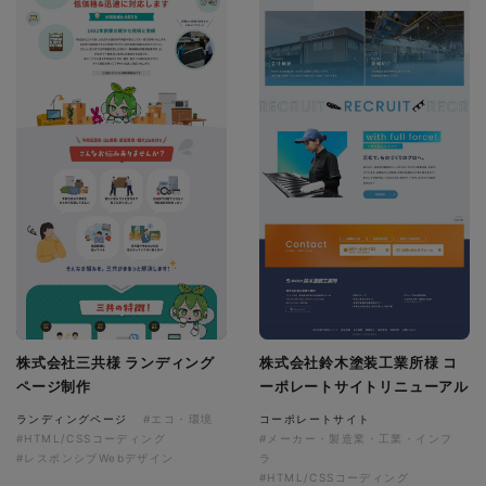
株式会社三共様 ランディング
株式会社鈴木塗装工業所様 コ
ページ制作
ーポレートサイトリニューアル
ランディングページ
#エコ・環境
コーポレートサイト
#HTML/CSSコーディング
#メーカー・製造業・工業・インフ
#レスポンシブWebデザイン
ラ
#HTML/CSSコーディング