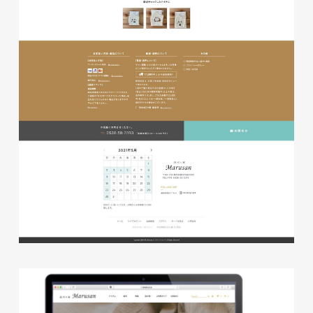
株式会社ベストブラス様 EC
サイト制作
ECサイト
#HTML/CSSコーディング
#レスポンシブWebデザイン
#Shopify