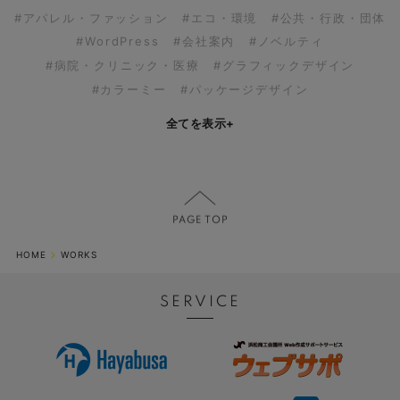
#アパレル・ファッション
#エコ・環境
#公共・行政・団体
#WordPress
#会社案内
#ノベルティ
#病院・クリニック・医療
#グラフィックデザイン
#カラーミー
#パッケージデザイン
全てを表示
+
HOME
WORKS
SERVICE