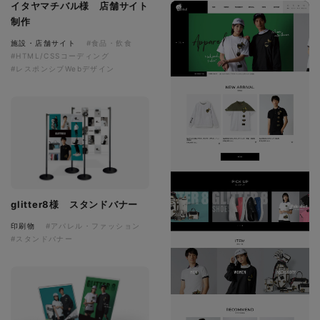
イタヤマチバル様 店舗サイト
制作
施設・店舗サイト
#食品・飲食
#HTML/CSSコーディング
#レスポンシブWebデザイン
glitter8様 スタンドバナー
印刷物
#アパレル・ファッション
#スタンドバナー