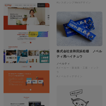
#レスポンシブWebデザイン
株式会社吉和田浜松様 ノベル
ティ用ハイチュウ
ノベルティ
#メーカー・製造業・工業・インフ
ラ
#ノベルティデザイン