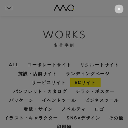
WORKS
制作事例
ALL
コーポレートサイト
リクルートサイト
施設・店舗サイト
ランディングページ
サービスサイト
ECサイト
パンフレット・カタログ
チラシ・ポスター
パッケージ
イベントツール
ビジネスツール
看板・サイン
ノベルティ
ロゴ
イラスト・キャラクター
SNS×デザイン
その他
印刷物