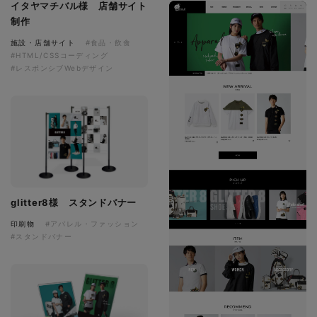
イタヤマチバル様 店舗サイト
制作
施設・店舗サイト
#食品・飲食
#HTML/CSSコーディング
#レスポンシブWebデザイン
glitter8様 スタンドバナー
印刷物
#アパレル・ファッション
#スタンドバナー