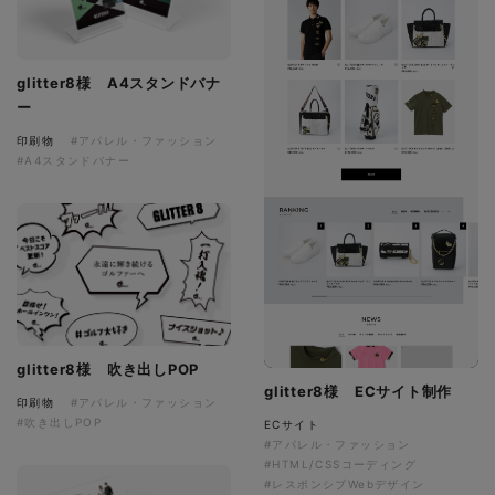
glitter8様 A4スタンドバナ
ー
印刷物
#アパレル・ファッション
#A4スタンドバナー
glitter8様 吹き出しPOP
glitter8様 ECサイト制作
印刷物
#アパレル・ファッション
#吹き出しPOP
ECサイト
#アパレル・ファッション
#HTML/CSSコーディング
#レスポンシブWebデザイン