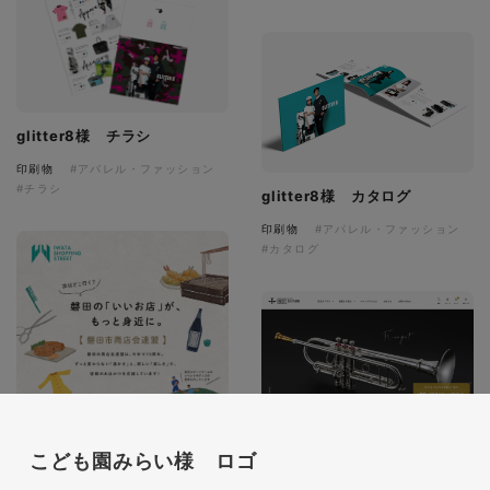
glitter8様 チラシ
印刷物
#アパレル・ファッション
#チラシ
glitter8様 カタログ
印刷物
#アパレル・ファッション
#カタログ
こども園みらい様 ロゴ