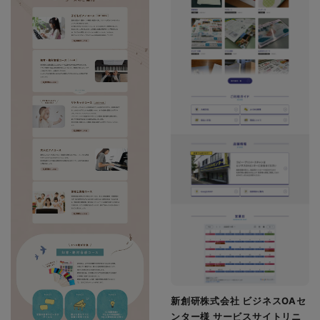
新創研株式会社 ビジネスOAセ
ンター様 サービスサイトリニ