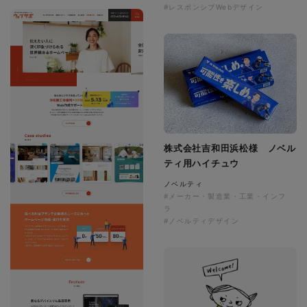
#レスポンシブWebデザイン
株式会社吉和田浜松様 ノベル
ティ用ハイチュウ
ノベルティ
#メーカー・製造業・工業・インフ
ラ
#ノベルティデザイン