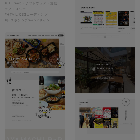
#IT・Web・ソフトウェア・通信・
テクノロジー
#HTML/CSSコーディング
#レスポンシブWebデザイン