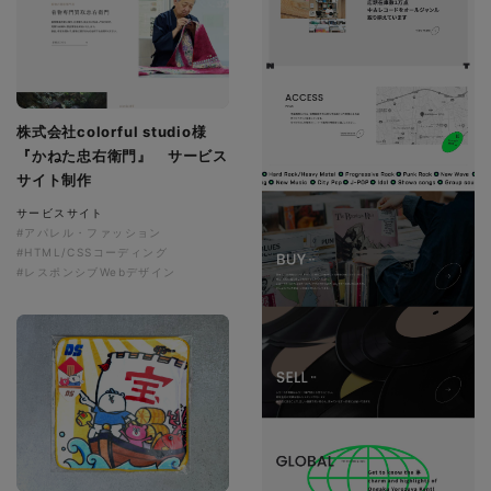
株式会社colorful studio様
『かねた忠右衛門』 サービス
サイト制作
サービスサイト
#アパレル・ファッション
#HTML/CSSコーディング
#レスポンシブWebデザイン