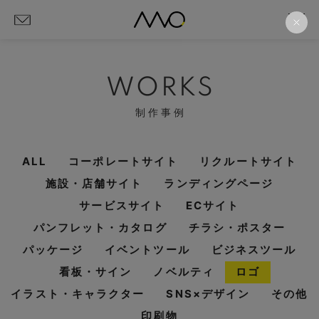
WORKS
制作事例
ALL
コーポレートサイト
リクルートサイト
施設・店舗サイト
ランディングページ
サービスサイト
ECサイト
パンフレット・カタログ
チラシ・ポスター
パッケージ
イベントツール
ビジネスツール
看板・サイン
ノベルティ
ロゴ
イラスト・キャラクター
SNS×デザイン
その他
印刷物