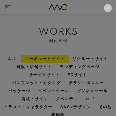
WORKS
制作事例
ALL
コーポレートサイト
リクルートサイト
施設・店舗サイト
ランディングページ
サービスサイト
ECサイト
パンフレット・カタログ
チラシ・ポスター
パッケージ
イベントツール
ビジネスツール
看板・サイン
ノベルティ
ロゴ
イラスト・キャラクター
SNS×デザイン
その他
印刷物