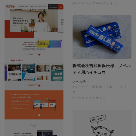
#レスポンシブWebデザイン
株式会社吉和田浜松様 ノベル
ティ用ハイチュウ
ノベルティ
#メーカー・製造業・工業・インフ
ラ
#ノベルティデザイン