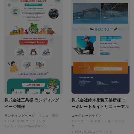
株式会社三共様 ランディング
株式会社鈴木塗装工業所様 コ
ページ制作
ーポレートサイトリニューアル
ランディングページ
#エコ・環境
コーポレートサイト
#HTML/CSSコーディング
#メーカー・製造業・工業・インフ
#レスポンシブWebデザイン
ラ
#HTML/CSSコーディング