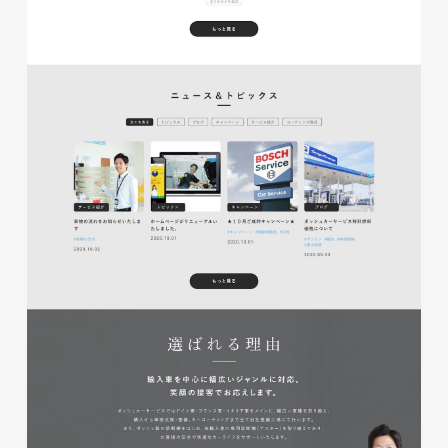
glitter8様 チラシ
印刷物
#アパレル・ファッション
#チラシ
glitter8様 カタログ
印刷物
#アパレル・ファッション
#カタログ