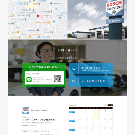
株式会社ベストブラス様 EC
サイト制作
ECサイト
#HTML/CSSコーディング
#レスポンシブWebデザイン
#Shopify