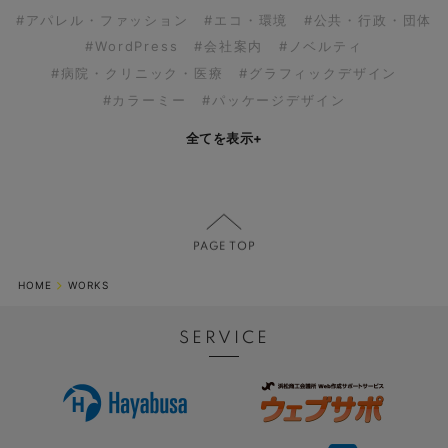
#アパレル・ファッション
#エコ・環境
#公共・行政・団体
#WordPress
#会社案内
#ノベルティ
#病院・クリニック・医療
#グラフィックデザイン
#カラーミー
#パッケージデザイン
全てを表示
+
HOME
WORKS
SERVICE