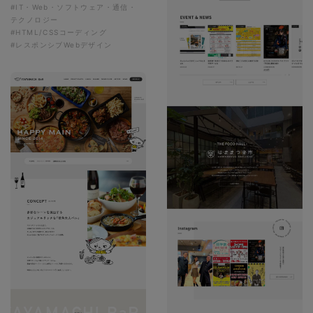
#IT・Web・ソフトウェア・通信・
テクノロジー
#HTML/CSSコーディング
#レスポンシブWebデザイン