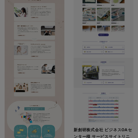
新創研株式会社 ビジネスOAセ
ンター様 サービスサイトリニ