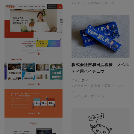
#レスポンシブWebデザイン
株式会社吉和田浜松様 ノベル
ティ用ハイチュウ
ノベルティ
#メーカー・製造業・工業・インフ
ラ
#ノベルティデザイン