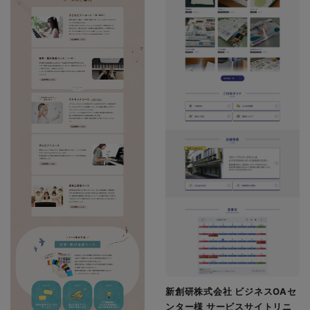
新創研株式会社 ビジネスOAセ
ンター様 サービスサイトリニ