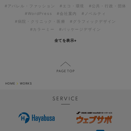
#アパレル・ファッション
#エコ・環境
#公共・行政・団体
#WordPress
#会社案内
#ノベルティ
#病院・クリニック・医療
#グラフィックデザイン
#カラーミー
#パッケージデザイン
全てを表示
+
HOME
WORKS
SERVICE