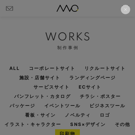
WORKS
制作事例
ALL
コーポレートサイト
リクルートサイト
施設・店舗サイト
ランディングページ
サービスサイト
ECサイト
パンフレット・カタログ
チラシ・ポスター
パッケージ
イベントツール
ビジネスツール
看板・サイン
ノベルティ
ロゴ
イラスト・キャラクター
SNS×デザイン
その他
印刷物