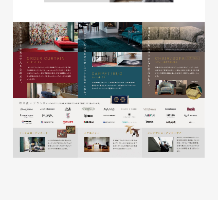
株式会社ベストブラス様 EC
サイト制作
ECサイト
#HTML/CSSコーディング
#レスポンシブWebデザイン
#Shopify