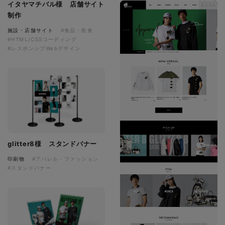
イタヤマチバル様 店舗サイト
制作
施設・店舗サイト
#食品・飲食
#HTML/CSSコーディング
#レスポンシブWebデザイン
glitter8様 スタンドバナー
印刷物
#アパレル・ファッション
#スタンドバナー