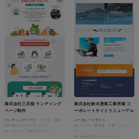
株式会社三共様 ランディング
株式会社鈴木塗装工業所様 コ
ページ制作
ーポレートサイトリニューアル
ランディングページ
#エコ・環境
コーポレートサイト
#HTML/CSSコーディング
#メーカー・製造業・工業・インフ
#レスポンシブWebデザイン
ラ
#HTML/CSSコーディング