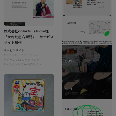
株式会社colorful studio様
『かねた忠右衛門』 サービス
サイト制作
サービスサイト
#アパレル・ファッション
#HTML/CSSコーディング
#レスポンシブWebデザイン