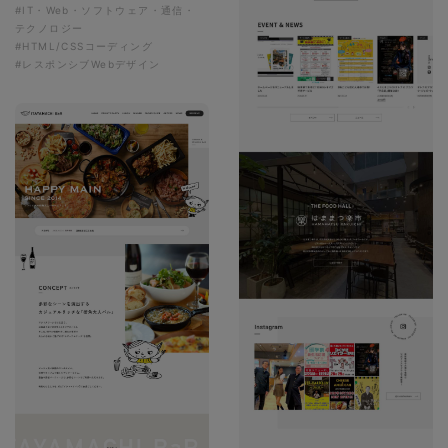
#IT・Web・ソフトウェア・通信・
テクノロジー
#HTML/CSSコーディング
#レスポンシブWebデザイン