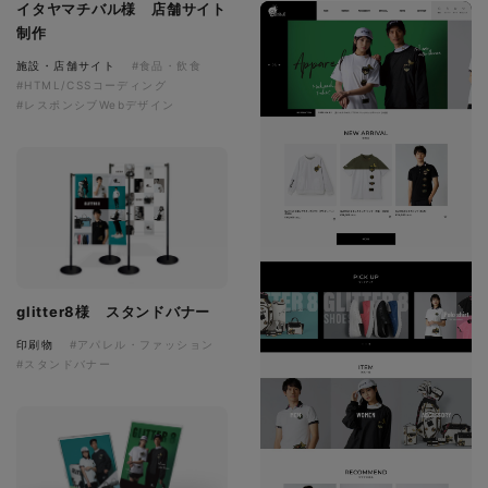
イタヤマチバル様 店舗サイト
制作
施設・店舗サイト
#食品・飲食
#HTML/CSSコーディング
#レスポンシブWebデザイン
glitter8様 スタンドバナー
印刷物
#アパレル・ファッション
#スタンドバナー