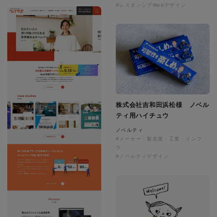
#レスポンシブWebデザイン
株式会社吉和田浜松様 ノベル
ティ用ハイチュウ
ノベルティ
#メーカー・製造業・工業・インフ
ラ
#ノベルティデザイン