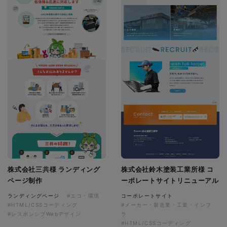
株式会社三共様 ランディング
株式会社鈴木塗装工業所様 コ
ページ制作
ーポレートサイトリニューアル
ランディングページ
#エコ・環境
コーポレートサイト
#HTML/CSSコーディング
#メーカー・製造業・工業・インフ
#レスポンシブWebデザイン
ラ
#HTML/CSSコーディング