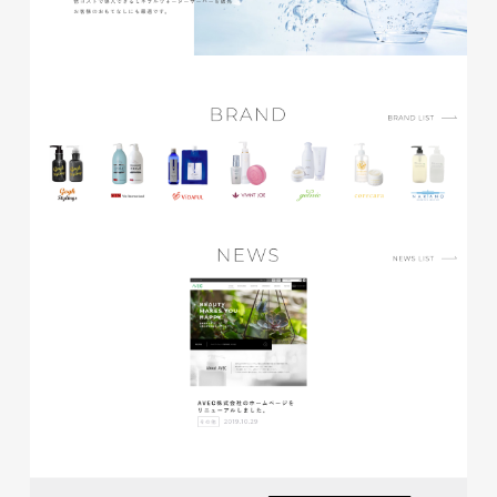
株式会社ベストブラス様 EC
サイト制作
ECサイト
#HTML/CSSコーディング
#レスポンシブWebデザイン
#Shopify