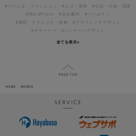
#アパレル・ファッション
#エコ・環境
#公共・行政・団体
#WordPress
#会社案内
#ノベルティ
#病院・クリニック・医療
#グラフィックデザイン
#カラーミー
#パッケージデザイン
全てを表示
+
HOME
WORKS
SERVICE