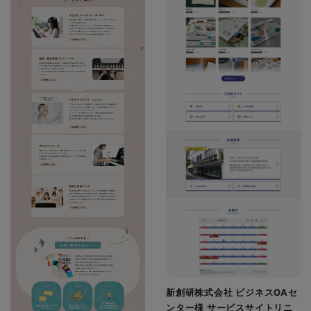
新創研株式会社 ビジネスOAセ
ンター様 サービスサイトリニ