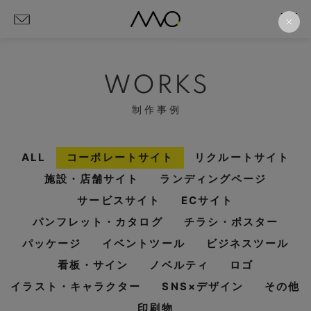
WORKS
制作事例
ALL
コーポレートサイト
リクルートサイト
施設・店舗サイト
ランディングページ
サービスサイト
ECサイト
パンフレット・カタログ
チラシ・ポスター
パッケージ
イベントツール
ビジネスツール
看板・サイン
ノベルティ
ロゴ
イラスト・キャラクター
SNS×デザイン
その他
印刷物