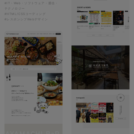
#IT・Web・ソフトウェア・通信・
テクノロジー
#HTML/CSSコーディング
#レスポンシブWebデザイン