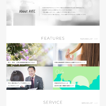
glitter8様 チラシ
印刷物
#アパレル・ファッション
#チラシ
glitter8様 カタログ
印刷物
#アパレル・ファッション
#カタログ