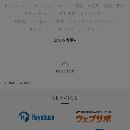
#アパレル・ファッション
#エコ・環境
#公共・行政・団体
#WordPress
#会社案内
#ノベルティ
#病院・クリニック・医療
#グラフィックデザイン
#カラーミー
#パッケージデザイン
全てを表示
+
HOME
WORKS
SERVICE