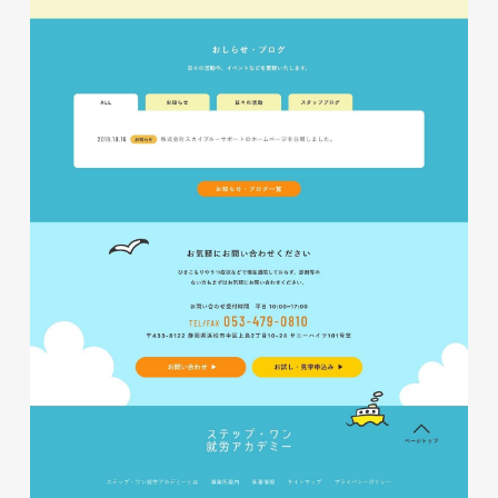
株式会社ベストブラス様 EC
サイト制作
ECサイト
#HTML/CSSコーディング
#レスポンシブWebデザイン
#Shopify