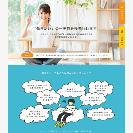
glitter8様 チラシ
印刷物
#アパレル・ファッション
#チラシ
glitter8様 カタログ
印刷物
#アパレル・ファッション
#カタログ