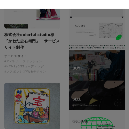
株式会社colorful studio様
『かねた忠右衛門』 サービス
サイト制作
サービスサイト
#アパレル・ファッション
#HTML/CSSコーディング
#レスポンシブWebデザイン