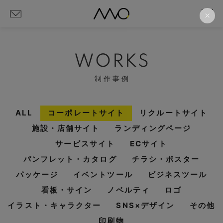
WORKS
制作事例
ALL
コーポレートサイト
リクルートサイト
施設・店舗サイト
ランディングページ
サービスサイト
ECサイト
パンフレット・カタログ
チラシ・ポスター
パッケージ
イベントツール
ビジネスツール
看板・サイン
ノベルティ
ロゴ
イラスト・キャラクター
SNS×デザイン
その他
印刷物