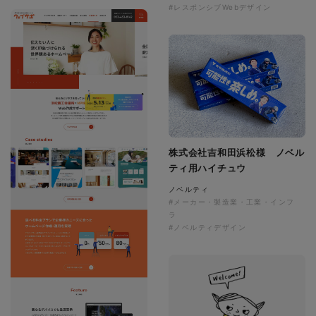
#レスポンシブWebデザイン
株式会社吉和田浜松様 ノベル
ティ用ハイチュウ
ノベルティ
#メーカー・製造業・工業・インフ
ラ
#ノベルティデザイン