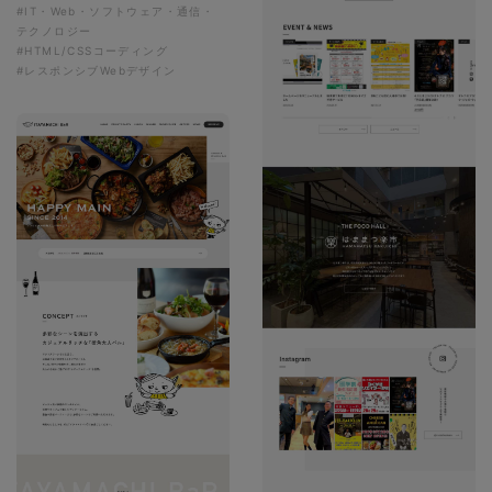
#IT・Web・ソフトウェア・通信・
テクノロジー
#HTML/CSSコーディング
#レスポンシブWebデザイン