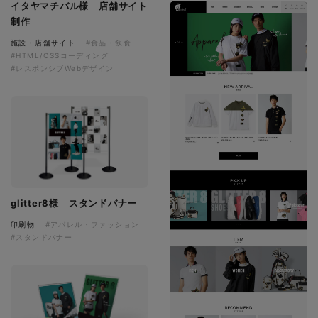
イタヤマチバル様 店舗サイト
制作
施設・店舗サイト
#食品・飲食
#HTML/CSSコーディング
#レスポンシブWebデザイン
glitter8様 スタンドバナー
印刷物
#アパレル・ファッション
#スタンドバナー