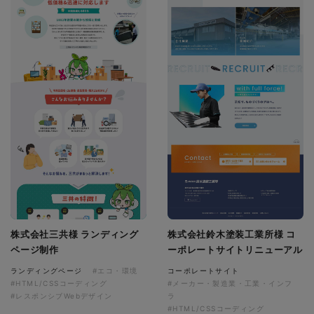
株式会社三共様 ランディング
株式会社鈴木塗装工業所様 コ
ページ制作
ーポレートサイトリニューアル
ランディングページ
#エコ・環境
コーポレートサイト
#HTML/CSSコーディング
#メーカー・製造業・工業・インフ
#レスポンシブWebデザイン
ラ
#HTML/CSSコーディング