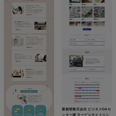
新創研株式会社 ビジネスOAセ
ンター様 サービスサイトリニ